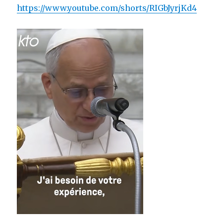
https://www.youtube.com/shorts/RIGbJyrjKd4