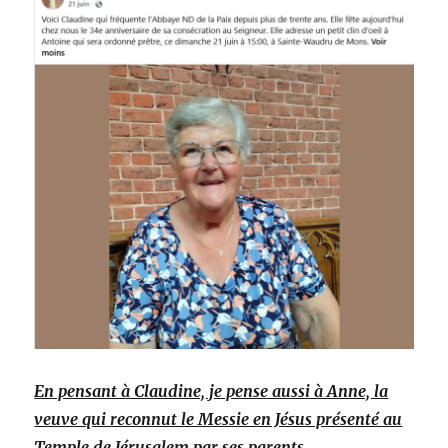
En pensant à Claudine, je pense aussi à Anne, la
veuve qui reconnut le Messie en Jésus présenté au
Temple de Jérusalem par ses parents.