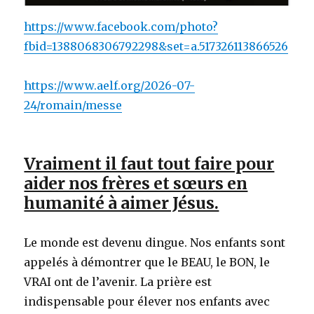
https://www.facebook.com/photo?
fbid=1388068306792298&set=a.517326113866526
https://www.aelf.org/2026-07-
24/romain/messe
Vraiment il faut tout faire pour
aider nos frères et sœurs en
humanité à aimer Jésus.
Le monde est devenu dingue. Nos enfants sont
appelés à démontrer que le BEAU, le BON, le
VRAI ont de l’avenir. La prière est
indispensable pour élever nos enfants avec