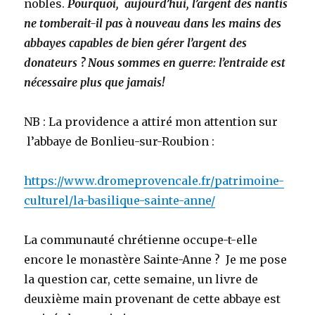
nobles.
Pourquoi, aujourd’hui, l’argent des nantis
ne tomberait-il pas à nouveau dans les mains des
abbayes capables de bien gérer l’argent des
donateurs ?
Nous sommes en guerre: l’entraide est
nécessaire plus que jamais!
NB : La providence a attiré mon attention sur
l’abbaye de Bonlieu-sur-Roubion :
https://www.dromeprovencale.fr/patrimoine-
culturel/la-basilique-sainte-anne/
La communauté chrétienne occupe-t-elle
encore le monastère Sainte-Anne ? Je me pose
la question car, cette semaine, un livre de
deuxième main provenant de cette abbaye est