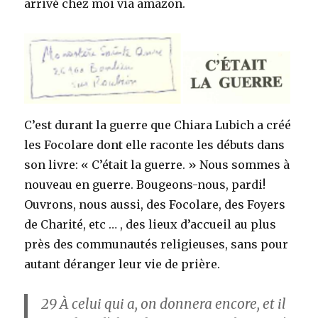
arrivé chez moi via amazon.
C’est durant la guerre que Chiara Lubich a créé
les Focolare dont elle raconte les débuts dans
son livre: « C’était la guerre. » Nous sommes à
nouveau en guerre. Bougeons-nous, pardi!
Ouvrons, nous aussi, des Focolare, des Foyers
de Charité, etc … , des lieux d’accueil au plus
près des communautés religieuses, sans pour
autant déranger leur vie de prière.
29
À celui qui a, on donnera encore, et il