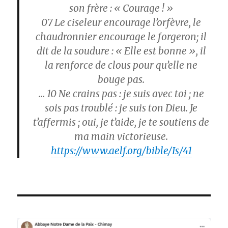
son frère : « Courage ! »
07
Le ciseleur encourage l’orfèvre, le
chaudronnier encourage le forgeron; il
dit de la soudure : « Elle est bonne », il
la renforce de clous pour qu’elle ne
bouge pas.
… 10
Ne crains pas : je suis avec toi ; ne
sois pas troublé : je suis ton Dieu. Je
t’affermis ; oui, je t’aide, je te soutiens de
ma main victorieuse.
https://www.aelf.org/bible/Is/41