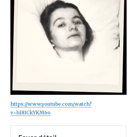
https://www.youtube.com/watch?
v=hl8ICkYKM6o