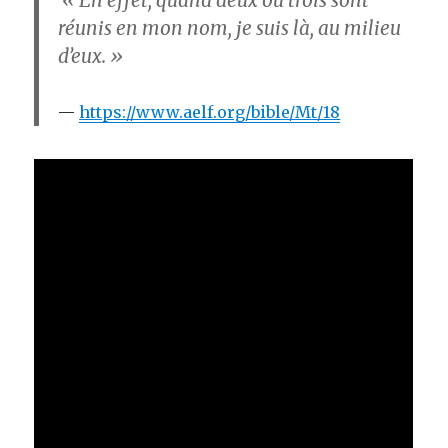
« En effet, quand deux ou trois sont
réunis en mon nom, je suis là, au milieu
d’eux. »
https://www.aelf.org/bible/Mt/18