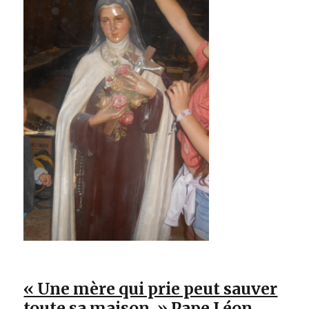
« Une mère qui prie peut sauver
toute sa maison. » Pape Léon