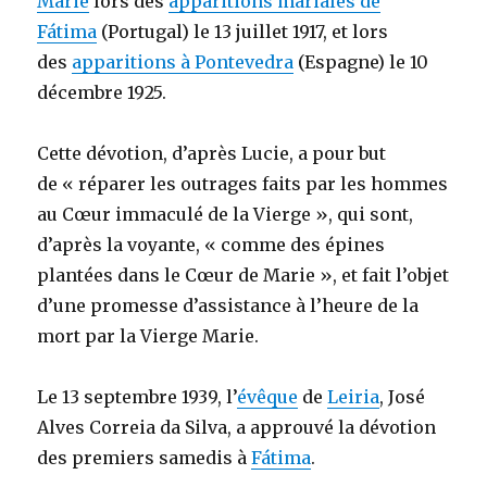
Marie
lors des
apparitions mariales de
Fátima
(Portugal) le 13 juillet 1917, et lors
des
apparitions à Pontevedra
(Espagne) le 10
décembre 1925.
Cette dévotion, d’après Lucie, a pour but
de « réparer les outrages faits par les hommes
au Cœur immaculé de la Vierge », qui sont,
d’après la voyante, « comme des épines
plantées dans le Cœur de Marie », et fait l’objet
d’une promesse d’assistance à l’heure de la
mort par la Vierge Marie.
Le 13 septembre 1939, l’
évêque
de
Leiria
, José
Alves Correia da Silva, a approuvé la dévotion
des premiers samedis à
Fátima
.