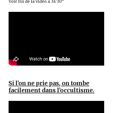
Voir fin de la vidéo à 34’30’’
Si l’on ne prie pas, on tombe
facilement dans l’occultisme.