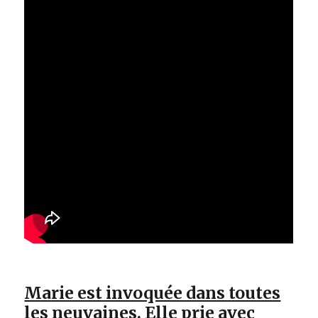
Marie est invoquée dans toutes
les neuvaines. Elle prie avec