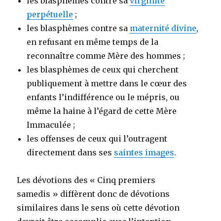
les blasphèmes contre sa
virginité
perpétuelle
;
les blasphèmes contre sa
maternité divine
,
en refusant en même temps de la
reconnaître comme Mère des hommes ;
les blasphèmes de ceux qui cherchent
publiquement à mettre dans le cœur des
enfants l’indifférence ou le mépris, ou
même la haine à l’égard de cette Mère
Immaculée ;
les offenses de ceux qui l’outragent
directement dans ses
saintes images
.
Les dévotions des « Cinq premiers
samedis » diffèrent donc de dévotions
similaires dans le sens où cette dévotion