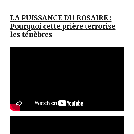
LA PUISSANCE DU ROSAIRE :
Pourquoi cette prière terrorise
les ténèbres