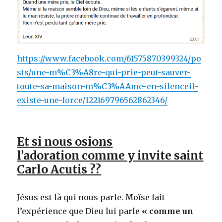
https://www.facebook.com/61575870399324/po
sts/une-m%C3%A8re-qui-prie-peut-sauver-
toute-sa-maison-m%C3%AAme-en-silenceil-
existe-une-force/122169796562862346/
Et si nous osions
l’adoration comme y invite saint
Carlo Acutis ??
Jésus est là qui nous parle. Moïse fait
l’expérience que Dieu lui parle
« comme un