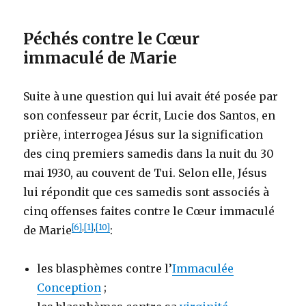
Péchés contre le Cœur
immaculé de Marie
Suite à une question qui lui avait été posée par
son confesseur par écrit, Lucie dos Santos, en
prière, interrogea Jésus sur la signification
des cinq premiers samedis dans la nuit du 30
mai 1930, au couvent de Tui. Selon elle, Jésus
lui répondit que ces samedis sont associés à
cinq offenses faites contre le Cœur immaculé
[6]
,
[1]
,
[10]
de Marie
:
les blasphèmes contre l’
Immaculée
Conception
;