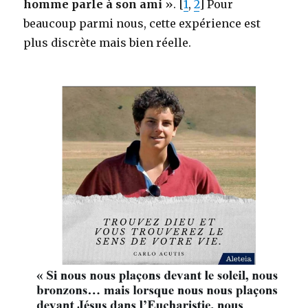
homme parle à son ami
». [
1
,
2
] Pour
beaucoup parmi nous, cette expérience est
plus discrète mais bien réelle.