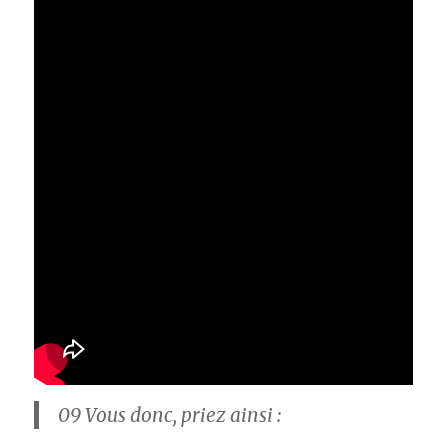
09
Vous donc, priez ainsi :