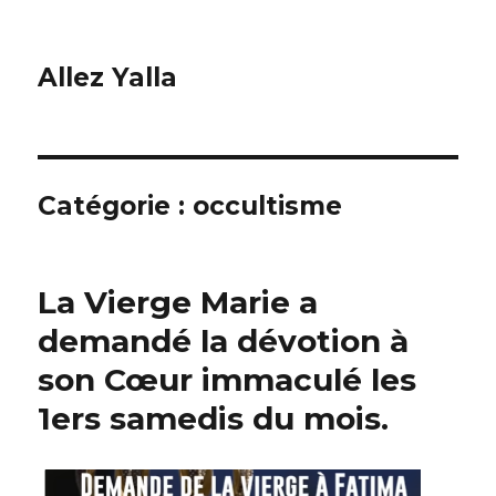
Allez Yalla
Catégorie :
occultisme
La Vierge Marie a
demandé la dévotion à
son Cœur immaculé les
1ers samedis du mois.