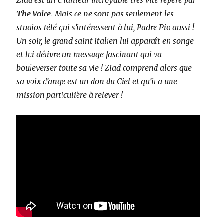
Ziad est un chanteur incroyable très vite repéré par
The Voice
. Mais ce ne sont pas seulement les
studios télé qui s’intéressent à lui, Padre Pio aussi !
Un soir, le grand saint italien lui apparaît en songe
et lui délivre un message fascinant qui va
bouleverser toute sa vie ! Ziad comprend alors que
sa voix d’ange est un don du Ciel et qu’il a une
mission particulière à relever !