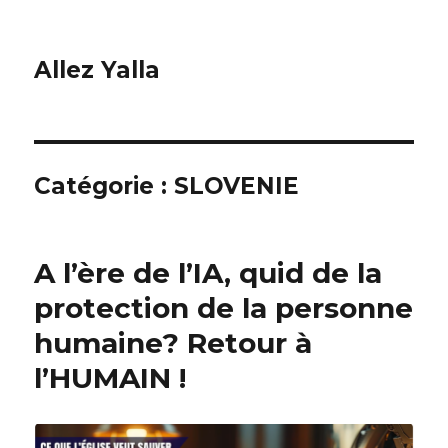
Allez Yalla
Catégorie :
SLOVENIE
A l’ère de l’IA, quid de la
protection de la personne
humaine? Retour à
l’HUMAIN !