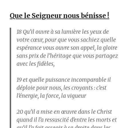
Que le Seigneur nous bénisse !
18
Qu’il ouvre à sa lumière les yeux de
votre cœur, pour que vous sachiez quelle
espérance vous ouvre son appel, la gloire
sans prix de l’héritage que vous partagez
avec les fidèles,
19
et quelle puissance incomparable il
déploie pour nous, les croyants : c’est
l’énergie, la force, la vigueur
20
qu’il a mise en œuvre dans le Christ
quand il l’a ressuscité d’entre les morts et
qu’il l’a fait asseoir à sa droite dans les