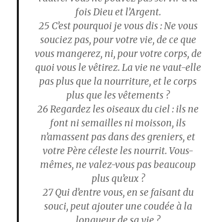
fois Dieu et l’Argent.
25
C’est pourquoi je vous dis : Ne vous
souciez pas, pour votre vie, de ce que
vous mangerez, ni, pour votre corps, de
quoi vous le vêtirez. La vie ne vaut-elle
pas plus que la nourriture, et le corps
plus que les vêtements ?
26
Regardez les oiseaux du ciel : ils ne
font ni semailles ni moisson, ils
n’amassent pas dans des greniers, et
votre Père céleste les nourrit. Vous-
mêmes, ne valez-vous pas beaucoup
plus qu’eux ?
27
Qui d’entre vous, en se faisant du
souci, peut ajouter une coudée à la
longueur de sa vie ?