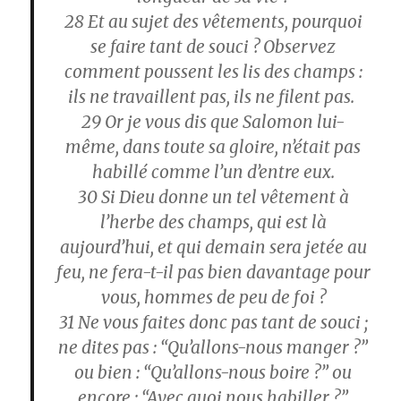
28
Et au sujet des vêtements, pourquoi
se faire tant de souci ? Observez
comment poussent les lis des champs :
ils ne travaillent pas, ils ne filent pas.
29
Or je vous dis que Salomon lui-
même, dans toute sa gloire, n’était pas
habillé comme l’un d’entre eux.
30
Si Dieu donne un tel vêtement à
l’herbe des champs, qui est là
aujourd’hui, et qui demain sera jetée au
feu, ne fera-t-il pas bien davantage pour
vous, hommes de peu de foi ?
31
Ne vous faites donc pas tant de souci ;
ne dites pas : “Qu’allons-nous manger ?”
ou bien : “Qu’allons-nous boire ?” ou
encore : “Avec quoi nous habiller ?”