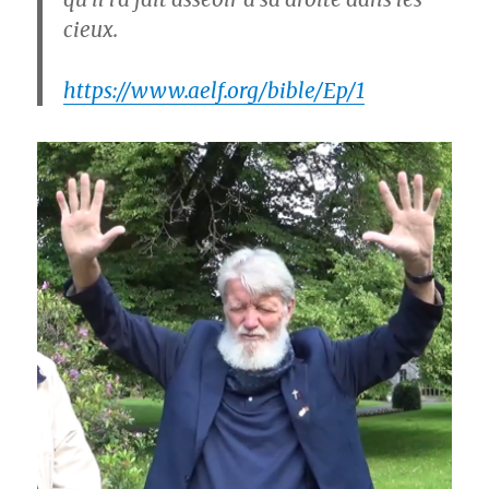
cieux.
https://www.aelf.org/bible/Ep/1