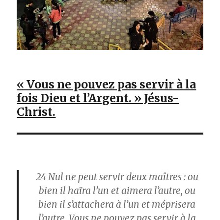
« Vous ne pouvez pas servir à la
fois Dieu et l’Argent. » Jésus-
Christ.
24
Nul ne peut servir deux maîtres : ou
bien il haïra l’un et aimera l’autre, ou
bien il s’attachera à l’un et méprisera
l’autre. Vous ne pouvez pas servir à la