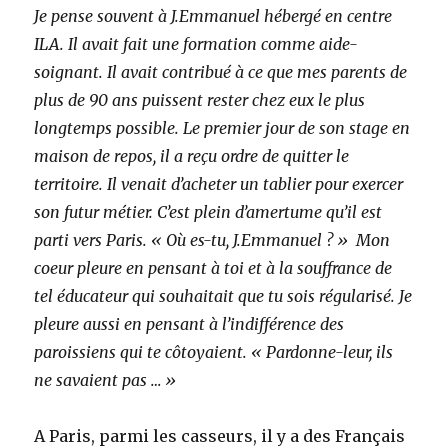
Je pense souvent à J.Emmanuel hébergé en centre
ILA. Il avait fait une formation comme aide-
soignant. Il avait contribué à ce que mes parents de
plus de 90 ans puissent rester chez eux le plus
longtemps possible. Le premier jour de son stage en
maison de repos, il a reçu ordre de quitter le
territoire. Il venait d’acheter un tablier pour exercer
son futur métier. C’est plein d’amertume qu’il est
parti vers Paris. « Où es-tu, J.Emmanuel ? » Mon
coeur pleure en pensant à toi et à la souffrance de
tel éducateur qui souhaitait que tu sois régularisé. Je
pleure aussi en pensant à l’indifférence des
paroissiens qui te côtoyaient. « Pardonne-leur, ils
ne savaient pas … »
A Paris, parmi les casseurs, il y a des Français