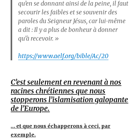
qu’en se donnant ainsi de la peine, il faut
secourir les faibles et se souvenir des
paroles du Seigneur Jésus, car lui-même
a dit : Il y a plus de bonheur à donner
qu’à recevoir. »
https://www.aelf.org/bible/Ac/20
C’est seulement en revenant à nos
racines chrétiennes que nous
stopperons l’islamisation galopante
de l’Europe.
… et que nous échapperons à ceci, par
exemple.