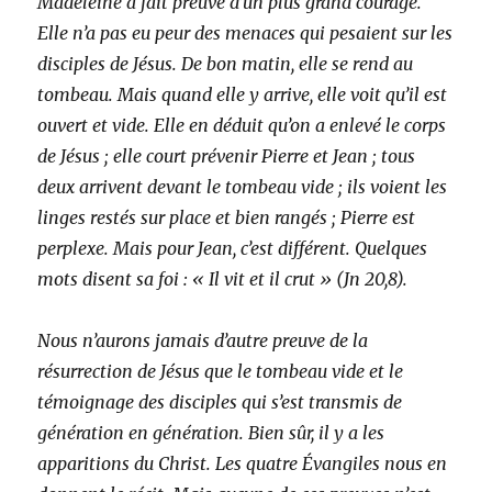
Madeleine a fait preuve d’un plus grand courage.
Elle n’a pas eu peur des menaces qui pesaient sur les
disciples de Jésus. De bon matin, elle se rend au
tombeau. Mais quand elle y arrive, elle voit qu’il est
ouvert et vide. Elle en déduit qu’on a enlevé le corps
de Jésus ; elle court prévenir Pierre et Jean ; tous
deux arrivent devant le tombeau vide ; ils voient les
linges restés sur place et bien rangés ; Pierre est
perplexe. Mais pour Jean, c’est différent. Quelques
mots disent sa foi : « Il vit et il crut » (Jn 20,8).
Nous n’aurons jamais d’autre preuve de la
résurrection de Jésus que le tombeau vide et le
témoignage des disciples qui s’est transmis de
génération en génération. Bien sûr, il y a les
apparitions du Christ. Les quatre Évangiles nous en