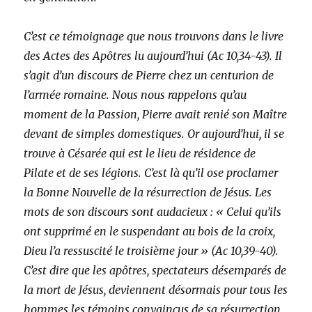
C’est ce témoignage que nous trouvons dans le livre
des Actes des Apôtres lu aujourd’hui (Ac 10,34-43). Il
s’agit d’un discours de Pierre chez un centurion de
l’armée romaine. Nous nous rappelons qu’au
moment de la Passion, Pierre avait renié son Maître
devant de simples domestiques. Or aujourd’hui, il se
trouve à Césarée qui est le lieu de résidence de
Pilate et de ses légions. C’est là qu’il ose proclamer
la Bonne Nouvelle de la résurrection de Jésus. Les
mots de son discours sont audacieux : « Celui qu’ils
ont supprimé en le suspendant au bois de la croix,
Dieu l’a ressuscité le troisième jour » (Ac 10,39-40).
C’est dire que les apôtres, spectateurs désemparés de
la mort de Jésus, deviennent désormais pour tous les
hommes les témoins convaincus de sa résurrection.