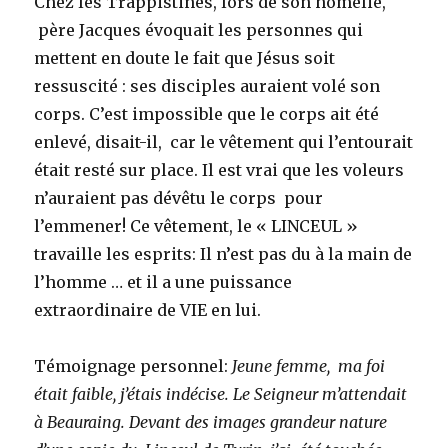
Chez les Trappistines, lors de son homélie,
père Jacques évoquait les personnes qui
mettent en doute le fait que Jésus soit
ressuscité : ses disciples auraient volé son
corps. C’est impossible que le corps ait été
enlevé, disait-il, car le vêtement qui l’entourait
était resté sur place. Il est vrai que les voleurs
n’auraient pas dévêtu le corps pour
l’emmener! Ce vêtement, le « LINCEUL »
travaille les esprits: Il n’est pas du à la main de
l’homme … et il a une puissance
extraordinaire de VIE en lui.
Témoignage personnel:
Jeune femme, ma foi
était faible, j’étais indécise. Le Seigneur m’attendait
à Beauraing. Devant des images grandeur nature