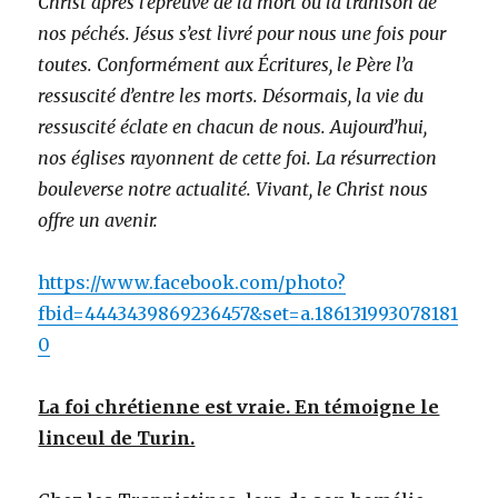
Christ après l’épreuve de la mort ou la trahison de
nos péchés. Jésus s’est livré pour nous une fois pour
toutes. Conformément aux Écritures, le Père l’a
ressuscité d’entre les morts. Désormais, la vie du
ressuscité éclate en chacun de nous. Aujourd’hui,
nos églises rayonnent de cette foi. La résurrection
bouleverse notre actualité. Vivant, le Christ nous
offre un avenir.
https://www.facebook.com/photo?
fbid=4443439869236457&set=a.186131993078181
0
La foi chrétienne est vraie. En témoigne le
linceul de Turin.