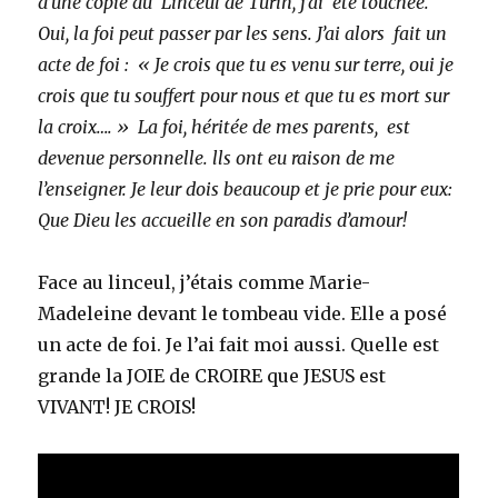
d’une copie du Linceul de Turin, j’ai été touchée.
Oui, la foi peut passer par les sens. J’ai alors fait un
acte de foi : « Je crois que tu es venu sur terre, oui je
crois que tu souffert pour nous et que tu es mort sur
la croix…. » La foi, héritée de mes parents, est
devenue personnelle. lls ont eu raison de me
l’enseigner. Je leur dois beaucoup et je prie pour eux:
Que Dieu les accueille en son paradis d’amour!
Face au linceul, j’étais comme Marie-
Madeleine devant le tombeau vide. Elle a posé
un acte de foi. Je l’ai fait moi aussi. Quelle est
grande la JOIE de CROIRE que JESUS est
VIVANT! JE CROIS!