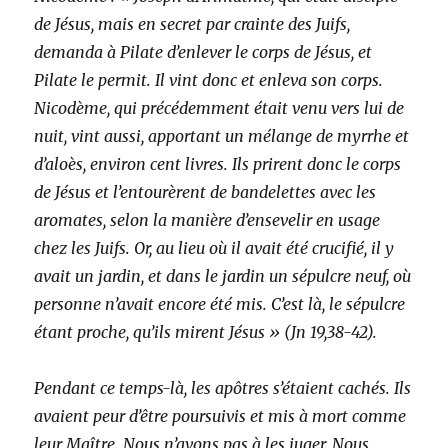
de Jésus, mais en secret par crainte des Juifs,
demanda à Pilate d’enlever le corps de Jésus, et
Pilate le permit. Il vint donc et enleva son corps.
Nicodème, qui précédemment était venu vers lui de
nuit, vint aussi, apportant un mélange de myrrhe et
d’aloès, environ cent livres. Ils prirent donc le corps
de Jésus et l’entourèrent de bandelettes avec les
aromates, selon la manière d’ensevelir en usage
chez les Juifs. Or, au lieu où il avait été crucifié, il y
avait un jardin, et dans le jardin un sépulcre neuf, où
personne n’avait encore été mis. C’est là, le sépulcre
étant proche, qu’ils mirent Jésus » (Jn 19,38-42).
Pendant ce temps-là, les apôtres s’étaient cachés. Ils
avaient peur d’être poursuivis et mis à mort comme
leur Maître. Nous n’avons pas à les juger. Nous,