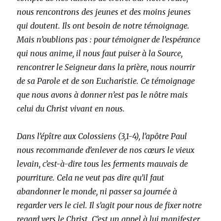
nous rencontrons des jeunes et des moins jeunes
qui doutent. Ils ont besoin de notre témoignage.
Mais n’oublions pas : pour témoigner de l’espérance
qui nous anime, il nous faut puiser à la Source,
rencontrer le Seigneur dans la prière, nous nourrir
de sa Parole et de son Eucharistie. Ce témoignage
que nous avons à donner n’est pas le nôtre mais
celui du Christ vivant en nous.
Dans l’épître aux Colossiens (3,1-4), l’apôtre Paul
nous recommande d’enlever de nos cœurs le vieux
levain, c’est-à-dire tous les ferments mauvais de
pourriture. Cela ne veut pas dire qu’il faut
abandonner le monde, ni passer sa journée à
regarder vers le ciel. Il s’agit pour nous de fixer notre
regard vers le Christ. C’est un appel à lui manifester