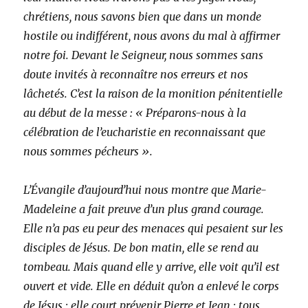
chrétiens, nous savons bien que dans un monde
hostile ou indifférent, nous avons du mal à affirmer
notre foi. Devant le Seigneur, nous sommes sans
doute invités à reconnaître nos erreurs et nos
lâchetés. C’est la raison de la monition pénitentielle
au début de la messe : « Préparons-nous à la
célébration de l’eucharistie en reconnaissant que
nous sommes pécheurs ».
L’Évangile d’aujourd’hui nous montre que Marie-
Madeleine a fait preuve d’un plus grand courage.
Elle n’a pas eu peur des menaces qui pesaient sur les
disciples de Jésus. De bon matin, elle se rend au
tombeau. Mais quand elle y arrive, elle voit qu’il est
ouvert et vide. Elle en déduit qu’on a enlevé le corps
de Jésus ; elle court prévenir Pierre et Jean ; tous