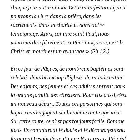
chaque jour notre amour. Cette manifestation, nous
pourrons la vivre dans la prière, dans les
sacrements, dans la charité et dans notre
témoignage. Alors, comme saint Paul, nous
pourrons dire fièrement : « Pour moi, vivre, c’est le
Christ et mourir est un avantage » (Ph 1,21).
En ce jour de Pâques, de nombreux baptêmes sont
célébrés dans beaucoup d’églises du monde entier.
Des enfants, des jeunes et des adultes entrent dans
la grande famille des chrétiens. Pour eux aussi, c’est
un nouveau départ. Toutes ces personnes qui sont
baptisées s’engagent sur la même route que nous.
Sur cette route, ce n’est pas toujours facile. Comme
nous, ils connaîtront le doute et le découragement.
Ils auront besoin de sentir que Jésus ressuscité, c’est