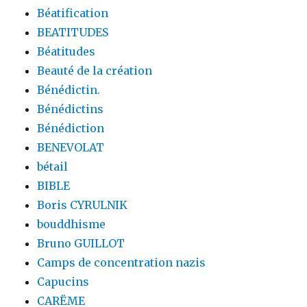
Béatification
BEATITUDES
Béatitudes
Beauté de la création
Bénédictin.
Bénédictins
Bénédiction
BENEVOLAT
bétail
BIBLE
Boris CYRULNIK
bouddhisme
Bruno GUILLOT
Camps de concentration nazis
Capucins
CARËME