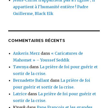
appartient à l’humanité entière ! Padre
Guillerme, Black Elk
COMMENTAIRES RÉCENTS
Ankeris Merz
dans
« Caricatures de
Mahomet » – Youssef Seddik
Tawnya
dans
La prière de foi pour guérir et
sortir de la crise.
Bernadette Ballant
dans
La prière de foi
pour guérir et sortir de la crise.
Latrice
dans
La prière de foi pour guérir et
sortir de la crise.
Юрий
dans
Pape François et les grandes