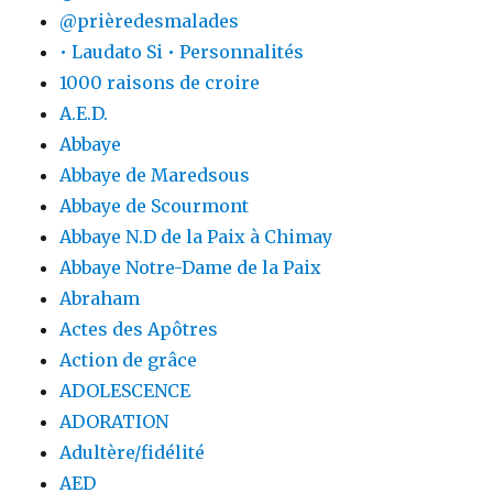
@prièredesmalades
• Laudato Si • Personnalités
1000 raisons de croire
A.E.D.
Abbaye
Abbaye de Maredsous
Abbaye de Scourmont
Abbaye N.D de la Paix à Chimay
Abbaye Notre-Dame de la Paix
Abraham
Actes des Apôtres
Action de grâce
ADOLESCENCE
ADORATION
Adultère/fidélité
AED