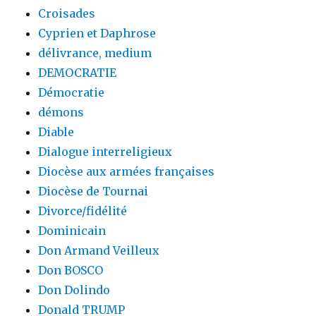
Croisades
Cyprien et Daphrose
délivrance, medium
DEMOCRATIE
Démocratie
démons
Diable
Dialogue interreligieux
Diocèse aux armées françaises
Diocèse de Tournai
Divorce/fidélité
Dominicain
Don Armand Veilleux
Don BOSCO
Don Dolindo
Donald TRUMP