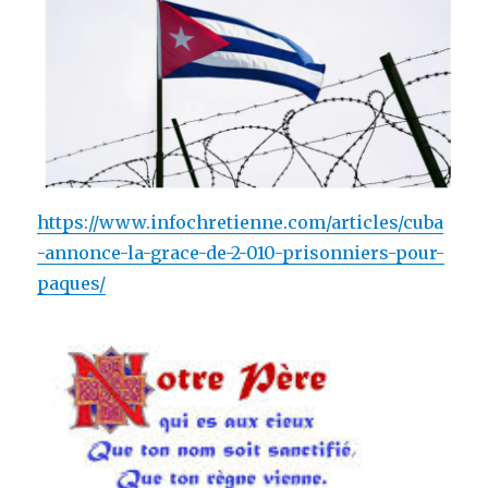
https://www.infochretienne.com/articles/cuba
-annonce-la-grace-de-2-010-prisonniers-pour-
paques/