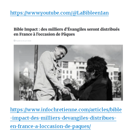
https://www.youtube.com/@LaBibleen1an
https://www.infochretienne.com/articles/bible
-impact-des-milliers-devangiles-distribues-
en-france-a-loccasion-de-paques/