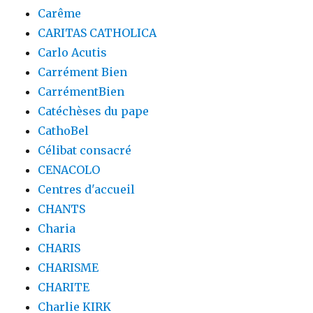
Carême
CARITAS CATHOLICA
Carlo Acutis
Carrément Bien
CarrémentBien
Catéchèses du pape
CathoBel
Célibat consacré
CENACOLO
Centres d'accueil
CHANTS
Charia
CHARIS
CHARISME
CHARITE
Charlie KIRK