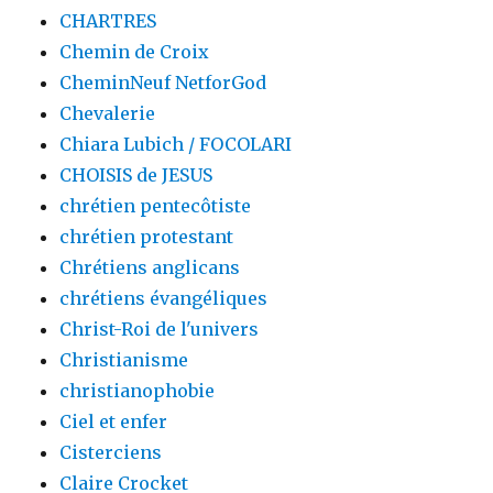
CHARTRES
Chemin de Croix
CheminNeuf NetforGod
Chevalerie
Chiara Lubich / FOCOLARI
CHOISIS de JESUS
chrétien pentecôtiste
chrétien protestant
Chrétiens anglicans
chrétiens évangéliques
Christ-Roi de l'univers
Christianisme
christianophobie
Ciel et enfer
Cisterciens
Claire Crocket