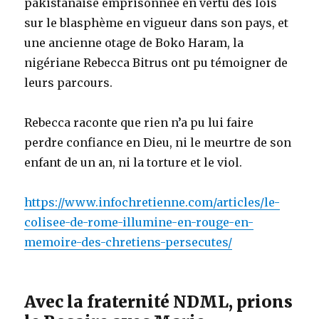
pakistanaise emprisonnée en vertu des lois
sur le blasphème en vigueur dans son pays, et
une ancienne otage de Boko Haram, la
nigériane Rebecca Bitrus ont pu témoigner de
leurs parcours.
Rebecca raconte que rien n’a pu lui faire
perdre confiance en Dieu, ni le meurtre de son
enfant de un an, ni la torture et le viol.
https://www.infochretienne.com/articles/le-
colisee-de-rome-illumine-en-rouge-en-
memoire-des-chretiens-persecutes/
Avec la fraternité NDML, prions