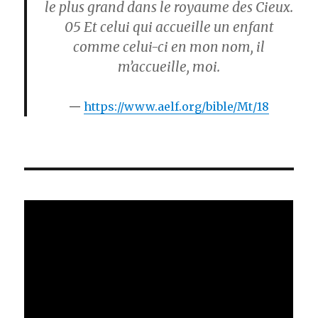
le plus grand dans le royaume des Cieux.
05
Et celui qui accueille un enfant
comme celui-ci en mon nom, il
m’accueille, moi.
https://www.aelf.org/bible/Mt/18