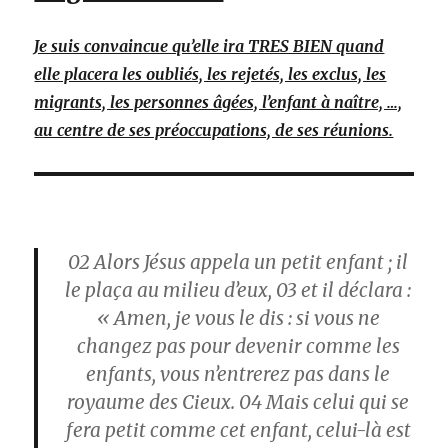
Je suis convaincue qu’elle ira TRES BIEN quand
elle placera les oubliés, les rejetés, les exclus, les
migrants, les personnes âgées, l’enfant à naître, …,
au centre de ses préoccupations, de ses réunions.
02
Alors Jésus appela un petit enfant ; il
le plaça au milieu d’eux,
03
et il déclara :
« Amen, je vous le dis : si vous ne
changez pas pour devenir comme les
enfants, vous n’entrerez pas dans le
royaume des Cieux.
04
Mais celui qui se
fera petit comme cet enfant, celui-là est