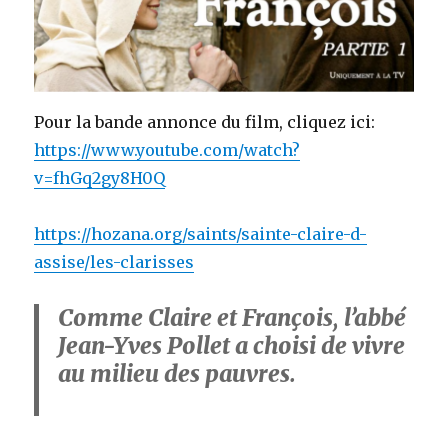
Pour la bande annonce du film, cliquez ici:
https://www.youtube.com/watch?
v=fhGq2gy8H0Q
https://hozana.org/saints/sainte-claire-d-
assise/les-clarisses
Comme Claire et François, l’abbé
Jean-Yves Pollet a choisi de vivre
au milieu des pauvres.