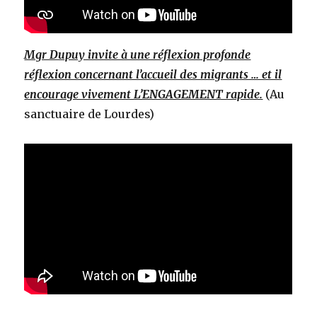
Mgr Dupuy invite à une réflexion profonde
réflexion concernant l’accueil des migrants … et il
encourage vivement L’ENGAGEMENT rapide.
(Au
sanctuaire de Lourdes)