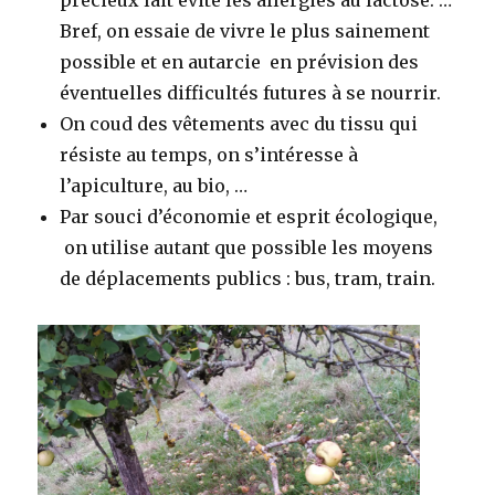
précieux lait évite les allergies au lactose. …
Bref, on essaie de vivre le plus sainement
possible et en autarcie en prévision des
éventuelles difficultés futures à se nourrir.
On coud des vêtements avec du tissu qui
résiste au temps, on s’intéresse à
l’apiculture, au bio, …
Par souci d’économie et esprit écologique,
on utilise autant que possible les moyens
de déplacements publics : bus, tram, train.