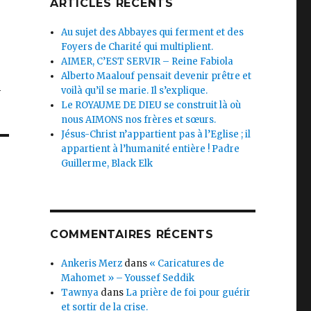
ARTICLES RÉCENTS
Au sujet des Abbayes qui ferment et des
Foyers de Charité qui multiplient.
AIMER, C’EST SERVIR – Reine Fabiola
Alberto Maalouf pensait devenir prêtre et
c
voilà qu’il se marie. Il s’explique.
Le ROYAUME DE DIEU se construit là où
nous AIMONS nos frères et sœurs.
Jésus-Christ n’appartient pas à l’Eglise ; il
appartient à l’humanité entière ! Padre
Guillerme, Black Elk
COMMENTAIRES RÉCENTS
Ankeris Merz
dans
« Caricatures de
Mahomet » – Youssef Seddik
Tawnya
dans
La prière de foi pour guérir
et sortir de la crise.