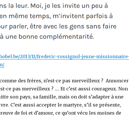
hobel.be/2013/11/frederic-rossignol-jeune-missionnaire
m/
comme des frères, n’est-ce pas merveilleux ? Annoncer
est-ce pas merveilleux ? …. Et c’est aussi courageux. Non
tte son pays, sa famille, mais on doit s’adapter à une
vre. C’est aussi accepter le martyre, s’il se présente,
euve de foi et d’amour, ce qu’ont vécu les moines de