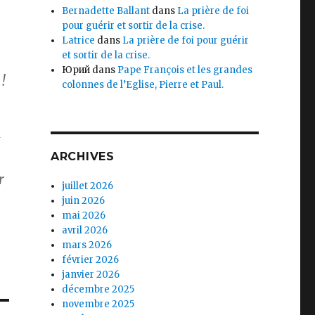
Bernadette Ballant
dans
La prière de foi
pour guérir et sortir de la crise.
Latrice
dans
La prière de foi pour guérir
et sortir de la crise.
Юрий
dans
Pape François et les grandes
!
colonnes de l’Eglise, Pierre et Paul.
t
ARCHIVES
r
juillet 2026
juin 2026
mai 2026
avril 2026
mars 2026
février 2026
janvier 2026
décembre 2025
novembre 2025