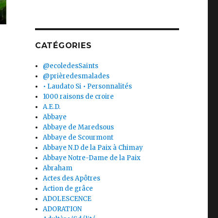
CATÉGORIES
@ecoledesSaints
@prièredesmalades
• Laudato Si • Personnalités
1000 raisons de croire
A.E.D.
Abbaye
Abbaye de Maredsous
Abbaye de Scourmont
Abbaye N.D de la Paix à Chimay
Abbaye Notre-Dame de la Paix
Abraham
Actes des Apôtres
Action de grâce
ADOLESCENCE
ADORATION