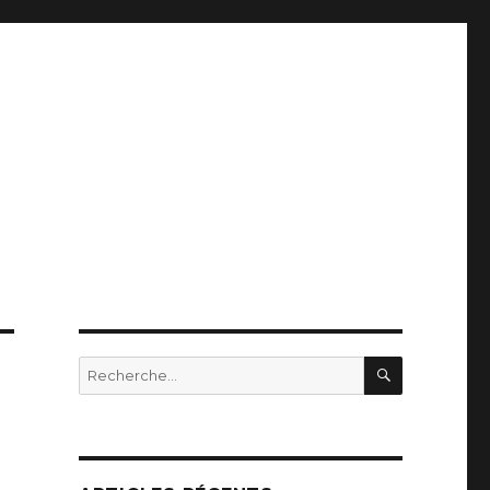
RECHERC
Recherche
pour
: