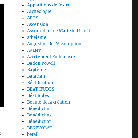
Apparitions de Jésus
Archéologie
ARTS
Ascension
Assomption de Marie le 15 août
athéisme
Augustins de l’Assomption
AVENT
Avortement Euthanasie
Baden Powell
Baptème
Bataclan
Béatification
BEATITUDES
Béatitudes
Beauté de la création
Bénédictin.
Bénédictins
Bénédiction
BENEVOLAT
s-
bétail