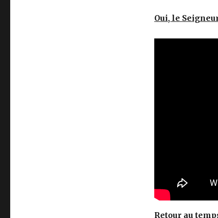
Oui, le Seigneu
Retour au temp