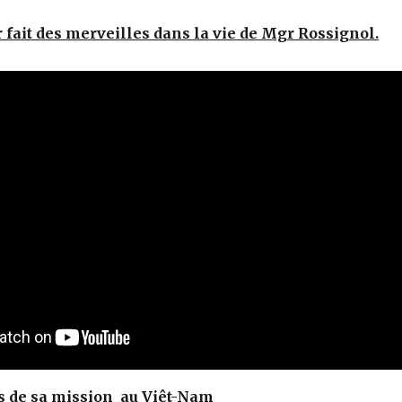
r fait des merveilles dans la vie de Mgr Rossignol.
s de sa mission au Viêt-Nam