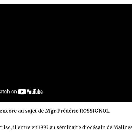
encore au sujet de Mgr Frédéric ROSSIGNOL.
êtrise, il entre en 1993 au séminaire diocésain de Maline