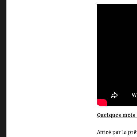
Quelques mots 
Attiré par la pr