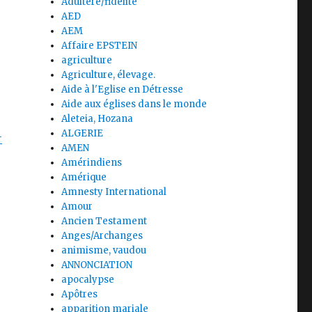
Adultère/fidélité
AED
AEM
Affaire EPSTEIN
agriculture
Agriculture, élevage.
Aide à l'Eglise en Détresse
Aide aux églises dans le monde
Aleteia, Hozana
ALGERIE
-
AMEN
Amérindiens
Amérique
Amnesty International
Amour
Ancien Testament
Anges/Archanges
animisme, vaudou
ANNONCIATION
apocalypse
Apôtres
apparition mariale