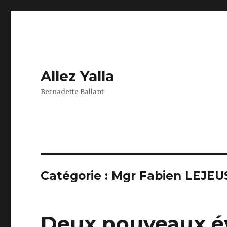
Allez Yalla
Bernadette Ballant
Catégorie :
Mgr Fabien LEJE
Deux nouveaux év