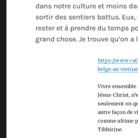
https://www.cat
belge-au-vietna
Vivre ensemble 
Jésus-Christ, n’
seulement on qui
autre façon de vi
comme ultime pr
Tibhirine.