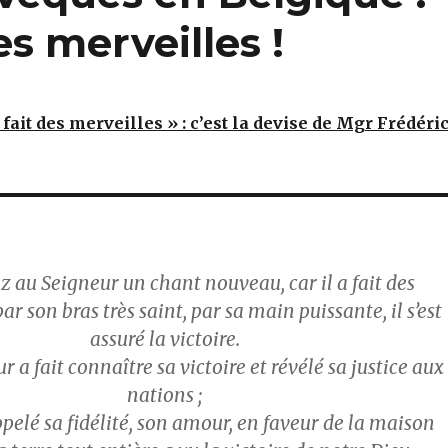
es merveilles !
fait des merveilles » : c’est la devise de Mgr Frédéri
z au Seigneur un chant nouveau, car il a fait des
par son bras très saint, par sa main puissante, il s’est
assuré la victoire.
r a fait connaître sa victoire et révélé sa justice aux
nations ;
rappelé sa fidélité, son amour, en faveur de la maison