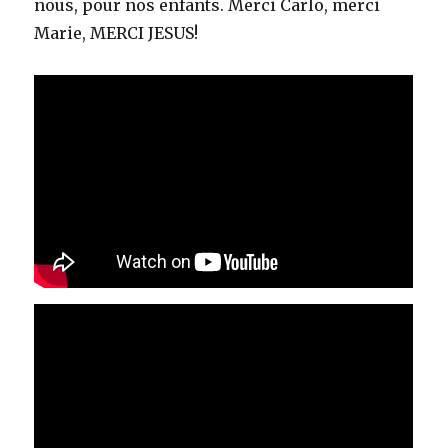
nous, pour nos enfants. Merci Carlo, merci
Marie, MERCI JESUS!