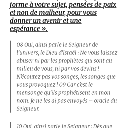
forme à votre sujet, pensées de paix
et non de malheur, pour vous
donner un avenir et une
espérance ».
08
Oui, ainsi parle le Seigneur de
l’univers, le Dieu d’Israël : Ne vous laissez
abuser ni par les prophètes qui sont au
milieu de vous, ni par vos devins !
N’écoutez pas vos songes, les songes que
vous provoquez !
09
Car c’est le
mensonge qu’ils prophétisent en mon
nom. Je ne les ai pas envoyés – oracle du
Seigneur.
10
Oui, ainsi parle le Seigneur : Dès que