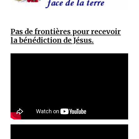
Pas de frontières pour recevoir
la bénédiction de Jésus.