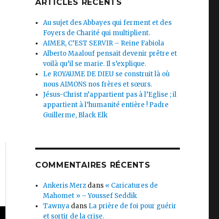
ARTICLES RÉCENTS
Au sujet des Abbayes qui ferment et des
Foyers de Charité qui multiplient.
AIMER, C’EST SERVIR – Reine Fabiola
Alberto Maalouf pensait devenir prêtre et
voilà qu’il se marie. Il s’explique.
Le ROYAUME DE DIEU se construit là où
nous AIMONS nos frères et sœurs.
Jésus-Christ n’appartient pas à l’Eglise ; il
appartient à l’humanité entière ! Padre
Guillerme, Black Elk
COMMENTAIRES RÉCENTS
Ankeris Merz
dans
« Caricatures de
Mahomet » – Youssef Seddik
Tawnya
dans
La prière de foi pour guérir
et sortir de la crise.