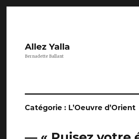
Allez Yalla
Bernadette Ballant
Catégorie :
L’Oeuvre d’Orient
— « Puisez votre 