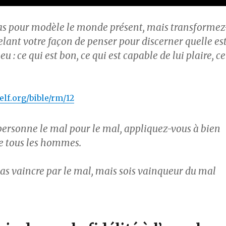
s pour modèle le monde présent, mais transformez
lant votre façon de penser pour discerner quelle es
eu : ce qui est bon, ce qui est capable de lui plaire, ce
lf.org/bible/rm/12
ersonne le mal pour le mal, appliquez-vous à bien
e tous les hommes.
pas vaincre par le mal, mais sois vainqueur du mal