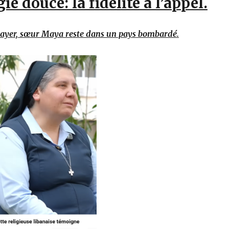
e douce: la fidélité à l’appel.
 payer, sœur Maya reste dans un pays bombardé.