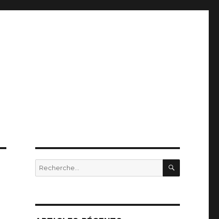
RECHERC
Recherche
pour
: