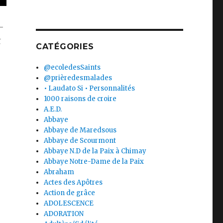
-
t
CATÉGORIES
@ecoledesSaints
@prièredesmalades
• Laudato Si • Personnalités
1000 raisons de croire
A.E.D.
Abbaye
Abbaye de Maredsous
Abbaye de Scourmont
Abbaye N.D de la Paix à Chimay
Abbaye Notre-Dame de la Paix
Abraham
Actes des Apôtres
Action de grâce
ADOLESCENCE
ADORATION