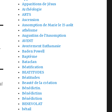
Apparitions de Jésus
Archéologie
ARTS
Ascension
Assomption de Marie le 15 août
athéisme
Augustins de l’Assomption
AVENT
Avortement Euthanasie
.
Baden Powell
Baptème
Bataclan
Béatification
BEATITUDES
Béatitudes
ui
Beauté de la création
Bénédictin.
Bénédictins
Bénédiction
BENEVOLAT
bétail