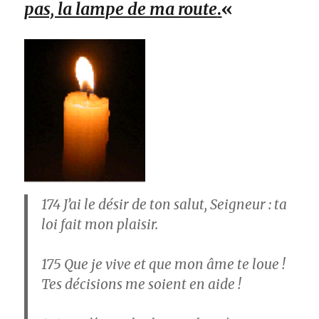
pas, la lampe de ma route
.
«
174 J’ai le désir de ton salut, Seigneur : ta
loi fait mon plaisir.
175 Que je vive et que mon âme te loue !
Tes décisions me soient en aide !