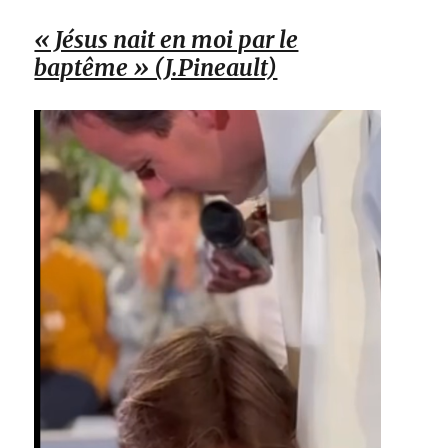
« Jésus nait en moi par le
baptême » (J.Pineault)