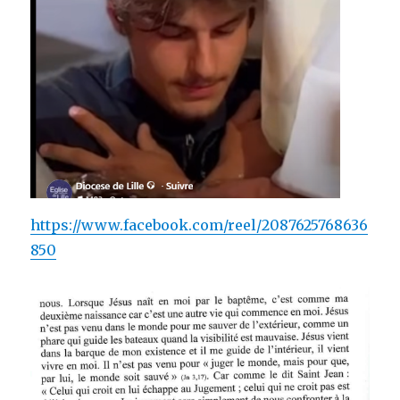
https://www.facebook.com/reel/2087625768636
850