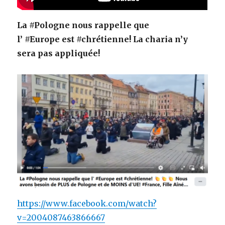
La #Pologne nous rappelle que
l’ #Europe est #chrétienne!
La charia n’y
sera pas appliquée!
https://www.facebook.com/watch?
v=2004087463866667