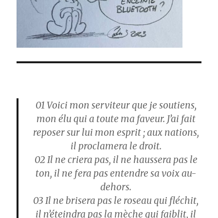
01
Voici mon serviteur que je soutiens,
mon élu qui a toute ma faveur. J’ai fait
reposer sur lui mon esprit ; aux nations,
il proclamera le droit.
02
Il ne criera pas, il ne haussera pas le
ton, il ne fera pas entendre sa voix au-
dehors.
03
Il ne brisera pas le roseau qui fléchit,
il n’éteindra pas la mèche qui faiblit, il