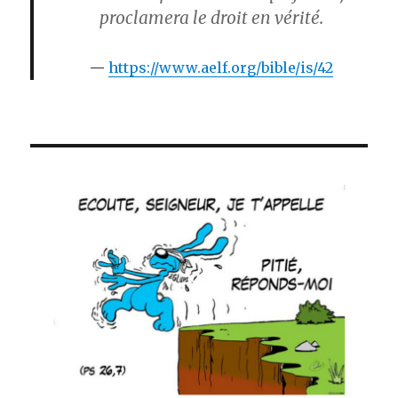
proclamera le droit en vérité.
https://www.aelf.org/bible/is/42