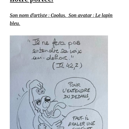
Son nom d’artiste : Coolus. Son avatar : Le lapin
bleu.