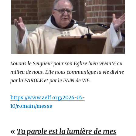
Louons le Seigneur pour son Eglise bien vivante au
milieu de nous. Elle nous communique la vie divine
par la PAROLE et par le PAIN de VIE
.
https://www.aelf.org/2026-05-
10/romain/messe
«
Ta parole est la lumière de mes