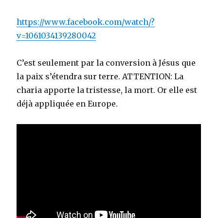
https://www.facebook.com/watch/?
v=1061034139280042
C’est seulement par la conversion à Jésus que
la paix s’étendra sur terre. ATTENTION: La
charia apporte la tristesse, la mort. Or elle est
déjà appliquée en Europe.