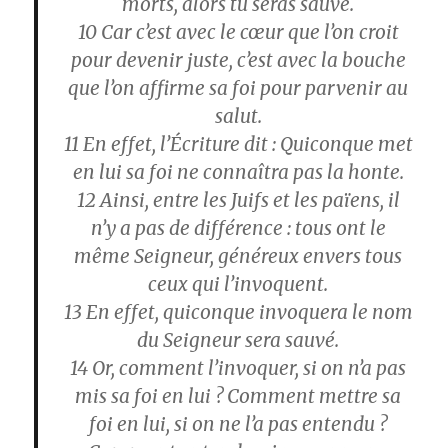
morts, alors tu seras sauvé.
10
Car c’est avec le cœur que l’on croit
pour devenir juste, c’est avec la bouche
que l’on affirme sa foi pour parvenir au
salut.
11
En effet, l’Écriture dit : Quiconque met
en lui sa foi ne connaîtra pas la honte.
12
Ainsi, entre les Juifs et les païens, il
n’y a pas de différence : tous ont le
même Seigneur, généreux envers tous
ceux qui l’invoquent.
13
En effet, quiconque invoquera le nom
du Seigneur sera sauvé.
14
Or, comment l’invoquer, si on n’a pas
mis sa foi en lui ? Comment mettre sa
foi en lui, si on ne l’a pas entendu ?