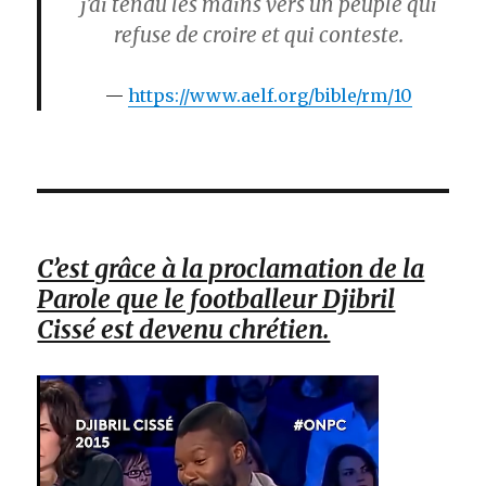
j’ai tendu les mains vers un peuple qui
refuse de croire et qui conteste.
https://www.aelf.org/bible/rm/10
C’est grâce à la proclamation de la
Parole que le footballeur Djibril
Cissé est devenu chrétien.