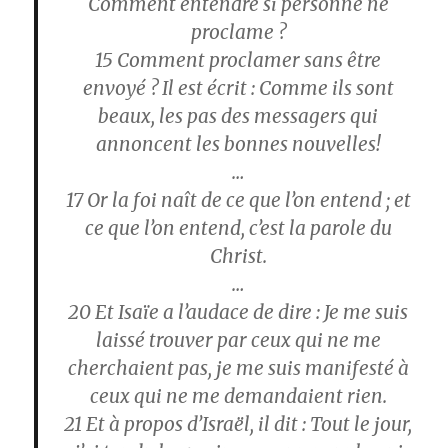
Comment entendre si personne ne
proclame ?
15
Comment proclamer sans être
envoyé ? Il est écrit : Comme ils sont
beaux, les pas des messagers qui
annoncent les bonnes nouvelles!
…
17
Or la foi naît de ce que l’on entend ; et
ce que l’on entend, c’est la parole du
Christ.
…
20
Et Isaïe a l’audace de dire : Je me suis
laissé trouver par ceux qui ne me
cherchaient pas, je me suis manifesté à
ceux qui ne me demandaient rien.
21
Et à propos d’Israël, il dit : Tout le jour,