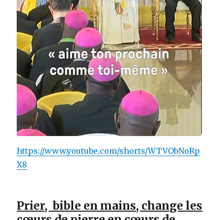
https://www.youtube.com/shorts/WTVObNoRp
X8
Prier, bible en mains, change les
cœurs de pierre en cœurs de