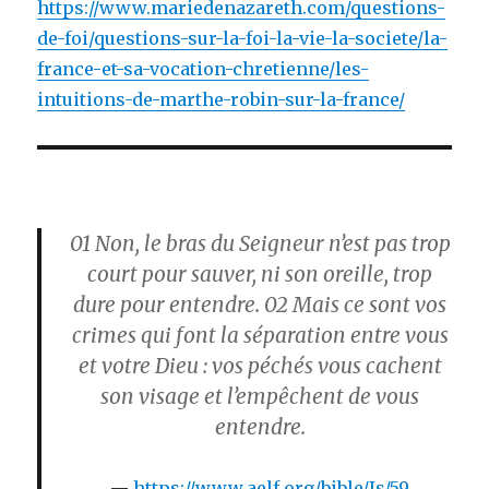
https://www.mariedenazareth.com/questions-
de-foi/questions-sur-la-foi-la-vie-la-societe/la-
france-et-sa-vocation-chretienne/les-
intuitions-de-marthe-robin-sur-la-france/
01
Non, le bras du Seigneur n’est pas trop
court pour sauver, ni son oreille, trop
dure pour entendre.
02
Mais ce sont vos
crimes qui font la séparation entre vous
et votre Dieu : vos péchés vous cachent
son visage et l’empêchent de vous
entendre.
https://www.aelf.org/bible/Is/59