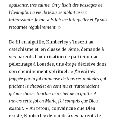
apaisante, très calme. On y lisait des passages de
l’Évangile. La vie de Jésus semblait assez
intéressante. Je me suis laissée interpeller et j’y suis
retournée régulièrement.
»
De fil en aiguille, Kimberley s’inscrit au
catéchisme et, en classe de 3ème, demande à
ses parents l’autorisation de participer au
pèlerinage à Lourdes, une étape décisive dans
son cheminement spirituel
:
«
J’ai été très
frappée par la foi immense de tous ces malades qui
priaient le chapelet en continu et n’attendaient
qu’une chose : toucher le rocher de la grotte. A
travers cette foi en Marie, j’ai compris que Dieu
existait.
» Au retour, convaincue que Dieu
existe, Kimberley demande à ses parents le