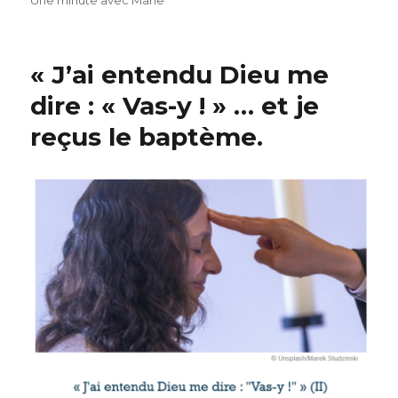
Une minute avec Marie
« J’ai entendu Dieu me
dire : « Vas-y ! » … et je
reçus le baptème.