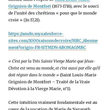
Grignion de Montfort
(1673-1716), avec le souci
de l’unité des chrétiens « pour que le monde
croie » (Jn 17,21).
https://amdn.my.salesforce-
sites.com/1000raisonsdecroire/MRC_Abonne
ment?origin=FR-SITMDN-ABOMAGMRC
« C’est par la Très Sainte Vierge Marie que Jésus-
Christ est venu au monde, et c’est aussi par elle qu’il
doit régner dans le monde »
(Saint Louis-Marie
Grignion de Montfort – Traité de la Vraie
Dévotion à la Vierge Marie, n°1).
Cette intuition vraiment fondamentale est au
cœur de la vocation de Marie de Nazareth