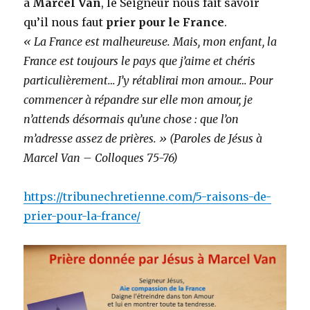
à
Marcel Van
, le Seigneur nous fait savoir
qu’il nous faut
prier pour le France
.
« La France est malheureuse. Mais, mon enfant, la
France est toujours le pays que j’aime et chéris
particulièrement… J’y rétablirai mon amour… Pour
commencer à répandre sur elle mon amour, je
n’attends désormais qu’une chose : que l’on
m’adresse assez de prières. » (Paroles de Jésus à
Marcel Van – Colloques 75-76)
https://tribunechretienne.com/5-raisons-de-
prier-pour-la-france/