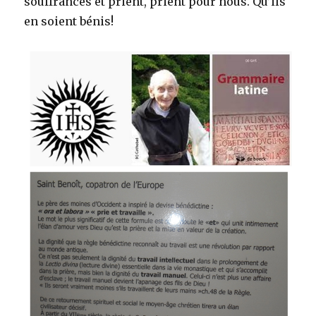
souffrances et prient, prient pour nous. Qu’ils
en soient bénis!