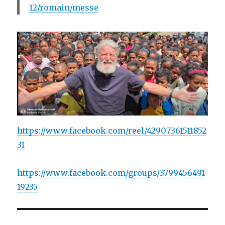
12/romain/messe
https://www.facebook.com/reel/42907361511852
31
https://www.facebook.com/groups/3799456491
19235