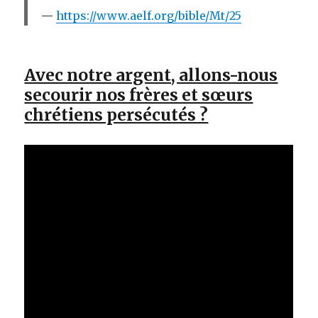
https://www.aelf.org/bible/Mt/25
Avec notre argent, allons-nous
secourir nos frères et sœurs
chrétiens persécutés ?