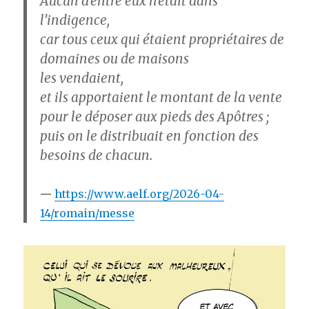
Aucun d’entre eux n’était dans
l’indigence,
car tous ceux qui étaient propriétaires de
domaines ou de maisons
les vendaient,
et ils apportaient le montant de la vente
pour le déposer aux pieds des Apôtres ;
puis on le distribuait en fonction des
besoins de chacun.
https://www.aelf.org/2026-04-
14/romain/messe