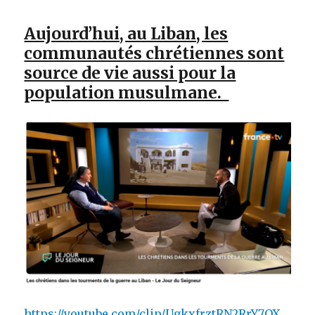
Aujourd’hui, au Liban, les
communautés chrétiennes sont
source de vie aussi pour la
population musulmane.
https://youtube.com/clip/UgkxfrztRN2RrY7OX