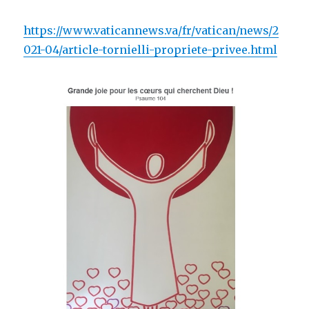
https://www.vaticannews.va/fr/vatican/news/2
021-04/article-tornielli-propriete-privee.html