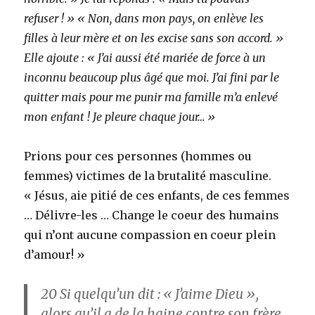
refuser ! » « Non, dans mon pays, on enlève les
filles à leur mère et on les excise sans son accord. »
Elle ajoute : « J’ai aussi été mariée de force à un
inconnu beaucoup plus âgé que moi. J’ai fini par le
quitter mais pour me punir ma famille m’a enlevé
mon enfant ! Je pleure chaque jour… »
Prions pour ces personnes (hommes ou
femmes) victimes de la brutalité masculine.
« Jésus, aie pitié de ces enfants, de ces femmes
… Délivre-les … Change le coeur des humains
qui n’ont aucune compassion en coeur plein
d’amour! »
20
Si quelqu’un dit : « J’aime Dieu »,
alors qu’il a de la haine contre son frère,