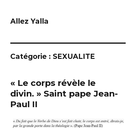
Allez Yalla
Catégorie :
SEXUALITE
« Le corps révèle le
divin. » Saint pape Jean-
Paul II