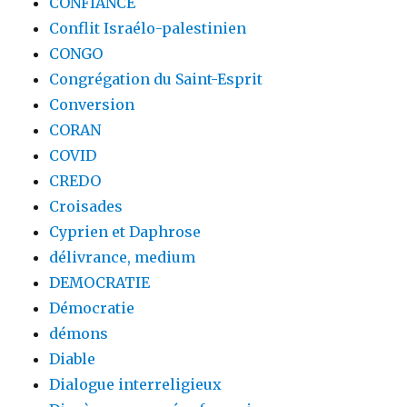
CONFIANCE
Conflit Israélo-palestinien
CONGO
Congrégation du Saint-Esprit
Conversion
CORAN
COVID
CREDO
Croisades
Cyprien et Daphrose
délivrance, medium
DEMOCRATIE
Démocratie
démons
Diable
Dialogue interreligieux