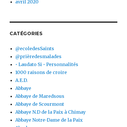
avril 2020
CATÉGORIES
@ecoledesSaints
@prièredesmalades
• Laudato Si • Personnalités
1000 raisons de croire
A.E.D.
Abbaye
Abbaye de Maredsous
Abbaye de Scourmont
Abbaye N.D de la Paix à Chimay
Abbaye Notre-Dame de la Paix