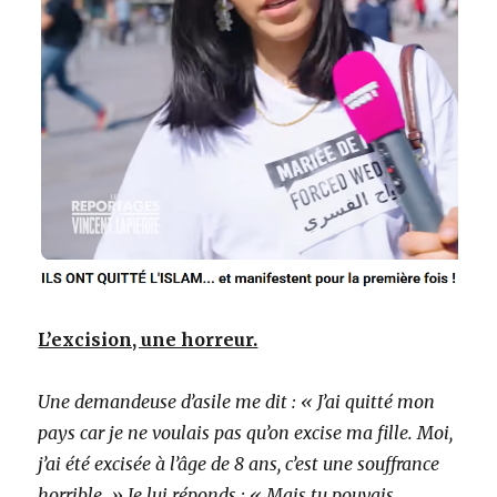
L’excision, une horreur.
Une demandeuse d’asile me dit : « J’ai quitté mon
pays car je ne voulais pas qu’on excise ma fille. Moi,
j’ai été excisée à l’âge de 8 ans, c’est une souffrance
horrible. » Je lui réponds : « Mais tu pouvais