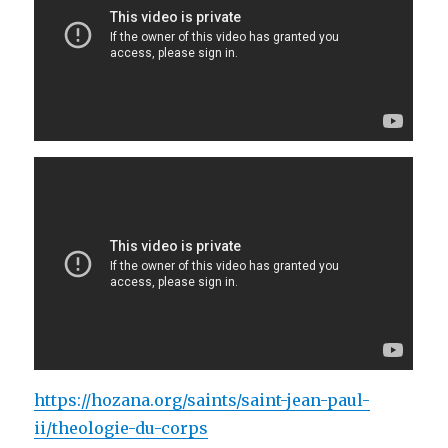
https://hozana.org/saints/saint-jean-paul-
ii/theologie-du-corps