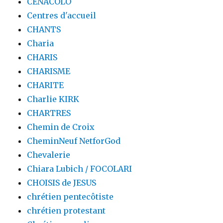
CENACOLO
Centres d'accueil
CHANTS
Charia
CHARIS
CHARISME
CHARITE
Charlie KIRK
CHARTRES
Chemin de Croix
CheminNeuf NetforGod
Chevalerie
Chiara Lubich / FOCOLARI
CHOISIS de JESUS
chrétien pentecôtiste
chrétien protestant