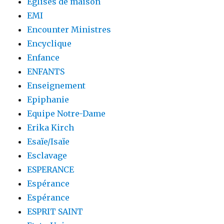
Eglises de maison
EMI
Encounter Ministres
Encyclique
Enfance
ENFANTS
Enseignement
Epiphanie
Equipe Notre-Dame
Erika Kirch
Esaïe/Isaïe
Esclavage
ESPERANCE
Espérance
Espérance
ESPRIT SAINT