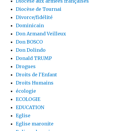
Diocèse aux armées françaises
Diocèse de Tournai
Divorce/fidélité
Dominicain
Don Armand Veilleux
Don BOSCO
Don Dolindo
Donald TRUMP
Drogues
Droits de l'Enfant
Droits Humains
écologie
ECOLOGIE
EDUCATION
Eglise
Eglise maronite