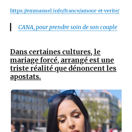
https://emmanuel.info/france/amour-et-verite/
CANA, pour prendre soin de son couple
Dans certaines cultures, le
mariage forcé, arrangé est une
triste réalité que dénoncent les
apostats.