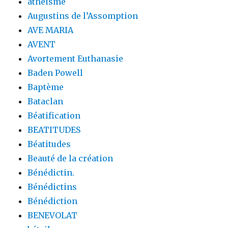
athéisme
Augustins de l’Assomption
AVE MARIA
AVENT
Avortement Euthanasie
Baden Powell
Baptème
Bataclan
Béatification
BEATITUDES
Béatitudes
Beauté de la création
Bénédictin.
Bénédictins
Bénédiction
BENEVOLAT