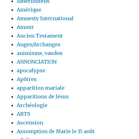
Amérindiens
Amérique
Amnesty International
Amour
Ancien Testament
Anges/Archanges
animisme, vaudou
ANNONCIATION
apocalypse
Apôtres
apparition mariale
Apparitions de Jésus
Archéologie
ARTS
Ascension
Assomption de Marie le 15 août