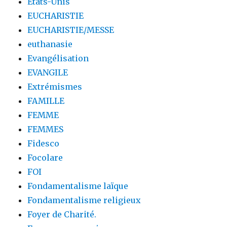
Etats-Unis
EUCHARISTIE
EUCHARISTIE/MESSE
euthanasie
Evangélisation
EVANGILE
Extrémismes
FAMILLE
FEMME
FEMMES
Fidesco
Focolare
FOI
Fondamentalisme laïque
Fondamentalisme religieux
Foyer de Charité.