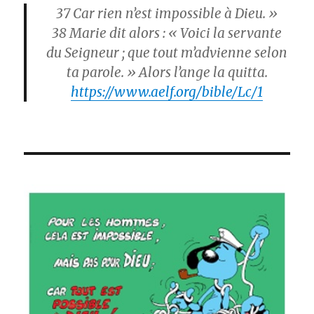
37
Car rien n’est impossible à Dieu. »
38
Marie dit alors : « Voici la servante
du Seigneur ; que tout m’advienne selon
ta parole. » Alors l’ange la quitta.
https://www.aelf.org/bible/Lc/1