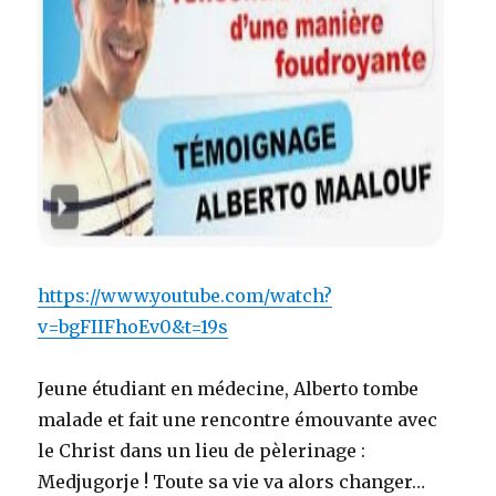
https://www.youtube.com/watch?
v=bgFIIFhoEv0&t=19s
Jeune étudiant en médecine, Alberto tombe
malade et fait une rencontre émouvante avec
le Christ dans un lieu de pèlerinage :
Medjugorje ! Toute sa vie va alors changer…