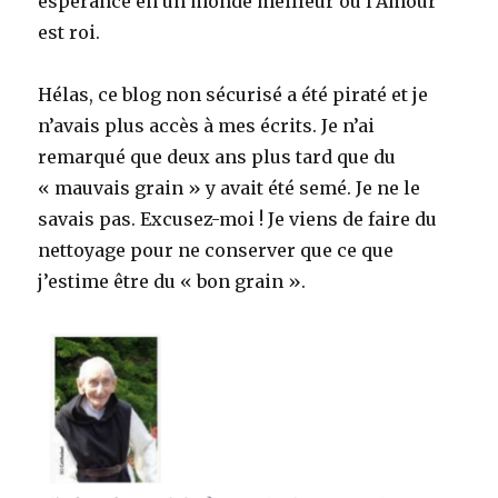
espérance en un monde meilleur où l’Amour
est roi.
Hélas, ce blog non sécurisé a été piraté et je
n’avais plus accès à mes écrits. Je n’ai
remarqué que deux ans plus tard que du
« mauvais grain » y avait été semé. Je ne le
savais pas. Excusez-moi ! Je viens de faire du
nettoyage pour ne conserver que ce que
j’estime être du « bon grain ».