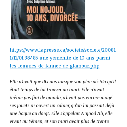
https://www.lapresse.ca/societe/societe/20081
1/11/01-38485-une-yemenite-de-10-ans-parmi-
les-femmes-de-lannee-de-glamour.php
Elle n’avait que dix ans lorsque son père décida qu’il
était temps de lui trouver un mari. Elle n’avait
même pas fini de grandir, n’avait pas encore rangé
ses jouets ni ouvert un cahier, qu’on lui passait déjà
une bague au doigt. Elle s’appelait Nujood Ali, elle
vivait au Yémen, et son mari avait plus de trente