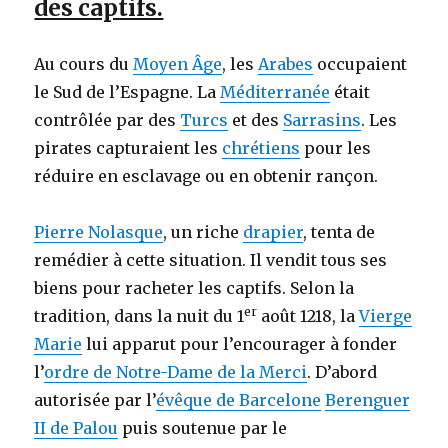
des captifs.
Au cours du
Moyen Âge
, les
Arabes
occupaient
le Sud de l’Espagne. La
Méditerranée
était
contrôlée par des
Turcs
et des
Sarrasins
. Les
pirates capturaient les
chrétiens
pour les
réduire en esclavage ou en obtenir rançon.
Pierre Nolasque
, un riche
drapier
, tenta de
remédier à cette situation. Il vendit tous ses
biens pour racheter les captifs. Selon la
er
tradition, dans la nuit du 1
août 1218, la
Vierge
Marie
lui apparut pour l’encourager à fonder
l’
ordre de Notre-Dame de la Merci
. D’abord
autorisée par l’
évêque de Barcelone
Berenguer
II de Palou
puis soutenue par le