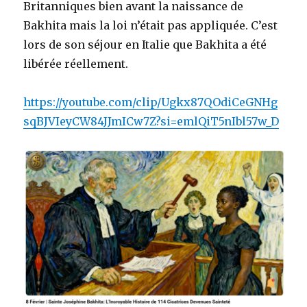
Britanniques bien avant la naissance de
Bakhita mais la loi n’était pas appliquée. C’est
lors de son séjour en Italie que Bakhita a été
libérée réellement.
https://youtube.com/clip/Ugkx87QOdiCeGNHg
sqBJVIeyCW84JJmICw7Z?si=emlQiT5nIbl57w_D