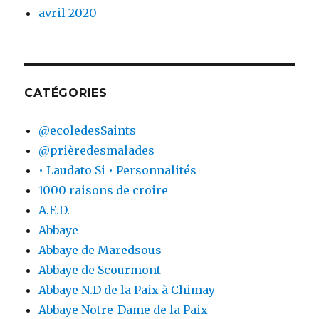
avril 2020
CATÉGORIES
@ecoledesSaints
@prièredesmalades
• Laudato Si • Personnalités
1000 raisons de croire
A.E.D.
Abbaye
Abbaye de Maredsous
Abbaye de Scourmont
Abbaye N.D de la Paix à Chimay
Abbaye Notre-Dame de la Paix