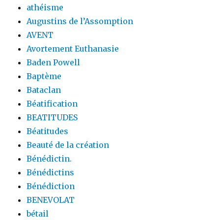
athéisme
Augustins de l’Assomption
AVENT
Avortement Euthanasie
Baden Powell
Baptème
Bataclan
Béatification
BEATITUDES
Béatitudes
Beauté de la création
Bénédictin.
Bénédictins
Bénédiction
BENEVOLAT
bétail