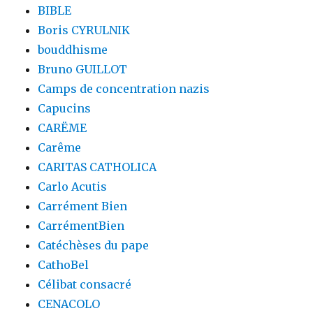
BIBLE
Boris CYRULNIK
bouddhisme
Bruno GUILLOT
Camps de concentration nazis
Capucins
CARËME
Carême
CARITAS CATHOLICA
Carlo Acutis
Carrément Bien
CarrémentBien
Catéchèses du pape
CathoBel
Célibat consacré
CENACOLO