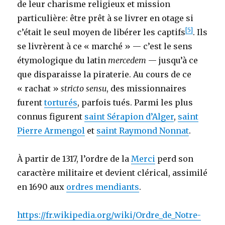
de leur charisme religieux et mission
particulière: être prêt à se livrer en otage si
[5]
c’était le seul moyen de libérer les captifs
. Ils
se livrèrent à ce « marché » — c’est le sens
étymologique du latin
mercedem
— jusqu’à ce
que disparaisse la piraterie. Au cours de ce
« rachat »
stricto sensu
, des missionnaires
furent
torturés
, parfois tués. Parmi les plus
connus figurent
saint Sérapion d’Alger
,
saint
Pierre Armengol
et
saint Raymond Nonnat
.
À partir de 1317, l’ordre de la
Merci
perd son
caractère militaire et devient clérical, assimilé
en 1690 aux
ordres mendiants
.
https://fr.wikipedia.org/wiki/Ordre_de_Notre-