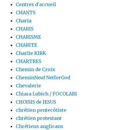
Centres d'accueil
CHANTS
Charia
CHARIS
CHARISME
CHARITE
Charlie KIRK
CHARTRES
Chemin de Croix
CheminNeuf NetforGod
Chevalerie
Chiara Lubich / FOCOLARI
CHOISIS de JESUS
chrétien pentecôtiste
chrétien protestant
Chrétiens anglicans