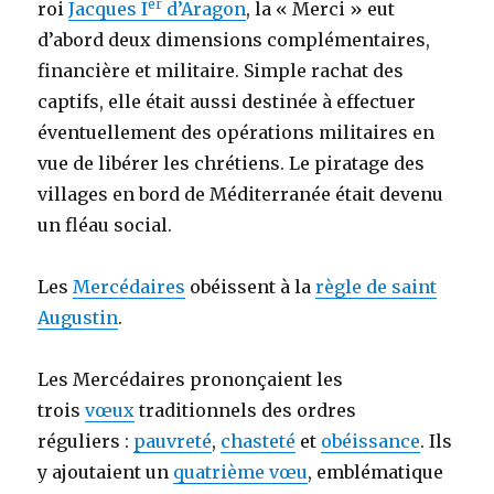
er
roi
Jacques I
d’Aragon
, la « Merci » eut
d’abord deux dimensions complémentaires,
financière et militaire. Simple rachat des
captifs, elle était aussi destinée à effectuer
éventuellement des opérations militaires en
vue de libérer les chrétiens. Le piratage des
villages en bord de Méditerranée était devenu
un fléau social.
Les
Mercédaires
obéissent à la
règle de saint
Augustin
.
Les Mercédaires prononçaient les
trois
vœux
traditionnels des ordres
réguliers :
pauvreté
,
chasteté
et
obéissance
. Ils
y ajoutaient un
quatrième vœu
, emblématique