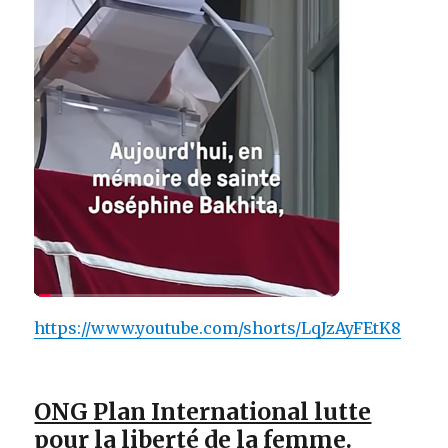
https://www.youtube.com/shorts/LqJzAyFEtK8
ONG Plan International lutte
pour la liberté de la femme.