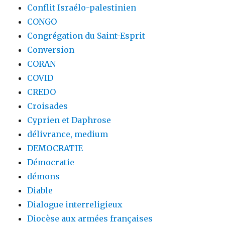
Conflit Israélo-palestinien
CONGO
Congrégation du Saint-Esprit
Conversion
CORAN
COVID
CREDO
Croisades
Cyprien et Daphrose
délivrance, medium
DEMOCRATIE
Démocratie
démons
Diable
Dialogue interreligieux
Diocèse aux armées françaises