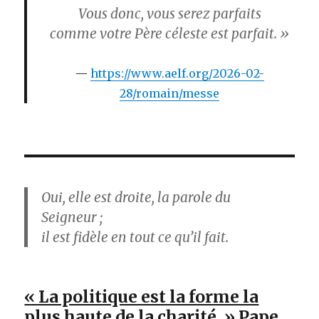
Vous donc, vous serez parfaits
comme votre Père céleste est parfait. »
https://www.aelf.org/2026-02-
28/romain/messe
Oui, elle est droite, la parole du
Seigneur ;
il est fidèle en tout ce qu’il fait.
« La politique est la forme la
plus haute de la charité. » Pape