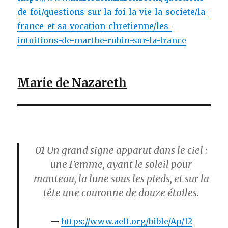
de-foi/questions-sur-la-foi-la-vie-la-societe/la-
france-et-sa-vocation-chretienne/les-
intuitions-de-marthe-robin-sur-la-france
Marie de Nazareth
01
Un grand signe apparut dans le ciel :
une Femme, ayant le soleil pour
manteau, la lune sous les pieds, et sur la
tête une couronne de douze étoiles.
https://www.aelf.org/bible/Ap/12