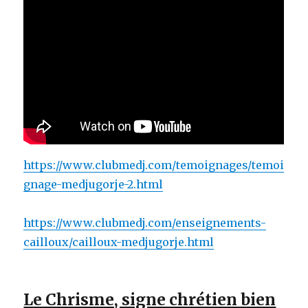
https://www.clubmedj.com/temoignages/temoi
gnage-medjugorje-2.html
https://www.clubmedj.com/enseignements-
cailloux/cailloux-medjugorje.html
Le Chrisme, signe chrétien bien