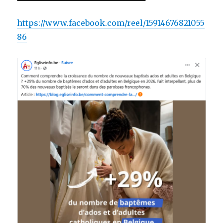
https://www.facebook.com/reel/15914676821055
86