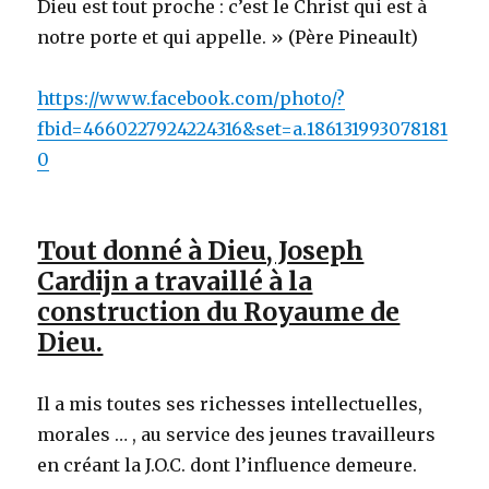
Dieu est tout proche : c’est le Christ qui est à
notre porte et qui appelle. » (Père Pineault)
https://www.facebook.com/photo/?
fbid=4660227924224316&set=a.186131993078181
0
Tout donné à Dieu, Joseph
Cardijn a travaillé à la
construction du Royaume de
Dieu.
Il a mis toutes ses richesses intellectuelles,
morales … , au service des jeunes travailleurs
en créant la J.O.C. dont l’influence demeure.