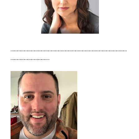
…………………………………………………………………………………………
…………………………….