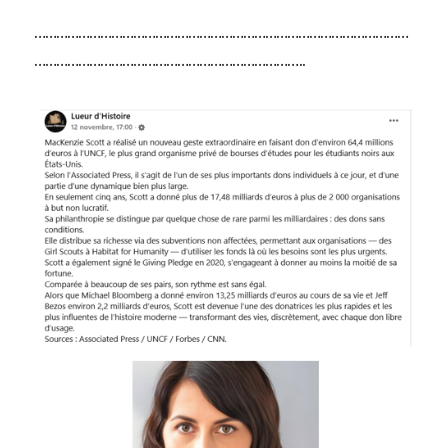
…………………………………………………………………………………………
………………………………………………………………..