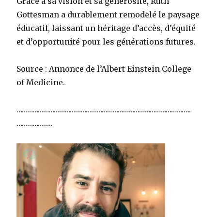
Grâce à sa vision et sa générosité, Ruth
Gottesman a durablement remodelé le paysage
éducatif, laissant un héritage d’accès, d’équité
et d’opportunité pour les générations futures.
Source : Annonce de l’Albert Einstein College
of Medicine.
……………………………………………………………………………………..
………………..