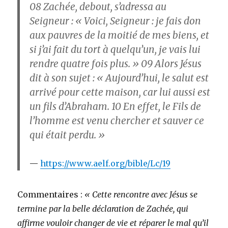
08
Zachée, debout, s’adressa au
Seigneur : « Voici, Seigneur : je fais don
aux pauvres de la moitié de mes biens, et
si j’ai fait du tort à quelqu’un, je vais lui
rendre quatre fois plus. »
09
Alors Jésus
dit à son sujet : « Aujourd’hui, le salut est
arrivé pour cette maison, car lui aussi est
un fils d’Abraham.
10
En effet, le Fils de
l’homme est venu chercher et sauver ce
qui était perdu. »
https://www.aelf.org/bible/Lc/19
Commentaires :
« Cette rencontre avec Jésus se
termine par la belle déclaration de Zachée, qui
affirme vouloir changer de vie et réparer le mal qu’il