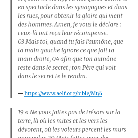
en spectacle dans les synagogues et dans
les rues, pour obtenir la gloire qui vient
des hommes. Amen, je vous le déclare :
ceux-là ont reçu leur récompense.
03
Mais toi, quand tu fais l’aumône, que
ta main gauche ignore ce que fait ta
main droite,
04
afin que ton aumône
reste dans le secret ; ton Père qui voit
dans le secret te le rendra.
https://www.aelf.org/bible/Mt/6
19
« Ne vous faites pas de trésors sur la
terre, là où les mites et les vers les
dévorent, où les voleurs percent les murs
pour voler.
20
Mais faites-vous des