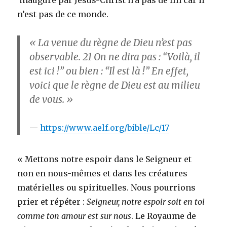
inauguré par Jésus-Christ n’a pas de fin car il
n’est pas de ce monde.
« La venue du règne de Dieu n’est pas
observable.
21
On ne dira pas : “Voilà, il
est ici !” ou bien : “Il est là !” En effet,
voici que le règne de Dieu est au milieu
de vous. »
https://www.aelf.org/bible/Lc/17
« Mettons notre espoir dans le Seigneur et
non en nous-mêmes et dans les créatures
matérielles ou spirituelles. Nous pourrions
prier et répéter :
Seigneur, notre espoir soit en toi
comme ton amour est sur nous
. Le Royaume de