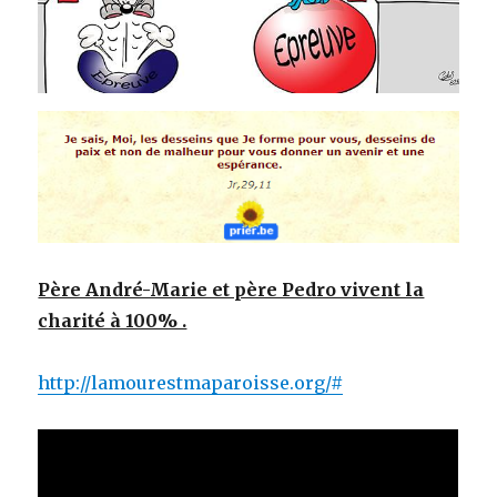
Père André-Marie et père Pedro vivent la
charité à 100% .
http://lamourestmaparoisse.org/#