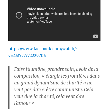
https://www.facebook.com/watch/?
v=441755772229704
Faire l’aumône, prendre soin, avoir de la
compassion, « élargir les frontières dans
un grand dynamisme de charité » ne
veut pas dire « être communiste. Cela
veut dire la charité, cela veut dire
l’amour »