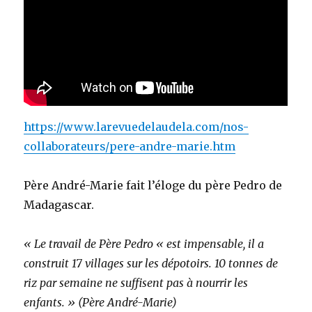
https://www.larevuedelaudela.com/nos-
collaborateurs/pere-andre-marie.htm
Père André-Marie fait l’éloge du père Pedro de
Madagascar.
« Le travail de Père Pedro « est impensable, il a
construit 17 villages sur les dépotoirs. 10 tonnes de
riz par semaine ne suffisent pas à nourrir les
enfants. » (Père André-Marie)