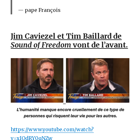
pape François
Jim Caviezel et Tim Baillard de
Sound of Freedom
vont de l’avant.
https://www.youtube.com/watch?
v=xIOdRY0qNZw