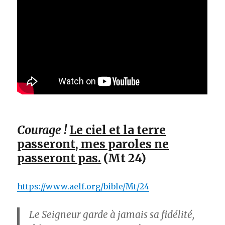
Courage !
Le ciel et la terre
passeront, mes paroles ne
passeront pas.
(Mt 24)
https://www.aelf.org/bible/Mt/24
Le Seigneur garde à jamais sa fidélité,