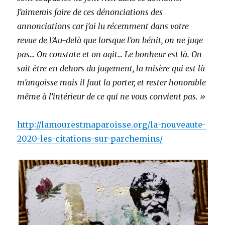
J’aimerais faire de ces dénonciations des
annonciations car j’ai lu récemment dans votre
revue de l’Au-delà que lorsque l’on bénit, on ne juge
pas… On constate et on agit… Le bonheur est là. On
sait être en dehors du jugement, la misère qui est là
m’angoisse mais il faut la porter, et rester honorable
même à l’intérieur de ce qui ne vous convient pas. »
http://lamourestmaparoisse.org/la-nouveaute-
2020-les-citations-sur-parchemins/