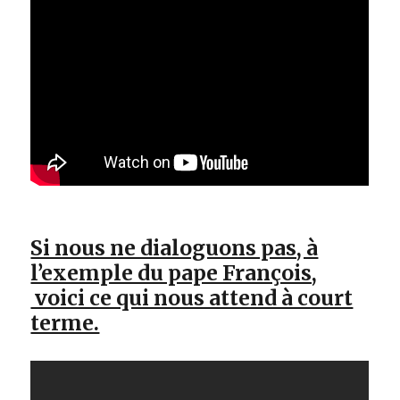
Si nous ne dialoguons pas, à
l’exemple du pape François,
voici ce qui nous attend à court
terme.