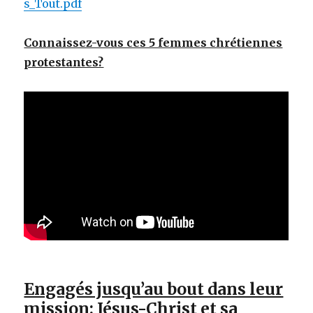
s_Tout.pdf
Connaissez-vous ces 5 femmes chrétiennes
protestantes?
Engagés jusqu’au bout dans leur
mission: Jésus-Christ et sa