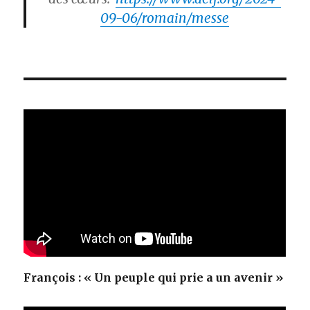
09-06/romain/messe
François : « Un peuple qui prie a un avenir »