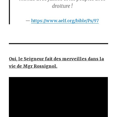
droiture !
https://www.aelf.org/bible/Ps/97
Oui, le Seigneur fait des merveilles dans la
vie de Mgr Rossignol.