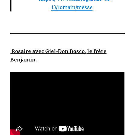
13/romain/messe
Rosaire avec Giel-Don Bosco, le frère
Benjamin.