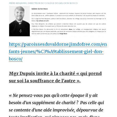
https://paroissesduvaldorne.jimdofree.com/en
fants-jeunes/%C3%A9tablissement-giel-don-
bosco/
Mgr Dupuis invite à la charité « qui prend
sur soi la souffrance de l’autre ».
« Ne pensez-vous pas qu’à cette époque il y ait
besoin d’un supplément de charité ? Pas celle qui
se contente d’une aide improvisée, dépourvue de