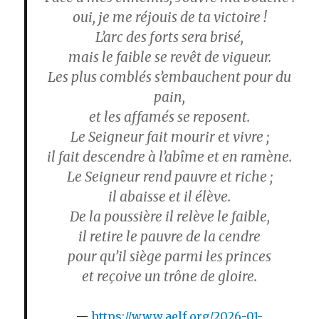
oui, je me réjouis de ta victoire !
L’arc des forts sera brisé,
mais le faible se revêt de vigueur.
Les plus comblés s’embauchent pour du
pain,
et les affamés se reposent.
Le Seigneur fait mourir et vivre ;
il fait descendre à l’abîme et en ramène.
Le Seigneur rend pauvre et riche ;
il abaisse et il élève.
De la poussière il relève le faible,
il retire le pauvre de la cendre
pour qu’il siège parmi les princes
et reçoive un trône de gloire.
https://www.aelf.org/2026-01-