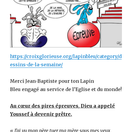
https://croixglorieuse.org/lapinbleu/category/d
essins-de-la-semaine/
Merci Jean-Baptiste pour ton Lapin
Bleu engagé au service de l’Eglise et du monde!
Au cœur des pires épreuves, Dieu a appelé
Youssef à devenir prêtre.
« J’ai vu mon père tuer ma mère sous mes yeux,