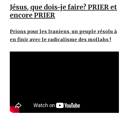
Jésus, que dois-je faire? PRIER et
encore PRIER
Prions pour les Iraniens, un peuple résolu à
en finir avec le radicalisme des mollahs !