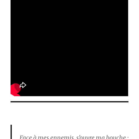
Face à mes ennemis, s’ouvre ma bouche :