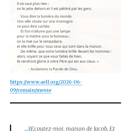
https://www.aelf.org/2026-06-
09/romain/messe
…
3
Ecoutez-moi, maison de Jacob, Et