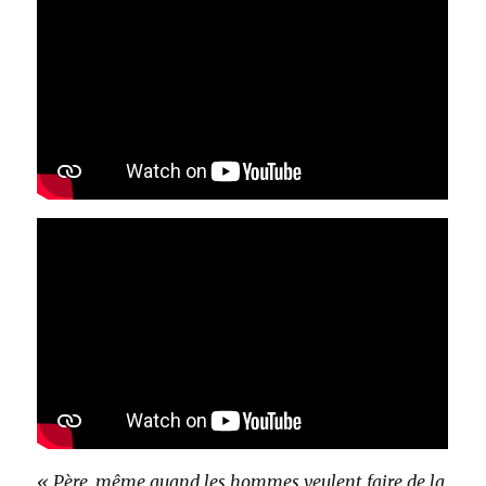
« Père, même quand les hommes veulent faire de la