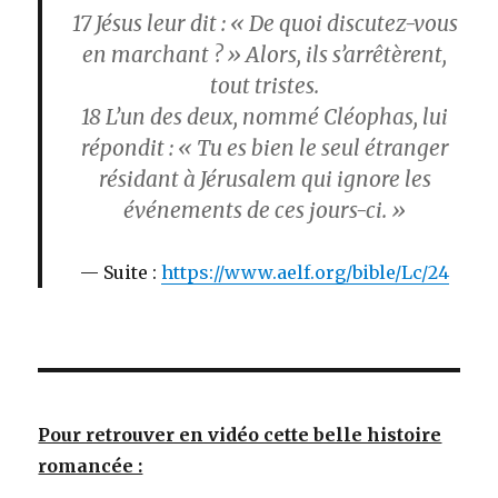
17
Jésus leur dit : « De quoi discutez-vous
en marchant ? » Alors, ils s’arrêtèrent,
tout tristes.
18
L’un des deux, nommé Cléophas, lui
répondit : « Tu es bien le seul étranger
résidant à Jérusalem qui ignore les
événements de ces jours-ci. »
Suite :
https://www.aelf.org/bible/Lc/24
Pour retrouver en vidéo cette belle histoire
romancée :