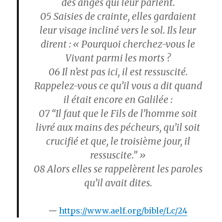
des anges qui leur parlent.
05
Saisies de crainte, elles gardaient
leur visage incliné vers le sol. Ils leur
dirent : « Pourquoi cherchez-vous le
Vivant parmi les morts ?
06
Il n’est pas ici, il est ressuscité.
Rappelez-vous ce qu’il vous a dit quand
il était encore en Galilée :
07
“Il faut que le Fils de l’homme soit
livré aux mains des pécheurs, qu’il soit
crucifié et que, le troisième jour, il
ressuscite.” »
08
Alors elles se rappelèrent les paroles
qu’il avait dites.
https://www.aelf.org/bible/Lc/24