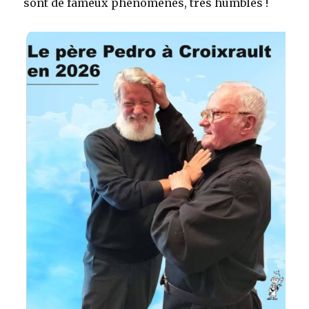
sont de fameux phénomènes, très humbles !