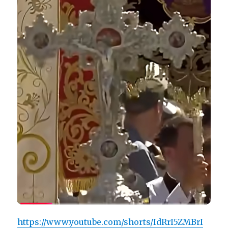
https://www.youtube.com/shorts/IdRrI5ZMBrI