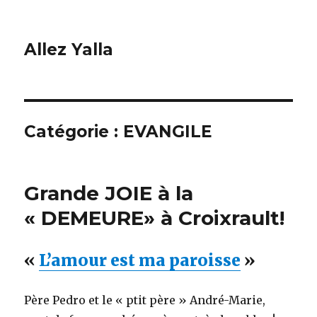
Allez Yalla
Catégorie :
EVANGILE
Grande JOIE à la
« DEMEURE» à Croixrault!
«
L’amour est ma paroisse
»
Père Pedro et le « ptit père » André-Marie,