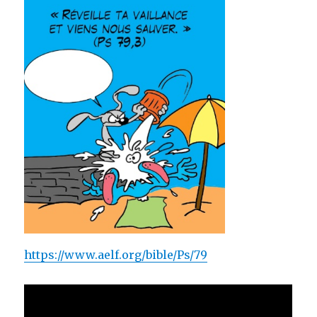
https://www.aelf.org/bible/Ps/79