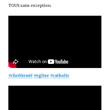
TOUS sans exception.
#chrétienté
#eglise
#catholic