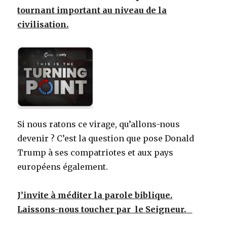
tournant important au niveau de la
civilisation.
Si nous ratons ce virage, qu’allons-nous
devenir ? C’est la question que pose Donald
Trump à ses compatriotes et aux pays
européens également.
J’invite à méditer la parole biblique.
Laissons-nous toucher par le Seigneur.