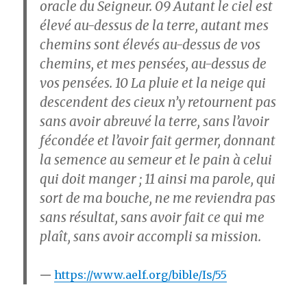
oracle du Seigneur.
09
Autant le ciel est
élevé au-dessus de la terre, autant mes
chemins sont élevés au-dessus de vos
chemins, et mes pensées, au-dessus de
vos pensées.
10
La pluie et la neige qui
descendent des cieux n’y retournent pas
sans avoir abreuvé la terre, sans l’avoir
fécondée et l’avoir fait germer, donnant
la semence au semeur et le pain à celui
qui doit manger ;
11
ainsi ma parole, qui
sort de ma bouche, ne me reviendra pas
sans résultat, sans avoir fait ce qui me
plaît, sans avoir accompli sa mission.
https://www.aelf.org/bible/Is/55