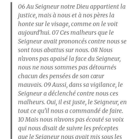
06
Au Seigneur notre Dieu appartient la
justice, mais à nous et à nos pères la
honte sur le visage, comme on le voit
aujourd’hui.
07
Ces malheurs que le
Seigneur avait prononcés contre nous se
sont tous abattus sur nous.
08
Nous
n’avons pas apaisé la face du Seigneur,
nous ne nous sommes pas détournés
chacun des pensées de son cœur
mauvais.
09
Aussi, dans sa vigilance, le
Seigneur a déclenché contre nous ces
malheurs. Oui, il est juste, le Seigneur, en
tout ce qu’il nous a commandé de faire.
10
Mais nous n’avons pas écouté sa voix
qui nous disait de suivre les préceptes
que le Seigneur nous avait mis sous les