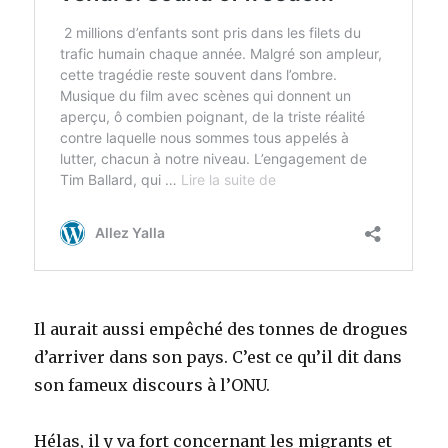
Il aurait aussi empêché des tonnes de drogues
d’arriver dans son pays. C’est ce qu’il dit dans
son fameux discours à l’ONU.
Hélas, il y va fort concernant les migrants et