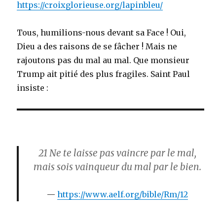
https://croixglorieuse.org/lapinbleu/
Tous, humilions-nous devant sa Face ! Oui,
Dieu a des raisons de se fâcher ! Mais ne
rajoutons pas du mal au mal. Que monsieur
Trump ait pitié des plus fragiles. Saint Paul
insiste :
21
Ne te laisse pas vaincre par le mal,
mais sois vainqueur du mal par le bien.
https://www.aelf.org/bible/Rm/12