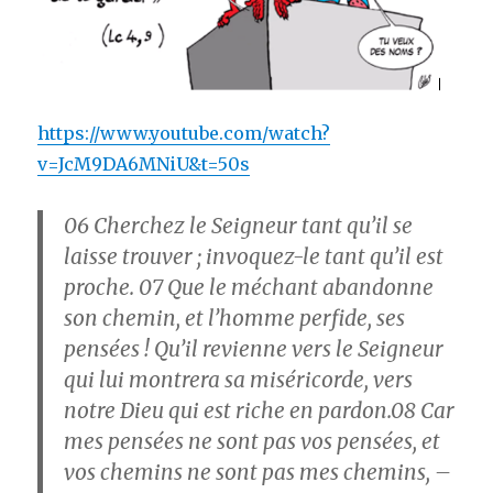
https://www.youtube.com/watch?
v=JcM9DA6MNiU&t=50s
06
Cherchez le Seigneur tant qu’il se
laisse trouver ; invoquez-le tant qu’il est
proche.
07
Que le méchant abandonne
son chemin, et l’homme perfide, ses
pensées ! Qu’il revienne vers le Seigneur
qui lui montrera sa miséricorde, vers
notre Dieu qui est riche en pardon.
08
Car
mes pensées ne sont pas vos pensées, et
vos chemins ne sont pas mes chemins, –