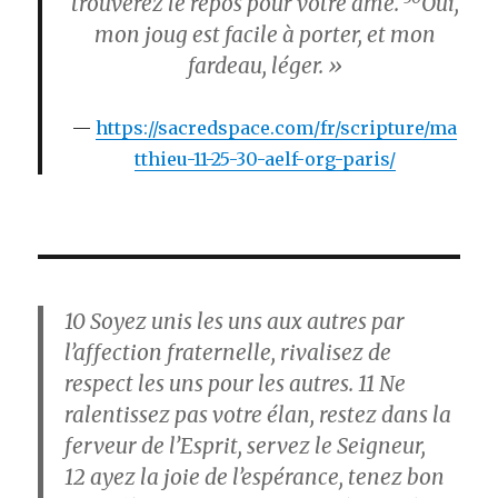
trouverez le repos pour votre âme.
Oui,
mon joug est facile à porter, et mon
fardeau, léger. »
https://sacredspace.com/fr/scripture/ma
tthieu-11-25-30-aelf-org-paris/
10
Soyez unis les uns aux autres par
l’affection fraternelle, rivalisez de
respect les uns pour les autres.
11
Ne
ralentissez pas votre élan, restez dans la
ferveur de l’Esprit, servez le Seigneur,
12
ayez la joie de l’espérance, tenez bon