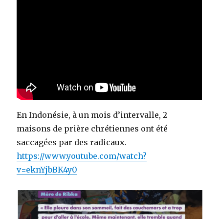
En Indonésie, à un mois d’intervalle, 2
maisons de prière chrétiennes ont été
saccagées par des radicaux.
https://www.youtube.com/watch?
v=eknYjbBK4y0