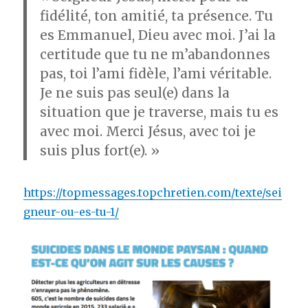
fidélité, ton amitié, ta présence. Tu
es Emmanuel, Dieu avec moi. J’ai la
certitude que tu ne m’abandonnes
pas, toi l’ami fidèle, l’ami véritable.
Je ne suis pas seul(e) dans la
situation que je traverse, mais tu es
avec moi. Merci Jésus, avec toi je
suis plus fort(e). »
https://topmessages.topchretien.com/texte/sei
gneur-ou-es-tu-1/