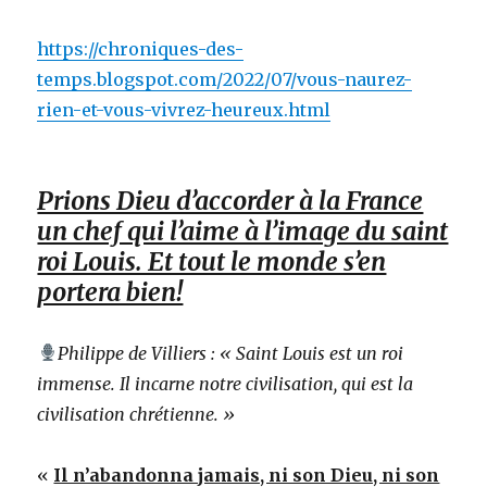
https://chroniques-des-
temps.blogspot.com/2022/07/vous-naurez-
rien-et-vous-vivrez-heureux.html
Prions Dieu d’accorder à la France
un chef qui l’aime à l’image du saint
roi Louis. Et tout le monde s’en
portera bien!
Philippe de Villiers : « Saint Louis est un roi
immense. Il incarne notre civilisation, qui est la
civilisation chrétienne. »
«
Il n’abandonna jamais, ni son Dieu, ni son