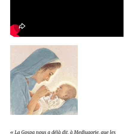
« La Gospa nous a déjà dit, à Medjugorje, que les