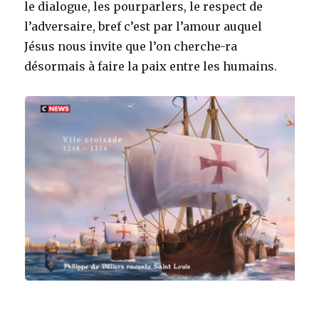
le dialogue, les pourparlers, le respect de
l’adversaire, bref c’est par l’amour auquel
Jésus nous invite que l’on cherche-ra
désormais à faire la paix entre les humains.