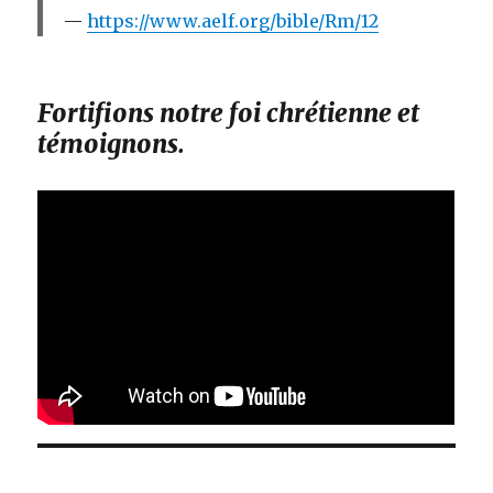
https://www.aelf.org/bible/Rm/12
Fortifions notre foi chrétienne et
témoignons.