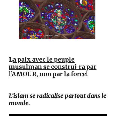
L
a paix avec le peuple
musulman se construi-ra par
l’AMOUR, non par la force!
L’islam se radicalise partout dans le
monde.