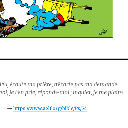
eu, écoute ma prière, n’écarte pas ma demande.
i, je t’en prie, réponds-moi ; inquiet, je me plains.
https://www.aelf.org/bible/Ps/54