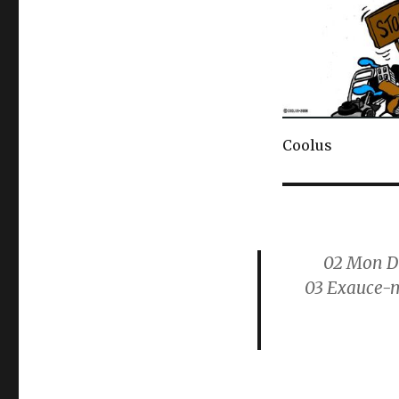
Coolus
02 Mon Di
03 Exauce-mo