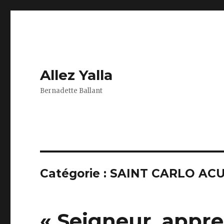
Allez Yalla
Bernadette Ballant
Catégorie :
SAINT CARLO ACU
« Seigneur, appre