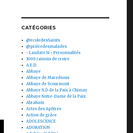
CATÉGORIES
@ecoledesSaints
@prièredesmalades
• Laudato Si • Personnalités
1000 raisons de croire
A.E.D.
Abbaye
Abbaye de Maredsous
Abbaye de Scourmont
Abbaye N.D de la Paix à Chimay
Abbaye Notre-Dame de la Paix
Abraham
Actes des Apôtres
Action de grâce
ADOLESCENCE
ADORATION