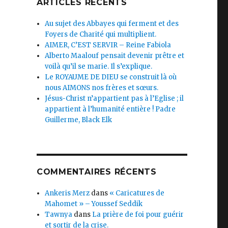
ARTICLES RÉCENTS
Au sujet des Abbayes qui ferment et des
Foyers de Charité qui multiplient.
AIMER, C’EST SERVIR – Reine Fabiola
Alberto Maalouf pensait devenir prêtre et
voilà qu’il se marie. Il s’explique.
Le ROYAUME DE DIEU se construit là où
nous AIMONS nos frères et sœurs.
Jésus-Christ n’appartient pas à l’Eglise ; il
appartient à l’humanité entière ! Padre
Guillerme, Black Elk
COMMENTAIRES RÉCENTS
Ankeris Merz
dans
« Caricatures de
Mahomet » – Youssef Seddik
Tawnya
dans
La prière de foi pour guérir
et sortir de la crise.