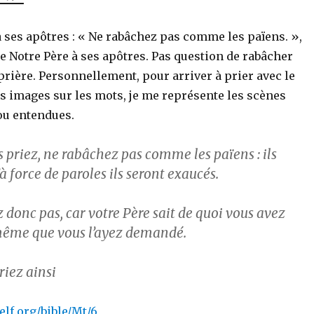
à ses apôtres : « Ne rabâchez pas comme les païens. »,
e Notre Père à ses apôtres. Pas question de rabâcher
prière. Personnellement, pour arriver à prier avec le
s images sur les mots, je me représente les scènes
 ou entendues.
 priez, ne rabâchez pas comme les païens : ils
 force de paroles ils seront exaucés.
 donc pas, car votre Père sait de quoi vous avez
même que vous l’ayez demandé.
riez ainsi
lf.org/bible/Mt/6