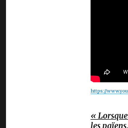
https://www.yo
« Lorsque
les païens