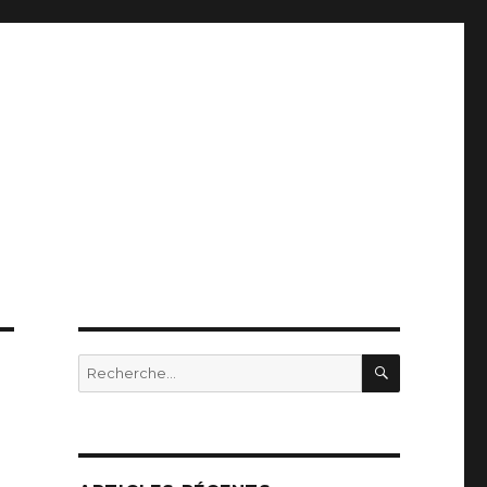
RECHERC
Recherche
pour
: