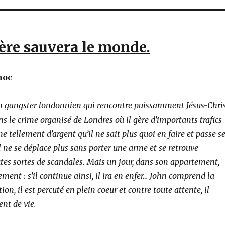
ère sauvera le monde.
hoc
d’un gangster londonnien qui rencontre puissamment Jésus-Chri
ans le crime organisé de Londres où il gère d’importants trafics
ne tellement d’argent qu’il ne sait plus quoi en faire et passe s
l ne se déplace plus sans porter une arme et se retrouve
tes sortes de scandales. Mais un jour, dans son appartement,
ement : s’il continue ainsi, il ira en enfer… John comprend la
tion, il est percuté en plein coeur et contre toute attente, il
nt de vie.