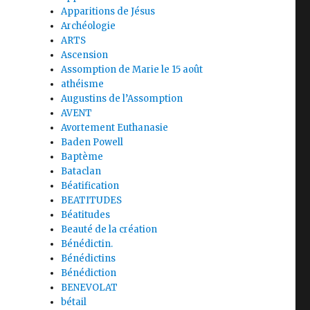
Apparitions de Jésus
Archéologie
ARTS
Ascension
Assomption de Marie le 15 août
athéisme
Augustins de l’Assomption
AVENT
Avortement Euthanasie
Baden Powell
Baptème
Bataclan
Béatification
BEATITUDES
Béatitudes
Beauté de la création
Bénédictin.
Bénédictins
Bénédiction
BENEVOLAT
bétail