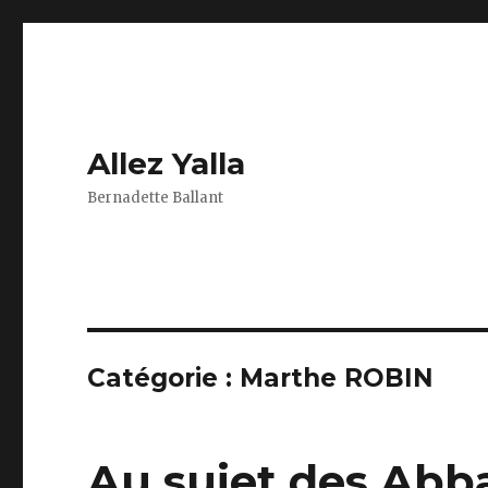
Allez Yalla
Bernadette Ballant
Catégorie :
Marthe ROBIN
Au sujet des Abb