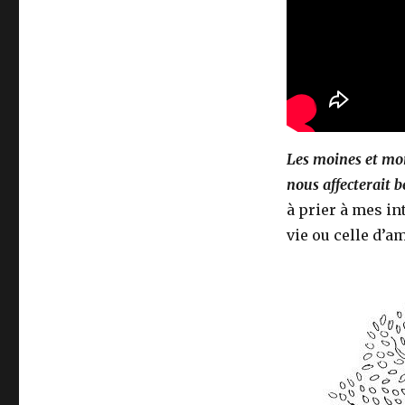
Les moines et mon
nous affecterait 
à prier à mes i
vie ou celle d’a