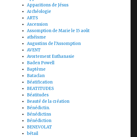
Apparitions de Jésus
Archéologie
ARTS
Ascension
Assomption de Marie le 15 août
athéisme
Augustins de l’Assomption
AVENT
Avortement Euthanasie
Baden Powell
Baptème
Bataclan
Béatification
BEATITUDES
Béatitudes
Beauté de la création
Bénédictin.
Bénédictins
Bénédiction
BENEVOLAT
bétail