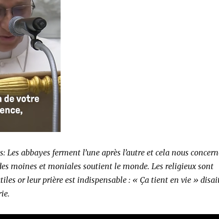
: Les abbayes ferment l’une après l’autre et cela nous concern
 des moines et moniales soutient le monde. Les religieux sont
tiles or leur prière est indispensable : « Ça tient en vie » disai
ie.