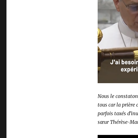
Nous le constatons
tous car la prière
parfois taxés d’inu
sœur Thérèse-Mar