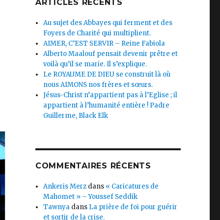
ARTICLES RÉCENTS
Au sujet des Abbayes qui ferment et des
Foyers de Charité qui multiplient.
AIMER, C’EST SERVIR – Reine Fabiola
Alberto Maalouf pensait devenir prêtre et
voilà qu’il se marie. Il s’explique.
Le ROYAUME DE DIEU se construit là où
nous AIMONS nos frères et sœurs.
Jésus-Christ n’appartient pas à l’Eglise ; il
appartient à l’humanité entière ! Padre
Guillerme, Black Elk
COMMENTAIRES RÉCENTS
Ankeris Merz
dans
« Caricatures de
Mahomet » – Youssef Seddik
Tawnya
dans
La prière de foi pour guérir
et sortir de la crise.