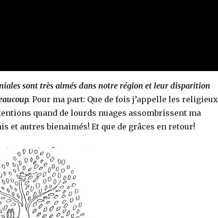
iales sont très aimés dans notre région et leur disparition
beaucoup.
Pour ma part: Que de fois j’appelle les religieux
ntentions quand de lourds nuages assombrissent ma
mis et autres bienaimés! Et que de grâces en retour!