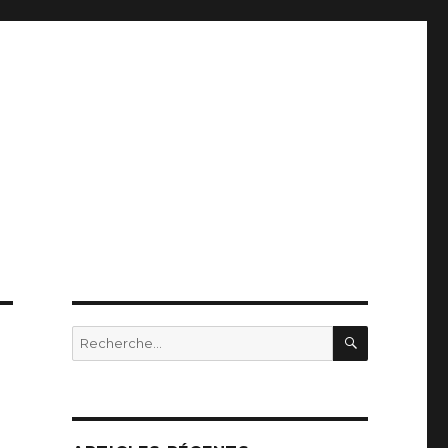
RECHERC
Recherche
pour
: