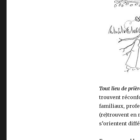
Tout lieu de prièr
trouvent réconfo
familiaux, profe
(re)trouvent en 
s’orientent diff