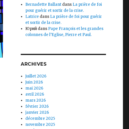
Bernadette Ballant
dans
La prière de foi
pour guérir et sortir de la crise.
Latrice
dans
La prière de foi pour guérir
et sortir de la crise.
Юрий
dans
Pape François et les grandes
colonnes de l’Eglise, Pierre et Paul.
ARCHIVES
juillet 2026
juin 2026
mai 2026
avril 2026
mars 2026
février 2026
janvier 2026
décembre 2025
novembre 2025