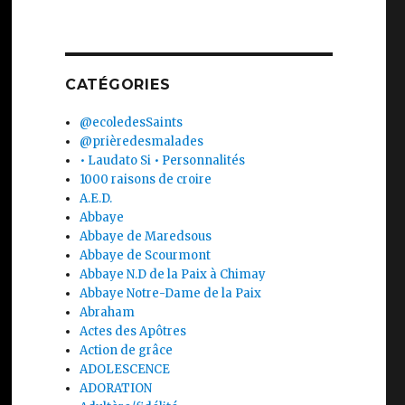
CATÉGORIES
@ecoledesSaints
@prièredesmalades
• Laudato Si • Personnalités
1000 raisons de croire
A.E.D.
Abbaye
Abbaye de Maredsous
Abbaye de Scourmont
Abbaye N.D de la Paix à Chimay
Abbaye Notre-Dame de la Paix
Abraham
Actes des Apôtres
Action de grâce
ADOLESCENCE
ADORATION