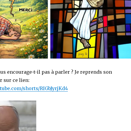
s encourage-t-il pas à parler ? Je reprends son
 sur ce lien:
tube.com/shorts/RIGbJyrjKd4