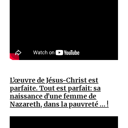
L’œuvre de Jésus-Christ est
parfaite. Tout est parfait: sa
naissance d’une femme de
Nazareth, dans la pauvreté … !