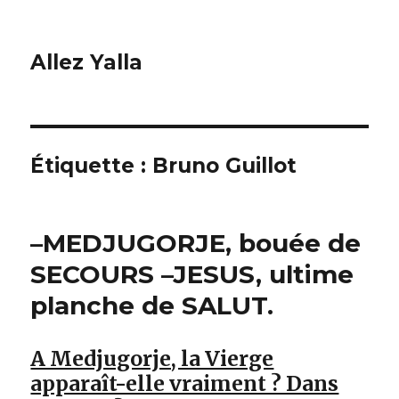
Allez Yalla
Étiquette :
Bruno Guillot
–MEDJUGORJE, bouée de
SECOURS –JESUS, ultime
planche de SALUT.
A Medjugorje, la Vierge
apparaît-elle vraiment ? Dans