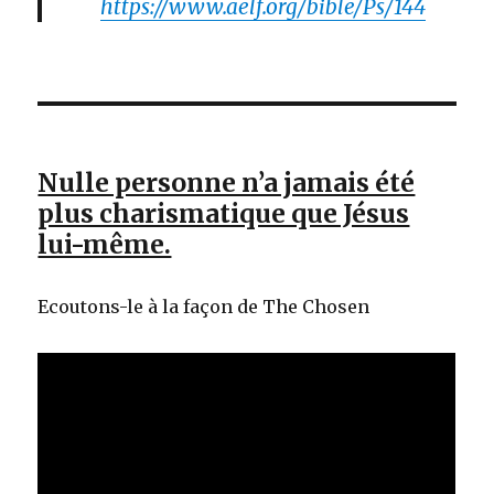
https://www.aelf.org/bible/Ps/144
Nulle personne n’a jamais été
plus charismatique que Jésus
lui-même.
Ecoutons-le à la façon de The Chosen