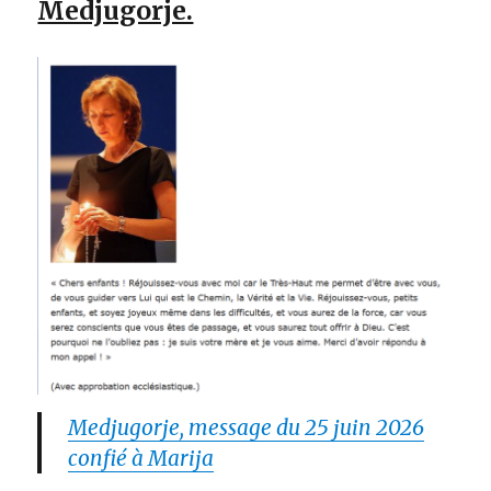
Medjugorje.
Medjugorje, message du 25 juin 2026
confié à Marija