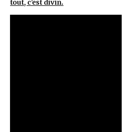
tout, c’est divin.