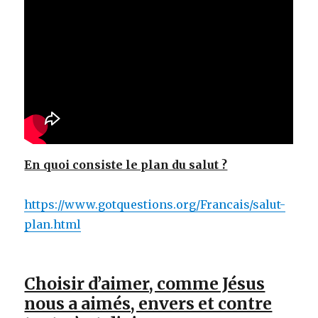
En quoi consiste le plan du salut ?
https://www.gotquestions.org/Francais/salut-
plan.html
Choisir d’aimer, comme Jésus
nous a aimés, envers et contre