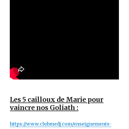
Les 5 cailloux de Marie pour
vaincre nos Goliath :
https://www.clubmedj.com/enseignements-