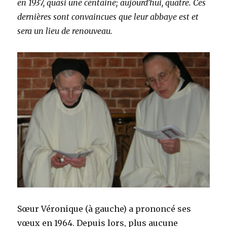
en 1937, quasi une centaine; aujourd’hui, quatre. Ces
dernières sont convaincues que leur abbaye est et
sera un lieu de renouveau.
Sœur Véronique (à gauche) a prononcé ses
vœux en 1964. Depuis lors, plus aucune