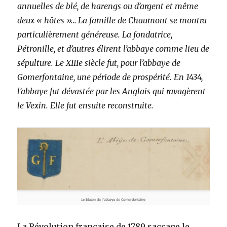
annuelles de blé, de harengs ou d’argent et même
deux « hôtes »… La famille de Chaumont se montra
particulièrement généreuse. La fondatrice,
Pétronille, et d’autres élirent l’abbaye comme lieu de
sépulture. Le XIIIe siècle fut, pour l’abbaye de
Gomerfontaine, une période de prospérité. En 1434,
l’abbaye fut dévastée par les Anglais qui ravagèrent
le Vexin. Elle fut ensuite reconstruite.
La Révolution française de 1789 saccage le