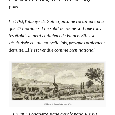
pays.
En 1792, l’abbaye de Gomerfontaine ne compte plus
que 27 moniales. Elle subit le même sort que tous
les établissements religieux de France. Elle est
sécularisée et, une nouvelle fois, presque totalement
détruite. Elle est vendue comme bien national.
En 1801, Bonaparte signe avec le pape, Pie VII,