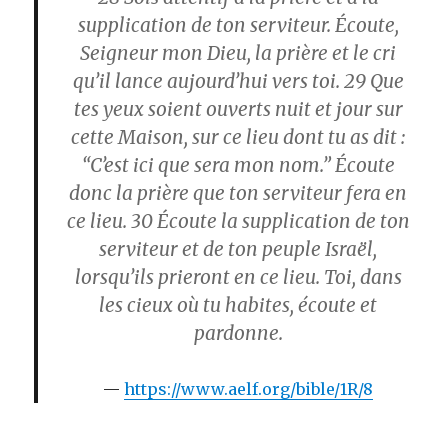
supplication de ton serviteur. Écoute,
Seigneur mon Dieu, la prière et le cri
qu’il lance aujourd’hui vers toi.
29
Que
tes yeux soient ouverts nuit et jour sur
cette Maison, sur ce lieu dont tu as dit :
“C’est ici que sera mon nom.” Écoute
donc la prière que ton serviteur fera en
ce lieu.
30
Écoute la supplication de ton
serviteur et de ton peuple Israël,
lorsqu’ils prieront en ce lieu. Toi, dans
les cieux où tu habites, écoute et
pardonne.
https://www.aelf.org/bible/1R/8