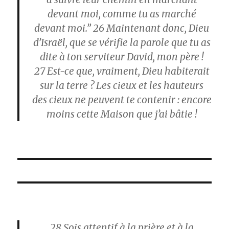
devant moi, comme tu as marché
devant moi.”
26
Maintenant donc, Dieu
d’Israël, que se vérifie la parole que tu as
dite à ton serviteur David, mon père !
27
Est-ce que, vraiment, Dieu habiterait
sur la terre ? Les cieux et les hauteurs
des cieux ne peuvent te contenir : encore
moins cette Maison que j’ai bâtie !
28
Sois attentif à la prière et à la