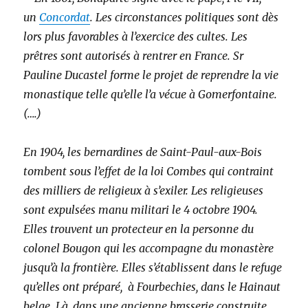
un
Concordat
. Les circonstances politiques sont dès
lors plus favorables à l’exercice des cultes. Les
prêtres sont autorisés à rentrer en France. Sr
Pauline Ducastel forme le projet de reprendre la vie
monastique telle qu’elle l’a vécue à Gomerfontaine.
(….)
En 1904, les bernardines de Saint-Paul-aux-Bois
tombent sous l’effet de la loi Combes qui contraint
des milliers de religieux à s’exiler. Les religieuses
sont expulsées manu militari le 4 octobre 1904.
Elles trouvent un protecteur en la personne du
colonel Bougon qui les accompagne du monastère
jusqu’à la frontière. Elles s’établissent dans le refuge
qu’elles ont préparé, à Fourbechies, dans le Hainaut
belge. Là, dans une ancienne brasserie construite