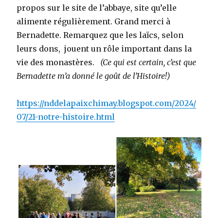
propos sur le site de l’abbaye, site qu’elle
alimente régulièrement. Grand merci à
Bernadette. Remarquez que les laïcs, selon
leurs dons, jouent un rôle important dans la
vie des monastères.
(Ce qui est certain, c’est que
Bernadette m’a donné le goût de l’Histoire!)
https://nddelapaixchimay.blogspot.com/2024/
07/21-notre-histoire.html