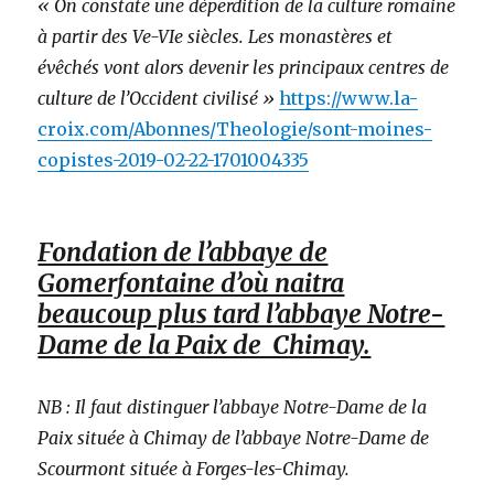
« On constate une déperdition de la culture romaine
à partir des Ve-VIe siècles. Les monastères et
évêchés vont alors devenir les principaux centres de
culture de l’Occident civilisé »
https://www.la-
croix.com/Abonnes/Theologie/sont-moines-
copistes-2019-02-22-1701004335
Fondation de l’abbaye de
Gomerfontaine d’où naitra
beaucoup plus tard l’abbaye Notre-
Dame de la Paix de Chimay.
NB : Il faut distinguer l’abbaye Notre-Dame de la
Paix située à Chimay de l’abbaye Notre-Dame de
Scourmont située à Forges-les-Chimay.