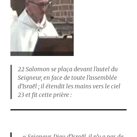
22
Salomon se plaça devant l’autel du
Seigneur, en face de toute l’assemblée
d’Israël ; il étendit les mains vers le ciel
23
et fit cette prière :
« Seigneur, Dieu d’Israël, il n’y a pas de