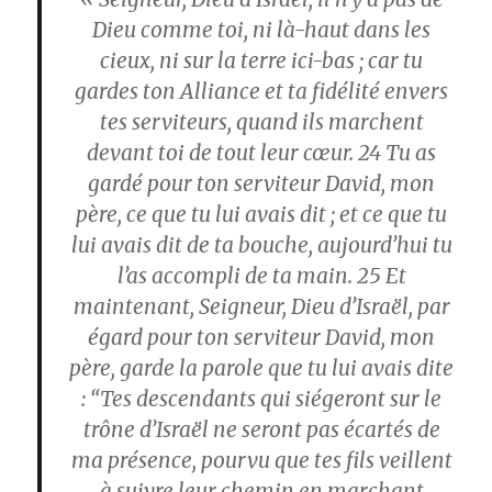
Dieu comme toi, ni là-haut dans les
cieux, ni sur la terre ici-bas ; car tu
gardes ton Alliance et ta fidélité envers
tes serviteurs, quand ils marchent
devant toi de tout leur cœur.
24
Tu as
gardé pour ton serviteur David, mon
père, ce que tu lui avais dit ; et ce que tu
lui avais dit de ta bouche, aujourd’hui tu
l’as accompli de ta main.
25
Et
maintenant, Seigneur, Dieu d’Israël, par
égard pour ton serviteur David, mon
père, garde la parole que tu lui avais dite
: “Tes descendants qui siégeront sur le
trône d’Israël ne seront pas écartés de
ma présence, pourvu que tes fils veillent
à suivre leur chemin en marchant