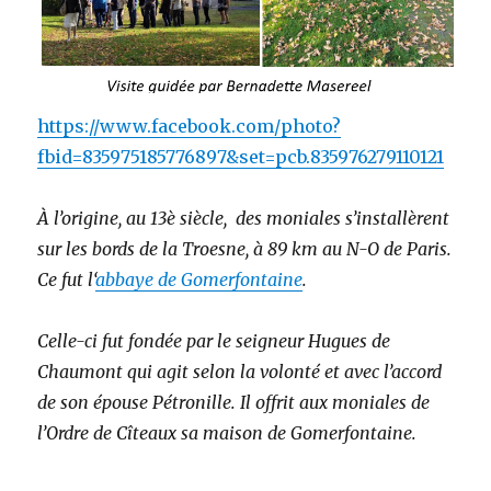
https://www.facebook.com/photo?
fbid=835975185776897&set=pcb.835976279110121
À l’origine, au 13è siècle, des moniales s’installèrent
sur les bords de la Troesne, à 89 km au N-O de Paris.
Ce fut l
‘
abbaye de Gomerfontaine
.
Celle-ci fut fondée par le seigneur Hugues de
Chaumont qui agit selon la volonté et avec l’accord
de son épouse Pétronille. Il offrit aux moniales de
l’Ordre de Cîteaux sa maison de Gomerfontaine.