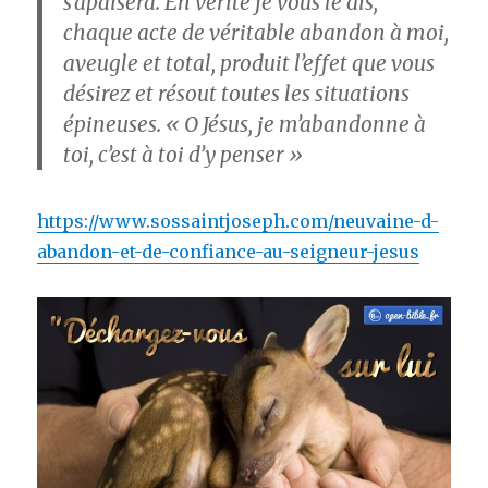
s’apaisera. En vérité je vous le dis,
chaque acte de véritable abandon à moi,
aveugle et total, produit l’effet que vous
désirez et résout toutes les situations
épineuses. « O Jésus, je m’abandonne à
toi, c’est à toi d’y penser »
https://www.sossaintjoseph.com/neuvaine-d-
abandon-et-de-confiance-au-seigneur-jesus