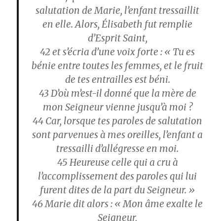
salutation de Marie, l’enfant tressaillit
en elle. Alors, Élisabeth fut remplie
d’Esprit Saint,
42
et s’écria d’une voix forte : « Tu es
bénie entre toutes les femmes, et le fruit
de tes entrailles est béni.
43
D’où m’est-il donné que la mère de
mon Seigneur vienne jusqu’à moi ?
44
Car, lorsque tes paroles de salutation
sont parvenues à mes oreilles, l’enfant a
tressailli d’allégresse en moi.
45
Heureuse celle qui a cru à
l’accomplissement des paroles qui lui
furent dites de la part du Seigneur. »
46
Marie dit alors : « Mon âme exalte le
Seigneur,