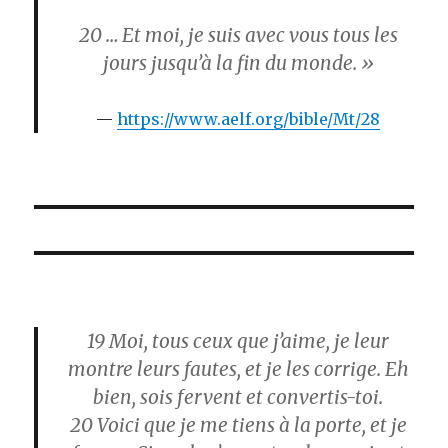
20
… Et moi, je suis avec vous tous les
jours jusqu’à la fin du monde. »
https://www.aelf.org/bible/Mt/28
19
Moi, tous ceux que j’aime, je leur
montre leurs fautes, et je les corrige. Eh
bien, sois fervent et convertis-toi.
20
Voici que je me tiens à la porte, et je