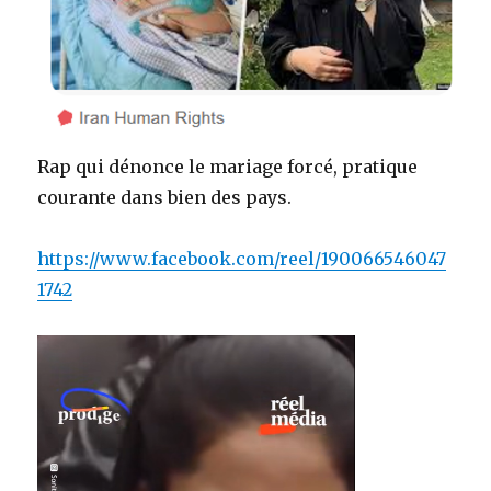
Rap qui dénonce le mariage forcé, pratique
courante dans bien des pays.
https://www.facebook.com/reel/190066546047
1742