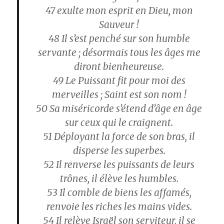
47
exulte mon esprit en Dieu, mon
Sauveur !
48
Il s’est penché sur son humble
servante ; désormais tous les âges me
diront bienheureuse.
49
Le Puissant fit pour moi des
merveilles ; Saint est son nom !
50
Sa miséricorde s’étend d’âge en âge
sur ceux qui le craignent.
51
Déployant la force de son bras, il
disperse les superbes.
52
Il renverse les puissants de leurs
trônes, il élève les humbles.
53
Il comble de biens les affamés,
renvoie les riches les mains vides.
54
Il relève Israël son serviteur, il se