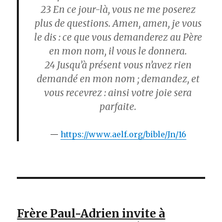
23
En ce jour-là, vous ne me poserez
plus de questions. Amen, amen, je vous
le dis : ce que vous demanderez au Père
en mon nom, il vous le donnera.
24
Jusqu’à présent vous n’avez rien
demandé en mon nom ; demandez, et
vous recevrez : ainsi votre joie sera
parfaite.
https://www.aelf.org/bible/Jn/16
Frère Paul-Adrien invite à