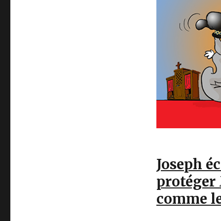
Joseph éc
protéger 
comme le 