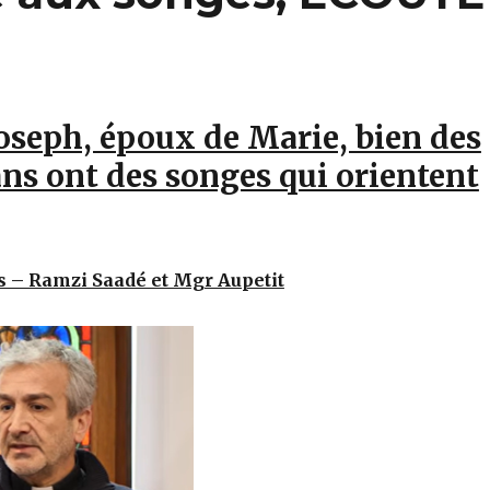
seph, époux de Marie, bien des
s ont des songes qui orientent
s – Ramzi Saadé et Mgr Aupetit