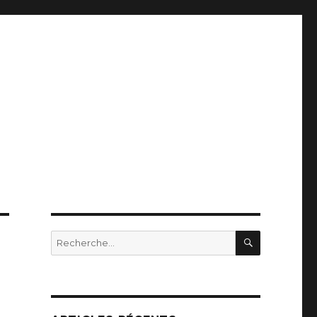
RECHERC
Recherche
pour
: