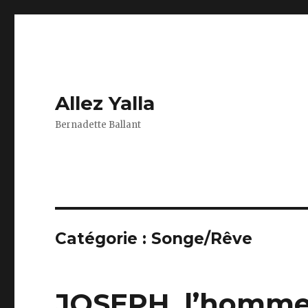
Allez Yalla
Bernadette Ballant
Catégorie :
Songe/Rêve
JOSEPH, l’homme