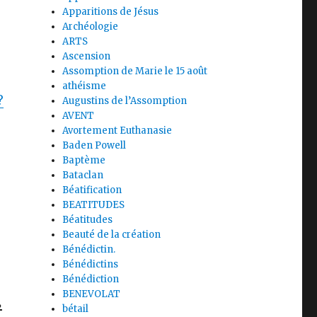
Apparitions de Jésus
Archéologie
ARTS
Ascension
Assomption de Marie le 15 août
athéisme
?
Augustins de l’Assomption
AVENT
Avortement Euthanasie
Baden Powell
Baptème
Bataclan
Béatification
BEATITUDES
Béatitudes
Beauté de la création
Bénédictin.
Bénédictins
Bénédiction
.
BENEVOLAT
bétail