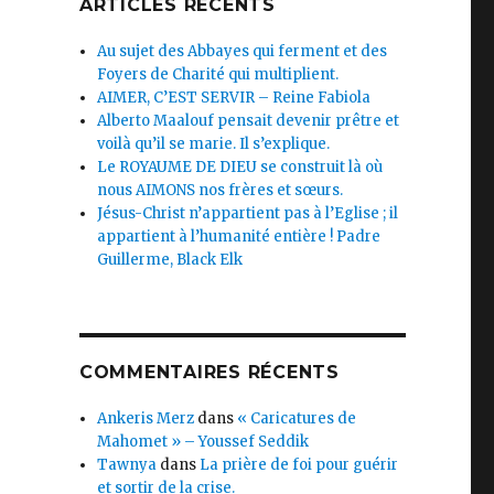
ARTICLES RÉCENTS
Au sujet des Abbayes qui ferment et des
Foyers de Charité qui multiplient.
AIMER, C’EST SERVIR – Reine Fabiola
Alberto Maalouf pensait devenir prêtre et
voilà qu’il se marie. Il s’explique.
Le ROYAUME DE DIEU se construit là où
nous AIMONS nos frères et sœurs.
Jésus-Christ n’appartient pas à l’Eglise ; il
appartient à l’humanité entière ! Padre
Guillerme, Black Elk
COMMENTAIRES RÉCENTS
Ankeris Merz
dans
« Caricatures de
Mahomet » – Youssef Seddik
Tawnya
dans
La prière de foi pour guérir
et sortir de la crise.