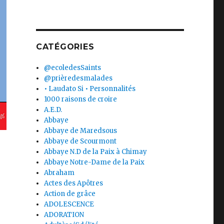
CATÉGORIES
@ecoledesSaints
@prièredesmalades
• Laudato Si • Personnalités
1000 raisons de croire
A.E.D.
Abbaye
Abbaye de Maredsous
Abbaye de Scourmont
Abbaye N.D de la Paix à Chimay
Abbaye Notre-Dame de la Paix
Abraham
Actes des Apôtres
Action de grâce
ADOLESCENCE
ADORATION