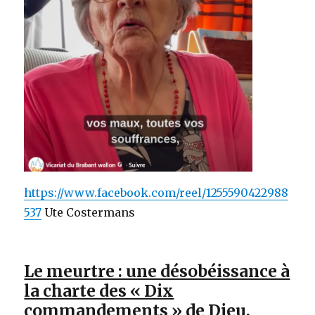
https://www.facebook.com/reel/1255590422988
537
Ute Costermans
Le meurtre : une désobéissance à
la charte des « Dix
commandements » de Dieu.