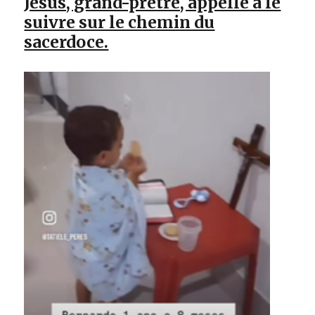
Jésus, grand-prêtre, appelle à le
suivre sur le chemin du
sacerdoce.