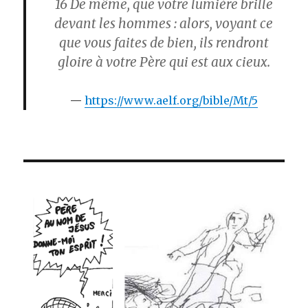
16
De même, que votre lumière brille
devant les hommes : alors, voyant ce
que vous faites de bien, ils rendront
gloire à votre Père qui est aux cieux.
https://www.aelf.org/bible/Mt/5