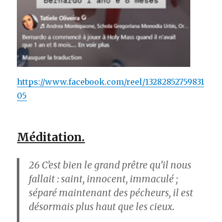
https://www.facebook.com/reel/13282852759831
05
Méditation.
26
C’est bien le grand prêtre qu’il nous
fallait : saint, innocent, immaculé ;
séparé maintenant des pécheurs, il est
désormais plus haut que les cieux.