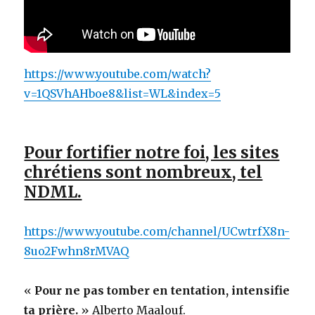
https://www.youtube.com/watch?
v=1QSVhAHboe8&list=WL&index=5
Pour fortifier notre foi, les sites
chrétiens sont nombreux, tel
NDML.
https://www.youtube.com/channel/UCwtrfX8n-
8uo2Fwhn8rMVAQ
«
Pour ne pas tomber en tentation, intensifie
ta prière.
» Alberto Maalouf.