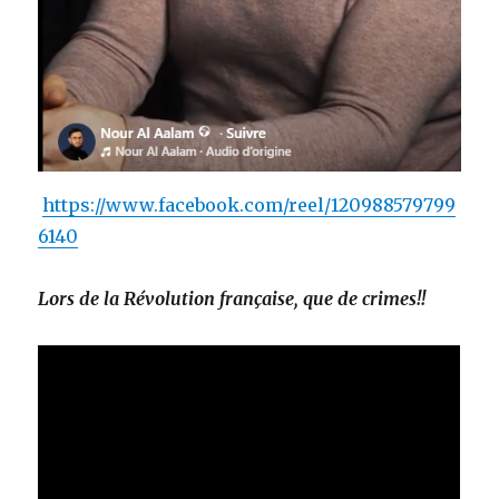
https://www.facebook.com/reel/120988579799
6140
Lors de la Révolution française, que de crimes!!