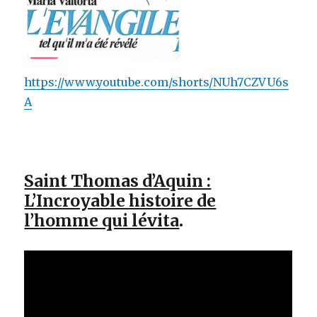
https://www.youtube.com/shorts/NUh7CZVU6s
A
Saint Thomas d’Aquin :
L’Incroyable histoire de
l’homme qui lévita
.