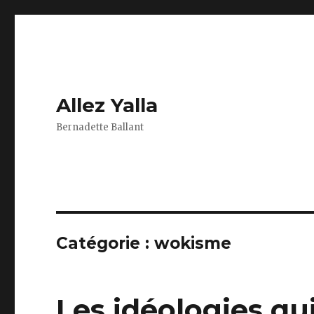
Allez Yalla
Bernadette Ballant
Catégorie :
wokisme
Les idéologies qu