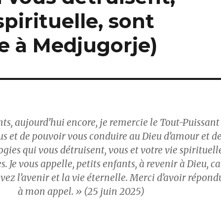
spirituelle, sont
e à Medjugorje)
ts, aujourd’hui encore, je remercie le Tout-Puissant
ous et de pouvoir vous conduire au Dieu d’amour et d
ogies qui vous détruisent, vous et votre vie spirituell
. Je vous appelle, petits enfants, à revenir à Dieu, ca
vez l’avenir et la vie éternelle. Merci d’avoir répond
à mon appel. » (25 juin 2025)