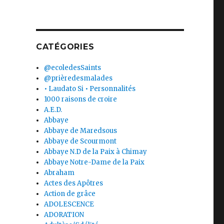
CATÉGORIES
@ecoledesSaints
@prièredesmalades
• Laudato Si • Personnalités
1000 raisons de croire
A.E.D.
Abbaye
Abbaye de Maredsous
Abbaye de Scourmont
Abbaye N.D de la Paix à Chimay
Abbaye Notre-Dame de la Paix
Abraham
Actes des Apôtres
Action de grâce
ADOLESCENCE
ADORATION