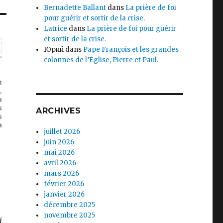
Bernadette Ballant
dans
La prière de foi
pour guérir et sortir de la crise.
Latrice
dans
La prière de foi pour guérir
et sortir de la crise.
Юрий
dans
Pape François et les grandes
colonnes de l’Eglise, Pierre et Paul.
ARCHIVES
juillet 2026
juin 2026
mai 2026
avril 2026
mars 2026
février 2026
janvier 2026
décembre 2025
novembre 2025
,