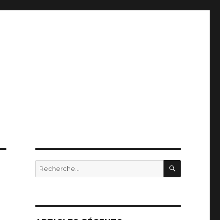
RECHERC
Recherche
pour
: