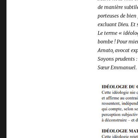
de manière subtil
porteuses de bien 
excluant Dieu. Et 
Le terme « idéolo
bombe ! Pour mieu
Amato, avocat expé
Soyons prudents :
Sœur Emmanuel
.