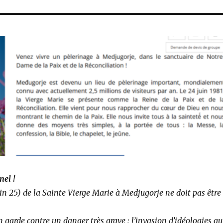
el !
n 25) de la Sainte Vierge Marie à Medjugorje ne doit pas être
garde contre un danger très grave : l’invasion d’idéologies qui