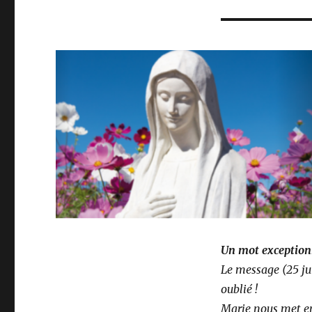
Un mot exceptionn
Le message (25 jui
oublié !
Marie nous met en 