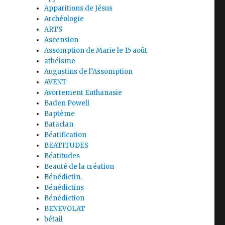
Apparitions de Jésus
Archéologie
ARTS
Ascension
Assomption de Marie le 15 août
athéisme
Augustins de l’Assomption
AVENT
Avortement Euthanasie
Baden Powell
Baptème
Bataclan
Béatification
BEATITUDES
Béatitudes
Beauté de la création
Bénédictin.
Bénédictins
Bénédiction
BENEVOLAT
bétail