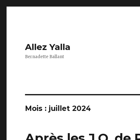
Allez Yalla
Bernadette Ballant
Mois :
juillet 2024
Après les J.O. de 