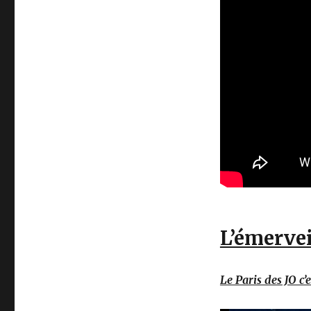
L’émerve
Le Paris des JO c’e