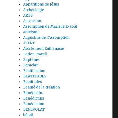
Apparitions de Jésus
Archéologie
ARTS
Ascension
Assomption de Marie le 15 août
athéisme
Augustins de l’Assomption
AVENT
Avortement Euthanasie
Baden Powell
Baptème
Bataclan
Béatification
BEATITUDES
Béatitudes
Beauté de la création
Bénédictin.
Bénédictins
Bénédiction
BENEVOLAT
bétail