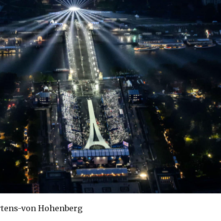
rtens-von Hohenberg