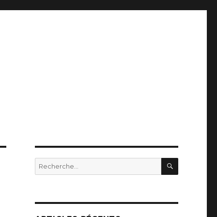
RECHERC
Recherche
pour
: