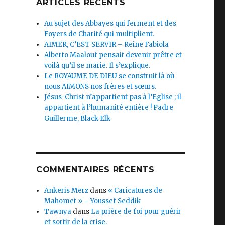
ARTICLES RÉCENTS
Au sujet des Abbayes qui ferment et des
Foyers de Charité qui multiplient.
AIMER, C’EST SERVIR – Reine Fabiola
Alberto Maalouf pensait devenir prêtre et
voilà qu’il se marie. Il s’explique.
Le ROYAUME DE DIEU se construit là où
nous AIMONS nos frères et sœurs.
Jésus-Christ n’appartient pas à l’Eglise ; il
appartient à l’humanité entière ! Padre
Guillerme, Black Elk
COMMENTAIRES RÉCENTS
Ankeris Merz
dans
« Caricatures de
Mahomet » – Youssef Seddik
Tawnya
dans
La prière de foi pour guérir
et sortir de la crise.