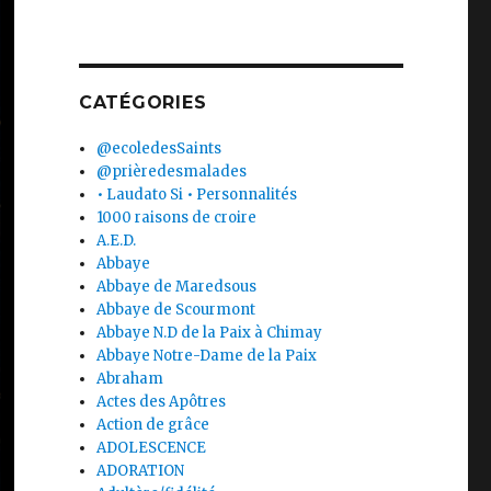
CATÉGORIES
@ecoledesSaints
@prièredesmalades
• Laudato Si • Personnalités
1000 raisons de croire
A.E.D.
Abbaye
Abbaye de Maredsous
Abbaye de Scourmont
Abbaye N.D de la Paix à Chimay
Abbaye Notre-Dame de la Paix
Abraham
Actes des Apôtres
Action de grâce
ADOLESCENCE
ADORATION