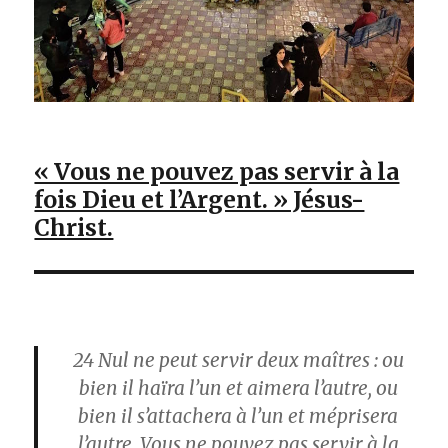
« Vous ne pouvez pas servir à la
fois Dieu et l’Argent. » Jésus-
Christ.
24
Nul ne peut servir deux maîtres : ou
bien il haïra l’un et aimera l’autre, ou
bien il s’attachera à l’un et méprisera
l’autre. Vous ne pouvez pas servir à la