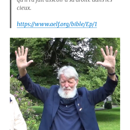
cieux.
https://www.aelf.org/bible/Ep/1