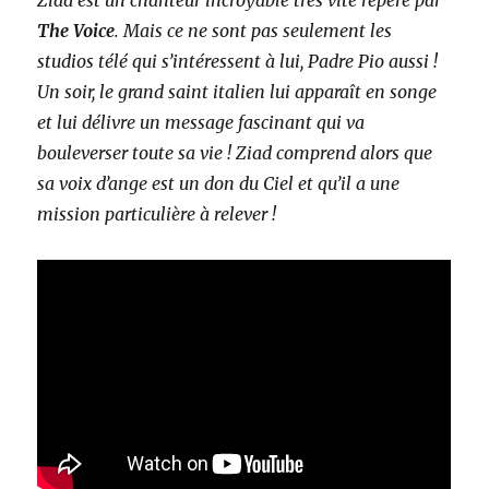
Ziad est un chanteur incroyable très vite repéré par
The Voice
. Mais ce ne sont pas seulement les
studios télé qui s’intéressent à lui, Padre Pio aussi !
Un soir, le grand saint italien lui apparaît en songe
et lui délivre un message fascinant qui va
bouleverser toute sa vie ! Ziad comprend alors que
sa voix d’ange est un don du Ciel et qu’il a une
mission particulière à relever !