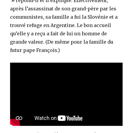
»
répond-il et il explique. Effectivement,
après l’assassinat de son grand-père par les
communistes, sa famille a fui la Slovénie et a
trouvé refuge en Argentine. Le bon accueil
qu’elle y a reçu a fait de lui un homme de
grande valeur. (De même pour la famille du
futur pape François.)