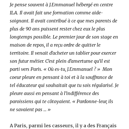
Je pense souvent à J.Emmanuel hébergé en centre
ILA. Il avait fait une formation comme aide-
soignant. Il avait contribué à ce que mes parents de
plus de 90 ans puissent rester chez eux le plus
longtemps possible. Le premier jour de son stage en
maison de repos, il a reçu ordre de quitter le
territoire. Il venait d’acheter un tablier pour exercer
son futur métier. C’est plein d’amertume qu’il est
parti vers Paris. « Où es-tu, J.Emmanuel ? » Mon
coeur pleure en pensant à toi et à la souffrance de
tel éducateur qui souhaitait que tu sois régularisé. Je
pleure aussi en pensant à l’indifférence des
paroissiens qui te côtoyaient. « Pardonne-leur, ils
ne savaient pas … »
A Paris, parmi les casseurs, il y a des Français