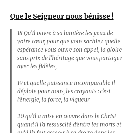
Que le Seigneur nous bénisse !
18
Qu’il ouvre à sa lumière les yeux de
votre cœur, pour que vous sachiez quelle
espérance vous ouvre son appel, la gloire
sans prix de l’héritage que vous partagez
avec les fidèles,
19
et quelle puissance incomparable il
déploie pour nous, les croyants : c’est
l’énergie, la force, la vigueur
20
qu’il a mise en œuvre dans le Christ
quand il l’a ressuscité d’entre les morts et
qu’il l’a fait asseoir à sa droite dans les