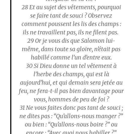
28
Et au sujet des vêtements, pourquoi
se faire tant de souci ? Observez
comment poussent les lis des champs :
ils ne travaillent pas, ils ne filent pas.
29
Or je vous dis que Salomon lui-
même, dans toute sa gloire, n’était pas
habillé comme l’un d’entre eux.
30
Si Dieu donne un tel vêtement à
l’herbe des champs, qui est là
aujourd’hui, et qui demain sera jetée au
feu, ne fera-t-il pas bien davantage pour
vous, hommes de peu de foi ?
31
Ne vous faites donc pas tant de souci ;
ne dites pas : “Qu’allons-nous manger ?”
ou bien : “Qu’allons-nous boire ?” ou
encore : “Avec quoi nous habiller ?”