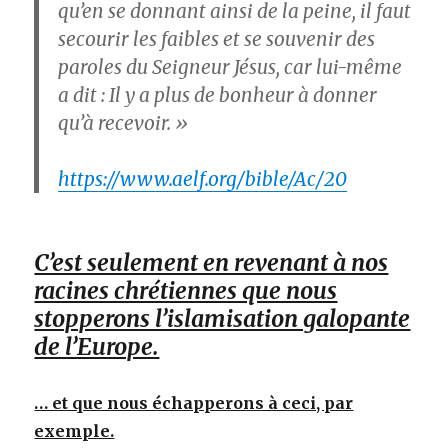
qu’en se donnant ainsi de la peine, il faut
secourir les faibles et se souvenir des
paroles du Seigneur Jésus, car lui-même
a dit : Il y a plus de bonheur à donner
qu’à recevoir. »
https://www.aelf.org/bible/Ac/20
C’est seulement en revenant à nos
racines chrétiennes que nous
stopperons l’islamisation galopante
de l’Europe.
… et que nous échapperons à ceci, par
exemple.