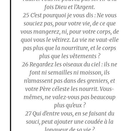
fois Dieu et l’Argent.
25
C’est pourquoi je vous dis : Ne vous
souciez pas, pour votre vie, de ce que
vous mangerez, ni, pour votre corps, de
quoi vous le vêtirez. La vie ne vaut-elle
pas plus que la nourriture, et le corps
plus que les vêtements ?
26
Regardez les oiseaux du ciel : ils ne
font ni semailles ni moisson, ils
n’amassent pas dans des greniers, et
votre Père céleste les nourrit. Vous-
mêmes, ne valez-vous pas beaucoup
plus qu’eux ?
27
Qui d’entre vous, en se faisant du
souci, peut ajouter une coudée à la
longueur de sa vie ?