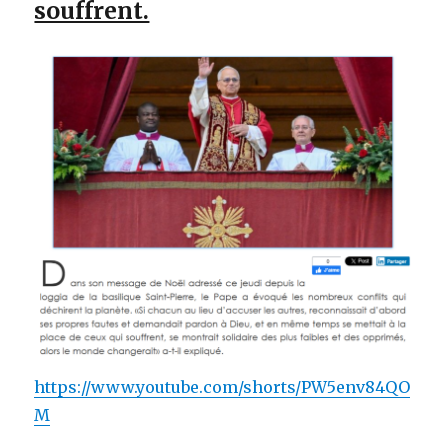
souffrent.
https://www.youtube.com/shorts/PW5env84QO
M