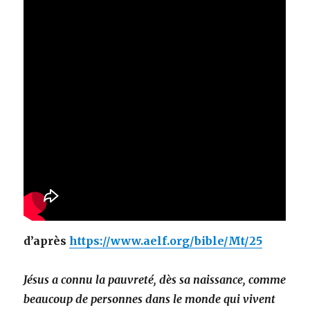
d’après
https://www.aelf.org/bible/Mt/25
Jésus a connu la pauvreté, dès sa naissance, comme
beaucoup de personnes dans le monde qui vivent