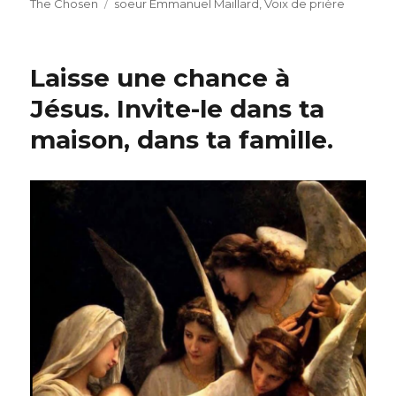
Étiquettes
The Chosen
soeur Emmanuel Maillard
,
Voix de prière
Laisse une chance à
Jésus. Invite-le dans ta
maison, dans ta famille.