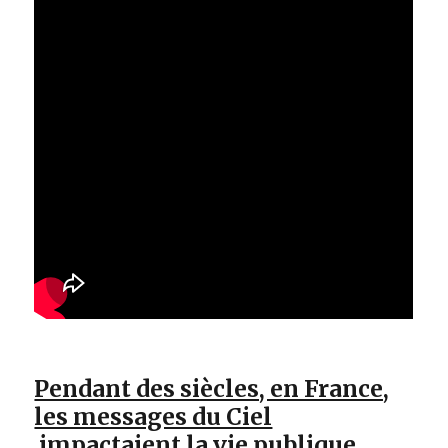
Pendant des siècles, en France,
les messages du Ciel
impactaient la vie publique …