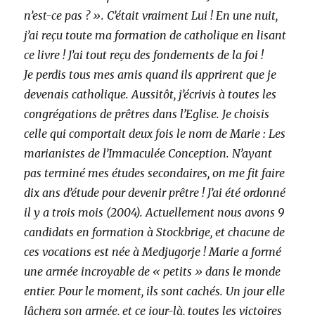
n’est-ce pas ? ». C’était vraiment Lui ! En une nuit,
j’ai reçu toute ma formation de catholique en lisant
ce livre ! J’ai tout reçu des fondements de la foi !
Je perdis tous mes amis quand ils apprirent que je
devenais catholique. Aussitôt, j’écrivis à toutes les
congrégations de prêtres dans l’Eglise. Je choisis
celle qui comportait deux fois le nom de Marie : Les
marianistes de l’Immaculée Conception. N’ayant
pas terminé mes études secondaires, on me fit faire
dix ans d’étude pour devenir prêtre ! J’ai été ordonné
il y a trois mois (2004). Actuellement nous avons 9
candidats en formation à Stockbrige, et chacune de
ces vocations est née à Medjugorje ! Marie a formé
une armée incroyable de « petits » dans le monde
entier. Pour le moment, ils sont cachés. Un jour elle
lâchera son armée, et ce jour-là, toutes les victoires