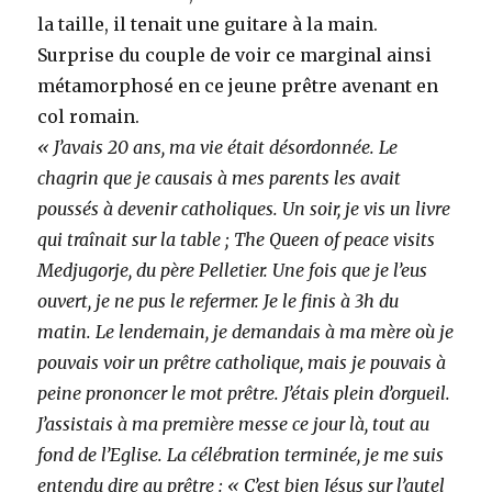
la taille, il tenait une guitare à la main.
Surprise du couple de voir ce marginal ainsi
métamorphosé en ce jeune prêtre avenant en
col romain.
« J’avais 20 ans, ma vie était désordonnée. Le
chagrin que je causais à mes parents les avait
poussés à devenir catholiques. Un soir, je vis un livre
qui traînait sur la table ; The Queen of peace visits
Medjugorje, du père Pelletier. Une fois que je l’eus
ouvert, je ne pus le refermer. Je le finis à 3h du
matin. Le lendemain, je demandais à ma mère où je
pouvais voir un prêtre catholique, mais je pouvais à
peine prononcer le mot prêtre. J’étais plein d’orgueil.
J’assistais à ma première messe ce jour là, tout au
fond de l’Eglise. La célébration terminée, je me suis
entendu dire au prêtre : « C’est bien Jésus sur l’autel