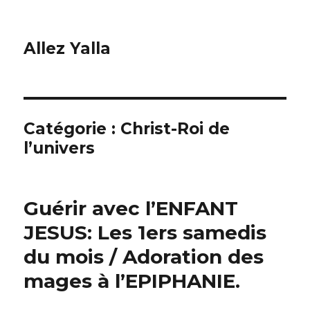
Allez Yalla
Catégorie :
Christ-Roi de
l’univers
Guérir avec l’ENFANT
JESUS: Les 1ers samedis
du mois / Adoration des
mages à l’EPIPHANIE.