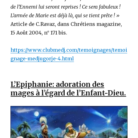
de l’Ennemi lui seront reprises ! Ce sera fabuleux !
L’armée de Marie est déjà là, qui se tient prête ! »
Article de C.Ravaz, dans Chrétiens magazine,
15 Août 2004, n° 171 bis.
https://www.clubmedj.com/temoignages/temoi
gnage-medjugorje-4.html
L’Epiphanie: adoration des
mages à l’égard de l’Enfant-Dieu.