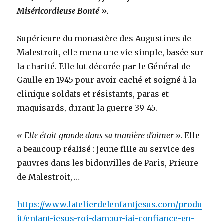
Miséricordieuse Bonté ».
Supérieure du monastère des Augustines de
Malestroit, elle mena une vie simple, basée sur
la charité. Elle fut décorée par le Général de
Gaulle en 1945 pour avoir caché et soigné à la
clinique soldats et résistants, paras et
maquisards, durant la guerre 39-45.
« Elle était grande dans sa manière d’aimer »
. Elle
a beaucoup réalisé : jeune fille au service des
pauvres dans les bidonvilles de Paris, Prieure
de Malestroit, …
https://www.latelierdelenfantjesus.com/produ
it/enfant-jesus-roi-damour-jai-confiance-en-