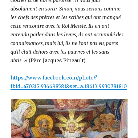
absolument en sortir. Sinon, nous serions comme
les chefs des prêtres et les scribes qui ont manqué
cette rencontre avec le Roi Messie. Ils en ont
entendu parler dans les livres, ils ont accumulé des
connaissances, mais lui, ils ne l’ont pas vu, parce
qu’il était dehors avec les pauvres et les sans-
abris. »
(Père Jacques Pineault)
https://www.facebook.com/photo/?
fbid=4702151936698581&set=a.1861319930781810