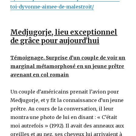
toi-dyvonne-aimee-de-malestroit/
Medjugorje, lieu exceptionnel
de grâce pour aujourd’hui
Témoignage. Surprise d’un couple de voir un
marginal métamorphosé en un jeune prêtre
avenant en col romain
Un couple d’américains prenait l’avion pour
Medjugorje, et y fit la connaissance d’un jeune
prêtre. Au cours de la conversation, il leur
montra une photo de lui en disant : « C’était
moi autrefois » (1992). Il avait des anneaux aux
oreilles et au nez, ses cheveux lui arrivaient à