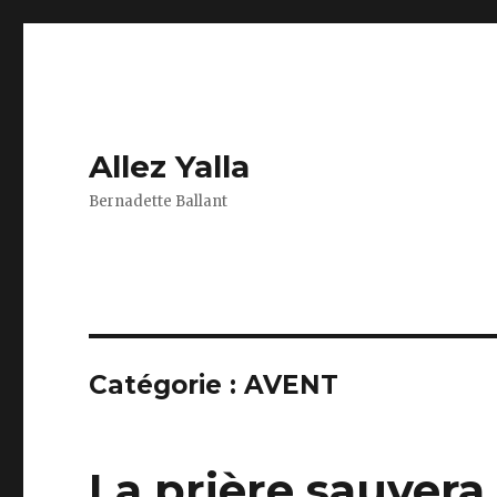
Allez Yalla
Bernadette Ballant
Catégorie :
AVENT
La prière sauvera