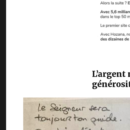
L’argent 
générosit