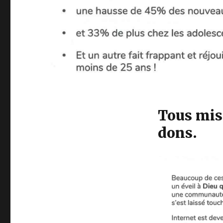
Tous miss
dons.