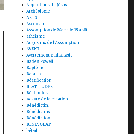
Apparitions de Jésus
Archéologie
ARTS
Ascension
Assomption de Marie le 15 août
athéisme
Augustins de l’Assomption
AVENT
Avortement Euthanasie
Baden Powell
Baptème
Bataclan
Béatification
BEATITUDES
Béatitudes
Beauté de la création
Bénédictin.
Bénédictins
Bénédiction
BENEVOLAT
bétail