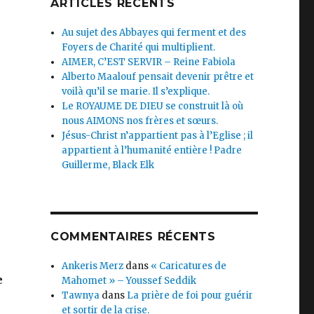
ARTICLES RÉCENTS
Au sujet des Abbayes qui ferment et des
Foyers de Charité qui multiplient.
AIMER, C’EST SERVIR – Reine Fabiola
Alberto Maalouf pensait devenir prêtre et
voilà qu’il se marie. Il s’explique.
Le ROYAUME DE DIEU se construit là où
nous AIMONS nos frères et sœurs.
Jésus-Christ n’appartient pas à l’Eglise ; il
appartient à l’humanité entière ! Padre
Guillerme, Black Elk
COMMENTAIRES RÉCENTS
Ankeris Merz
dans
« Caricatures de
e
Mahomet » – Youssef Seddik
Tawnya
dans
La prière de foi pour guérir
et sortir de la crise.