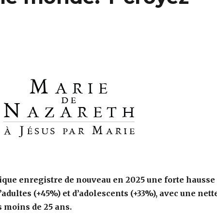
lique enregistre de nouveau en 2025 une forte hausse
adultes (+45%) et d’adolescents (+33%), avec une nett
es moins de 25 ans.