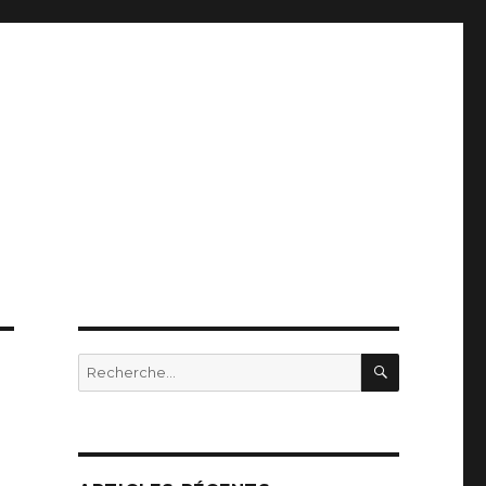
RECHERC
Recherche
pour
: