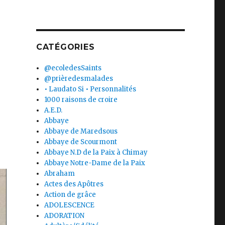
CATÉGORIES
@ecoledesSaints
@prièredesmalades
• Laudato Si • Personnalités
1000 raisons de croire
A.E.D.
Abbaye
Abbaye de Maredsous
Abbaye de Scourmont
Abbaye N.D de la Paix à Chimay
Abbaye Notre-Dame de la Paix
Abraham
Actes des Apôtres
Action de grâce
ADOLESCENCE
ADORATION