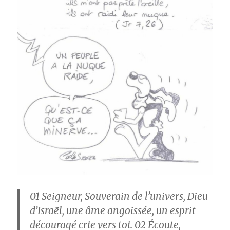
01
Seigneur, Souverain de l’univers, Dieu
d’Israël, une âme angoissée, un esprit
découragé crie vers toi.
02
Écoute,