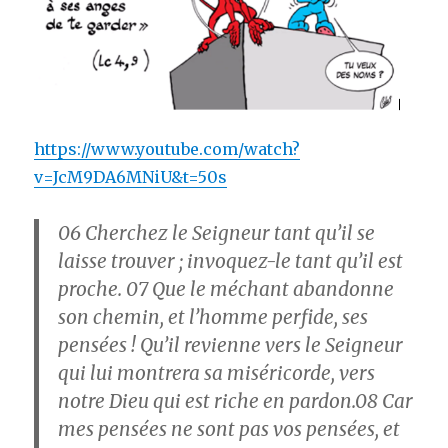
https://www.youtube.com/watch?
v=JcM9DA6MNiU&t=50s
06
Cherchez le Seigneur tant qu’il se
laisse trouver ; invoquez-le tant qu’il est
proche.
07
Que le méchant abandonne
son chemin, et l’homme perfide, ses
pensées ! Qu’il revienne vers le Seigneur
qui lui montrera sa miséricorde, vers
notre Dieu qui est riche en pardon.
08
Car
mes pensées ne sont pas vos pensées, et