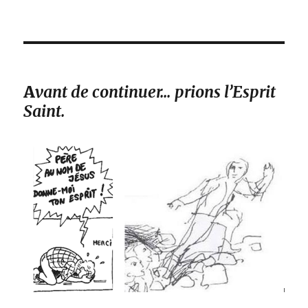
A
vant de continuer… prions l’Esprit
Saint.