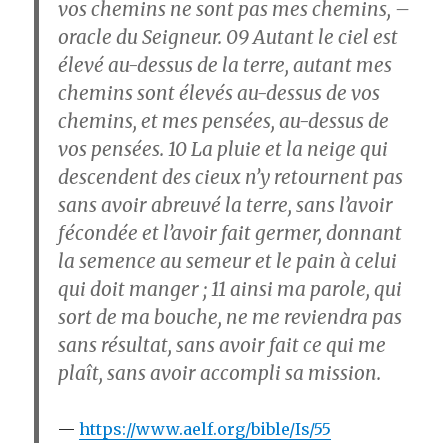
vos chemins ne sont pas mes chemins, –
oracle du Seigneur.
09
Autant le ciel est
élevé au-dessus de la terre, autant mes
chemins sont élevés au-dessus de vos
chemins, et mes pensées, au-dessus de
vos pensées.
10
La pluie et la neige qui
descendent des cieux n’y retournent pas
sans avoir abreuvé la terre, sans l’avoir
fécondée et l’avoir fait germer, donnant
la semence au semeur et le pain à celui
qui doit manger ;
11
ainsi ma parole, qui
sort de ma bouche, ne me reviendra pas
sans résultat, sans avoir fait ce qui me
plaît, sans avoir accompli sa mission.
https://www.aelf.org/bible/Is/55