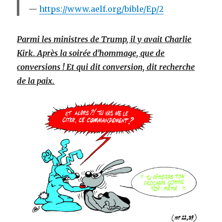
https://www.aelf.org/bible/Ep/2
Parmi les ministres de Trump, il y avait Charlie
Kirk. Après la soirée d’hommage, que de
conversions ! Et qui dit conversion, dit recherche
de la paix.