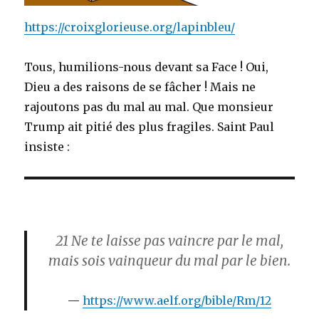
https://croixglorieuse.org/lapinbleu/
Tous, humilions-nous devant sa Face ! Oui,
Dieu a des raisons de se fâcher ! Mais ne
rajoutons pas du mal au mal. Que monsieur
Trump ait pitié des plus fragiles. Saint Paul
insiste :
21
Ne te laisse pas vaincre par le mal,
mais sois vainqueur du mal par le bien.
https://www.aelf.org/bible/Rm/12