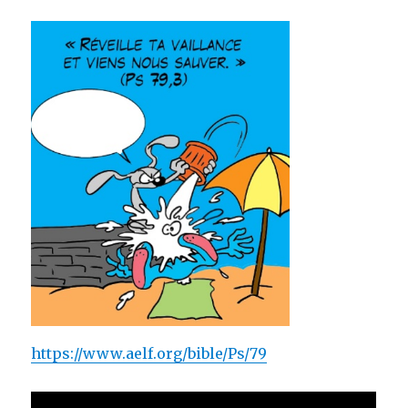
https://www.aelf.org/bible/Ps/79