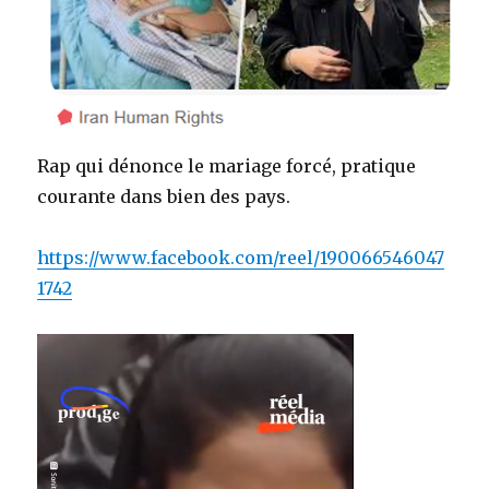
Rap qui dénonce le mariage forcé, pratique
courante dans bien des pays.
https://www.facebook.com/reel/190066546047
1742