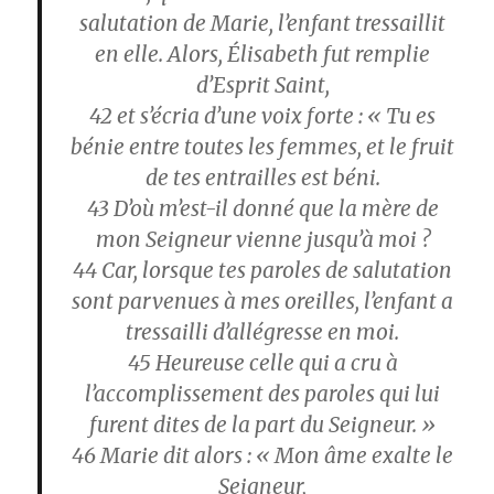
salutation de Marie, l’enfant tressaillit
en elle. Alors, Élisabeth fut remplie
d’Esprit Saint,
42
et s’écria d’une voix forte : « Tu es
bénie entre toutes les femmes, et le fruit
de tes entrailles est béni.
43
D’où m’est-il donné que la mère de
mon Seigneur vienne jusqu’à moi ?
44
Car, lorsque tes paroles de salutation
sont parvenues à mes oreilles, l’enfant a
tressailli d’allégresse en moi.
45
Heureuse celle qui a cru à
l’accomplissement des paroles qui lui
furent dites de la part du Seigneur. »
46
Marie dit alors : « Mon âme exalte le
Seigneur,