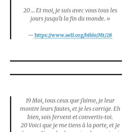
20
… Et moi, je suis avec vous tous les
jours jusqu’à la fin du monde. »
https://www.aelf.org/bible/Mt/28
19
Moi, tous ceux que j’aime, je leur
montre leurs fautes, et je les corrige. Eh
bien, sois fervent et convertis-toi.
20
Voici que je me tiens à la porte, et je