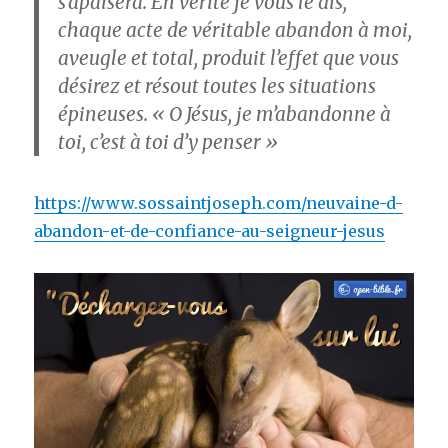
s’apaisera. En vérité je vous le dis,
chaque acte de véritable abandon à moi,
aveugle et total, produit l’effet que vous
désirez et résout toutes les situations
épineuses. « O Jésus, je m’abandonne à
toi, c’est à toi d’y penser »
https://www.sossaintjoseph.com/neuvaine-d-
abandon-et-de-confiance-au-seigneur-jesus