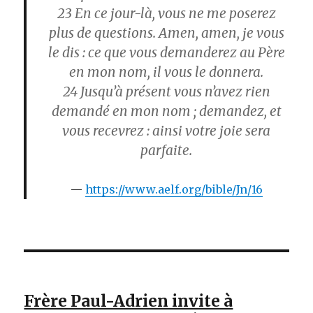
23
En ce jour-là, vous ne me poserez
plus de questions. Amen, amen, je vous
le dis : ce que vous demanderez au Père
en mon nom, il vous le donnera.
24
Jusqu’à présent vous n’avez rien
demandé en mon nom ; demandez, et
vous recevrez : ainsi votre joie sera
parfaite.
https://www.aelf.org/bible/Jn/16
Frère Paul-Adrien invite à