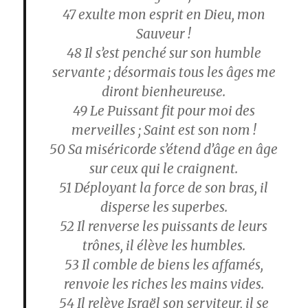
47
exulte mon esprit en Dieu, mon
Sauveur !
48
Il s’est penché sur son humble
servante ; désormais tous les âges me
diront bienheureuse.
49
Le Puissant fit pour moi des
merveilles ; Saint est son nom !
50
Sa miséricorde s’étend d’âge en âge
sur ceux qui le craignent.
51
Déployant la force de son bras, il
disperse les superbes.
52
Il renverse les puissants de leurs
trônes, il élève les humbles.
53
Il comble de biens les affamés,
renvoie les riches les mains vides.
54
Il relève Israël son serviteur, il se