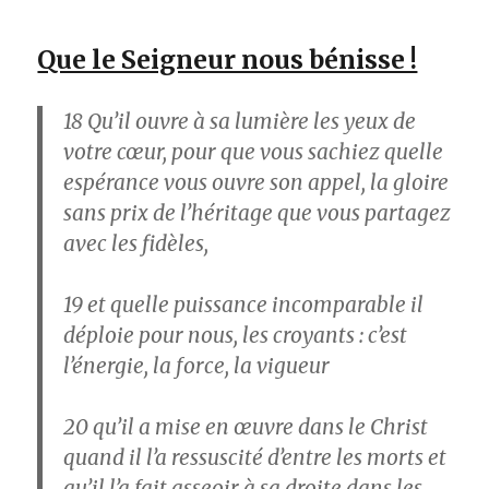
Que le Seigneur nous bénisse !
18
Qu’il ouvre à sa lumière les yeux de
votre cœur, pour que vous sachiez quelle
espérance vous ouvre son appel, la gloire
sans prix de l’héritage que vous partagez
avec les fidèles,
19
et quelle puissance incomparable il
déploie pour nous, les croyants : c’est
l’énergie, la force, la vigueur
20
qu’il a mise en œuvre dans le Christ
quand il l’a ressuscité d’entre les morts et
qu’il l’a fait asseoir à sa droite dans les