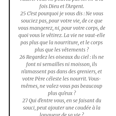
fois Dieu et l’Argent.
25
C’est pourquoi je vous dis : Ne vous
souciez pas, pour votre vie, de ce que
vous mangerez, ni, pour votre corps, de
quoi vous le vêtirez. La vie ne vaut-elle
pas plus que la nourriture, et le corps
plus que les vêtements ?
26
Regardez les oiseaux du ciel : ils ne
font ni semailles ni moisson, ils
n’amassent pas dans des greniers, et
votre Père céleste les nourrit. Vous-
mêmes, ne valez-vous pas beaucoup
plus qu’eux ?
27
Qui d’entre vous, en se faisant du
souci, peut ajouter une coudée à la
longueur de sa vie ?