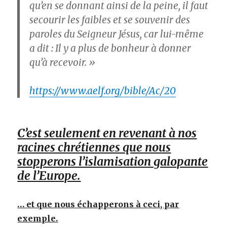
qu’en se donnant ainsi de la peine, il faut
secourir les faibles et se souvenir des
paroles du Seigneur Jésus, car lui-même
a dit : Il y a plus de bonheur à donner
qu’à recevoir. »
https://www.aelf.org/bible/Ac/20
C’est seulement en revenant à nos
racines chrétiennes que nous
stopperons l’islamisation galopante
de l’Europe.
… et que nous échapperons à ceci, par
exemple.