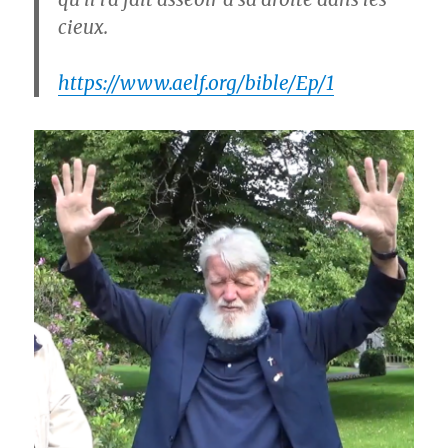
cieux.
https://www.aelf.org/bible/Ep/1