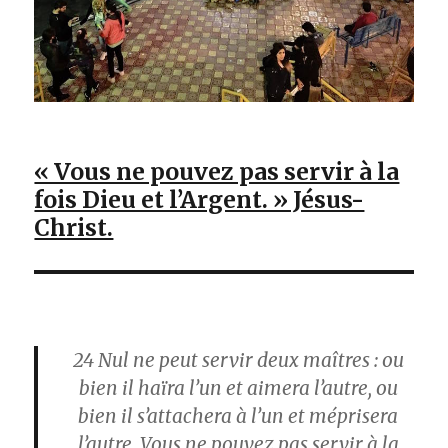
« Vous ne pouvez pas servir à la
fois Dieu et l’Argent. » Jésus-
Christ.
24
Nul ne peut servir deux maîtres : ou
bien il haïra l’un et aimera l’autre, ou
bien il s’attachera à l’un et méprisera
l’autre. Vous ne pouvez pas servir à la