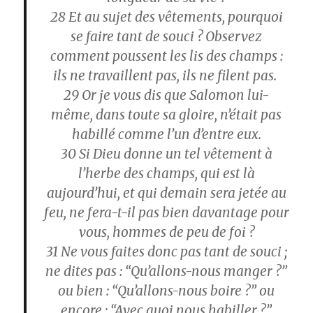
28
Et au sujet des vêtements, pourquoi
se faire tant de souci ? Observez
comment poussent les lis des champs :
ils ne travaillent pas, ils ne filent pas.
29
Or je vous dis que Salomon lui-
même, dans toute sa gloire, n’était pas
habillé comme l’un d’entre eux.
30
Si Dieu donne un tel vêtement à
l’herbe des champs, qui est là
aujourd’hui, et qui demain sera jetée au
feu, ne fera-t-il pas bien davantage pour
vous, hommes de peu de foi ?
31
Ne vous faites donc pas tant de souci ;
ne dites pas : “Qu’allons-nous manger ?”
ou bien : “Qu’allons-nous boire ?” ou
encore : “Avec quoi nous habiller ?”