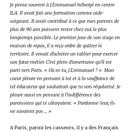
Je pense souvent à J.Emmanuel hébergé en centre
ILA. Il avait fait une formation comme aide-
soignant. Il avait contribué à ce que mes parents de
plus de 90 ans puissent rester chez eux le plus
longtemps possible. Le premier jour de son stage en
maison de repos, il a reçu ordre de quitter le
territoire. Il venait d’acheter un tablier pour exercer
son futur métier. C’est plein d’amertume qu’il est
parti vers Paris. « Où es-tu, J.Emmanuel ? » Mon
coeur pleure en pensant à toi et à la souffrance de
tel éducateur qui souhaitait que tu sois régularisé. Je
pleure aussi en pensant à l’indifférence des
paroissiens qui te côtoyaient. « Pardonne-leur, ils
ne savaient pas … »
A Paris, parmi les casseurs, il y a des Français