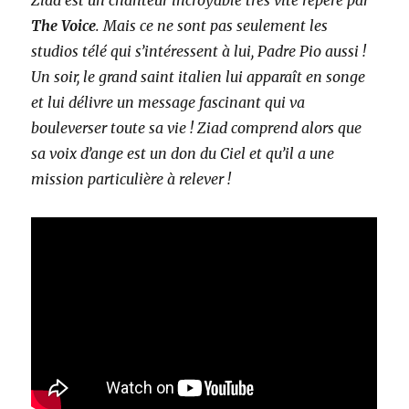
Ziad est un chanteur incroyable très vite repéré par
The Voice
. Mais ce ne sont pas seulement les
studios télé qui s’intéressent à lui, Padre Pio aussi !
Un soir, le grand saint italien lui apparaît en songe
et lui délivre un message fascinant qui va
bouleverser toute sa vie ! Ziad comprend alors que
sa voix d’ange est un don du Ciel et qu’il a une
mission particulière à relever !