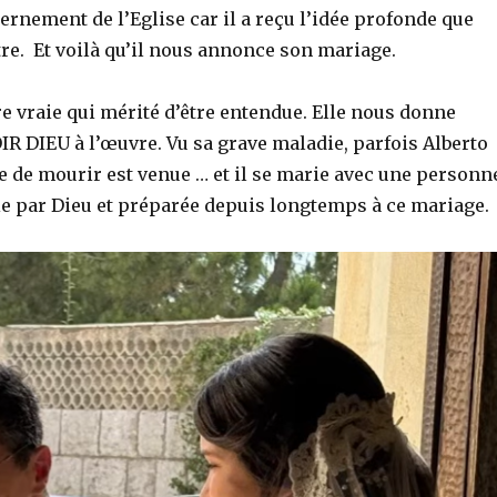
rnement de l’Eglise car il a reçu l’idée profonde que
tre. Et voilà qu’il nous annonce son mariage.
re vraie qui mérité d’être entendue. Elle nous donne
IR DIEU à l’œuvre. Vu sa grave maladie, parfois Alberto
e de mourir est venue … et il se marie avec une personn
ie par Dieu et préparée depuis longtemps à ce mariage.