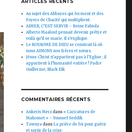
ARTICLES RÉCENTS
Au sujet des Abbayes qui ferment et des
Foyers de Charité qui multiplient.
AIMER, C’EST SERVIR – Reine Fabiola
Alberto Maalouf pensait devenir prêtre et
voilà qu’il se marie. Il s’explique.
Le ROYAUME DE DIEU se construit là où
nous AIMONS nos frères et sœurs.
Jésus-Christ n’appartient pas à l’Eglise ; il
appartient à l’humanité entière ! Padre
Guillerme, Black Elk
COMMENTAIRES RÉCENTS
Ankeris Merz
dans
« Caricatures de
Mahomet » – Youssef Seddik
Tawnya
dans
La prière de foi pour guérir
et sortir de la crise.