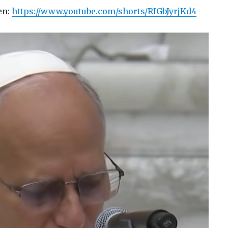
en:
https://www.youtube.com/shorts/RIGbJyrjKd4