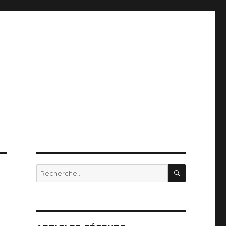
RECHERC
Recherche
pour
:
e