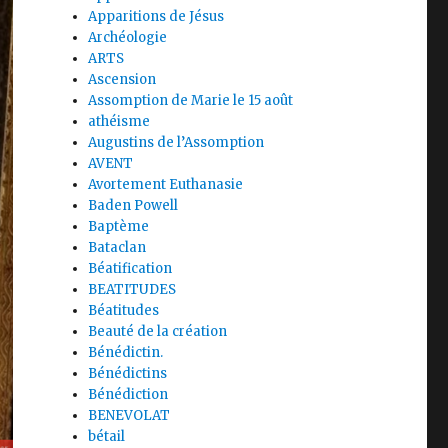
Apparitions de Jésus
Archéologie
ARTS
Ascension
Assomption de Marie le 15 août
athéisme
Augustins de l’Assomption
AVENT
Avortement Euthanasie
Baden Powell
Baptème
Bataclan
Béatification
BEATITUDES
Béatitudes
Beauté de la création
Bénédictin.
Bénédictins
Bénédiction
BENEVOLAT
bétail