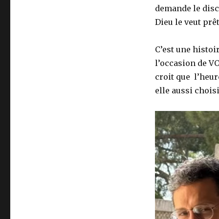
demande le disce
Dieu le veut prê
C’est une histoi
l’occasion de VO
croit que l’heur
elle aussi chois