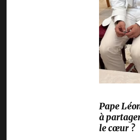
Pape Léon
à partager
le cœur ?