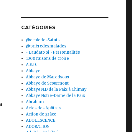
s
CATÉGORIES
@ecoledesSaints
@prièredesmalades
• Laudato Si • Personnalités
1000 raisons de croire
A.E.D.
Abbaye
Abbaye de Maredsous
Abbaye de Scourmont
Abbaye N.D de la Paix à Chimay
Abbaye Notre-Dame de la Paix
Abraham
a
Actes des Apôtres
Action de grâce
ADOLESCENCE
ADORATION