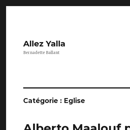
Allez Yalla
Bernadette Ballant
Catégorie :
Eglise
Alberto Maalouf p