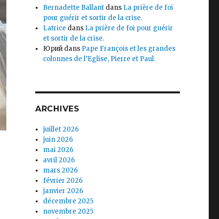
Bernadette Ballant
dans
La prière de foi
pour guérir et sortir de la crise.
Latrice
dans
La prière de foi pour guérir
et sortir de la crise.
Юрий
dans
Pape François et les grandes
colonnes de l’Eglise, Pierre et Paul.
ARCHIVES
juillet 2026
juin 2026
mai 2026
avril 2026
mars 2026
février 2026
janvier 2026
décembre 2025
novembre 2025