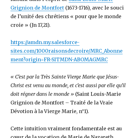
Grignion de Montfort
(1673-1716), avec le souci
de l’unité des chrétiens « pour que le monde
croie » (Jn 17,21).
https://amdn.my.salesforce-
sites.com/1000raisonsdecroire/MRC_Abonne
ment?origin=FR-SITMDN-ABOMAGMRC
« C’est par la Très Sainte Vierge Marie que Jésus-
Christ est venu au monde, et c’est aussi par elle qu’il
doit régner dans le monde »
(Saint Louis-Marie
Grignion de Montfort – Traité de la Vraie
Dévotion à la Vierge Marie, n°1).
Cette intuition vraiment fondamentale est au
cœur de la vocation de Marie de Nazareth