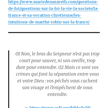
https://www.mariedenazareth.com/questions-
de-foi/questions-sur-la-foi-la-vie-la-societe/la-
france-et-sa-vocation-chretienne/les-
intuitions-de-marthe-robin-sur-la-france/
01
Non, le bras du Seigneur n’est pas trop
court pour sauver, ni son oreille, trop
dure pour entendre.
02
Mais ce sont vos
crimes qui font la séparation entre vous
et votre Dieu : vos péchés vous cachent
son visage et l’empêchent de vous
entendre.
https://www.aelf.org/bible/Is/59