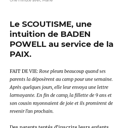
Une minute avec Marie
Le SCOUTISME, une
intuition de BADEN
POWELL au service de la
PAIX.
FAIT DE VIE:
Rose pleura beaucoup quand ses
parents la déposèrent au camp pour une semaine.
Après quelques jours, elle leur envoya une lettre
larmoyante. En fin de camp, la fillette de 9 ans et
son cousin rayonnaient de joie et ils promirent de
revenir l’an prochain.
Des parents tentés d’inscrire leurs enfants