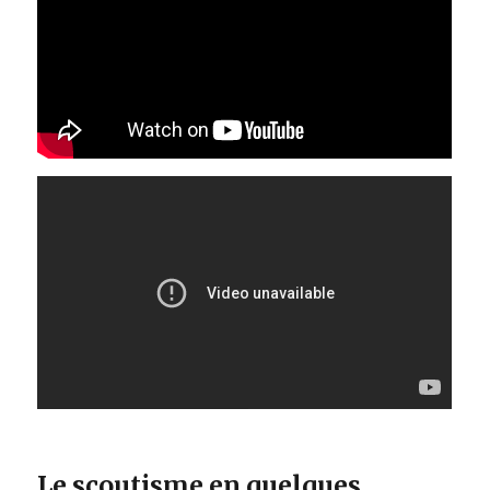
Le scoutisme en quelques