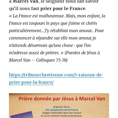
à
Marcel Van
, le Seigneur nous fait savoir
qu’il nous faut
prier pour le France
.
« La France est malheureuse. Mais, mon enfant, la
France est toujours le pays que j’aime et chéris
particulièrement… J’y rétablirai mon amour… Pour
commencer à répandre sur elle mon amour, je
n’attends désormais qu’une chose : que l’on
m’adresse assez de prières. » (Paroles de Jésus à
Marcel Van – Colloques 75-76)
https://tribunechretienne.com/5-raisons-de-
prier-pour-la-france/