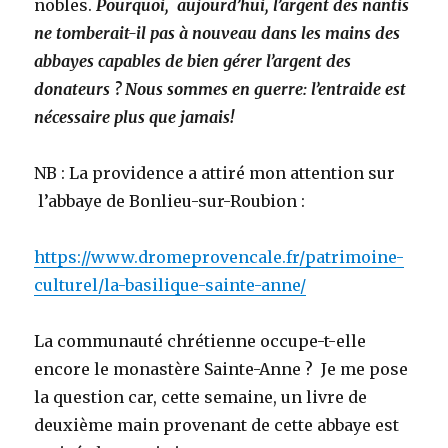
nobles.
Pourquoi, aujourd’hui, l’argent des nantis
ne tomberait-il pas à nouveau dans les mains des
abbayes capables de bien gérer l’argent des
donateurs ?
Nous sommes en guerre: l’entraide est
nécessaire plus que jamais!
NB : La providence a attiré mon attention sur
l’abbaye de Bonlieu-sur-Roubion :
https://www.dromeprovencale.fr/patrimoine-
culturel/la-basilique-sainte-anne/
La communauté chrétienne occupe-t-elle
encore le monastère Sainte-Anne ? Je me pose
la question car, cette semaine, un livre de
deuxième main provenant de cette abbaye est