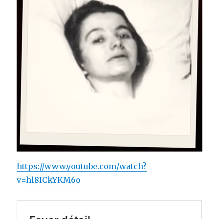
https://www.youtube.com/watch?
v=hl8ICkYKM6o