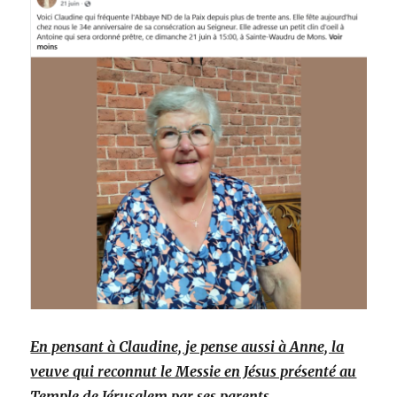
En pensant à Claudine, je pense aussi à Anne, la
veuve qui reconnut le Messie en Jésus présenté au
Temple de Jérusalem par ses parents.