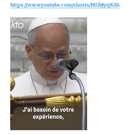
https://www.youtube.com/shorts/RIGbJyrjKd4