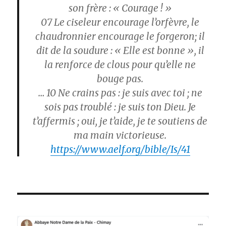
son frère : « Courage ! »
07
Le ciseleur encourage l’orfèvre, le
chaudronnier encourage le forgeron; il
dit de la soudure : « Elle est bonne », il
la renforce de clous pour qu’elle ne
bouge pas.
… 10
Ne crains pas : je suis avec toi ; ne
sois pas troublé : je suis ton Dieu. Je
t’affermis ; oui, je t’aide, je te soutiens de
ma main victorieuse.
https://www.aelf.org/bible/Is/41