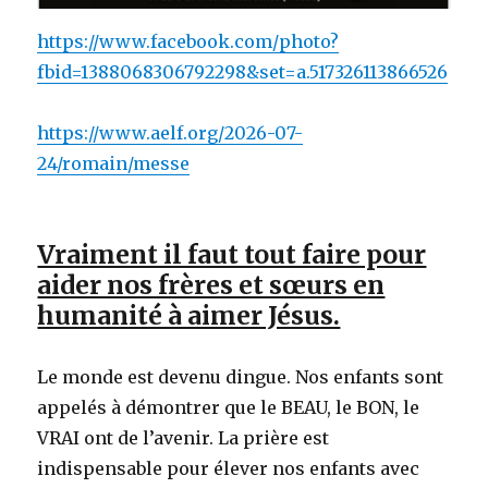
https://www.facebook.com/photo?
fbid=1388068306792298&set=a.517326113866526
https://www.aelf.org/2026-07-
24/romain/messe
Vraiment il faut tout faire pour
aider nos frères et sœurs en
humanité à aimer Jésus.
Le monde est devenu dingue. Nos enfants sont
appelés à démontrer que le BEAU, le BON, le
VRAI ont de l’avenir. La prière est
indispensable pour élever nos enfants avec