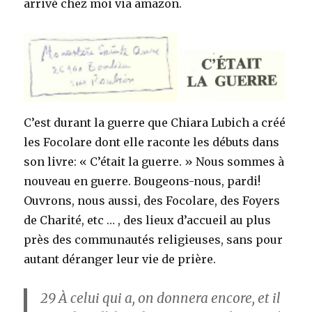
arrivé chez moi via amazon.
C’est durant la guerre que Chiara Lubich a créé
les Focolare dont elle raconte les débuts dans
son livre: « C’était la guerre. » Nous sommes à
nouveau en guerre. Bougeons-nous, pardi!
Ouvrons, nous aussi, des Focolare, des Foyers
de Charité, etc … , des lieux d’accueil au plus
près des communautés religieuses, sans pour
autant déranger leur vie de prière.
29
À celui qui a, on donnera encore, et il