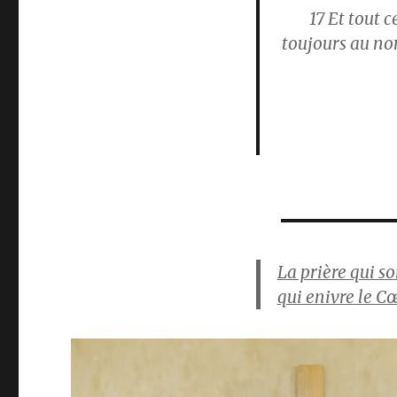
17
Et tout ce
toujours au nom
La prière qui so
qui enivre le C