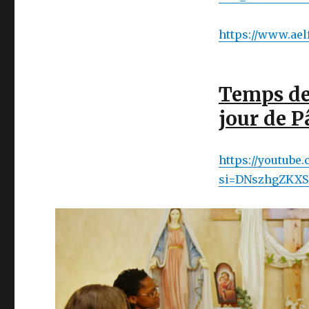
https://www.ae
Temps de 
jour de 
https://youtub
si=DNszhgZKX