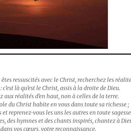
êtes ressuscités avec le Christ, recherchez les réalit
: c’est là qu’est le Christ, assis à la droite de Dieu.
 aux réalités d’en haut, non à celles de la terre.
le du Christ habite en vous dans toute sa richesse ;
 et reprenez-vous les uns les autres en toute sagesse 
s, des hymnes et des chants inspirés, chantez à Die
dans vos cœurs, votre reconnaissance.