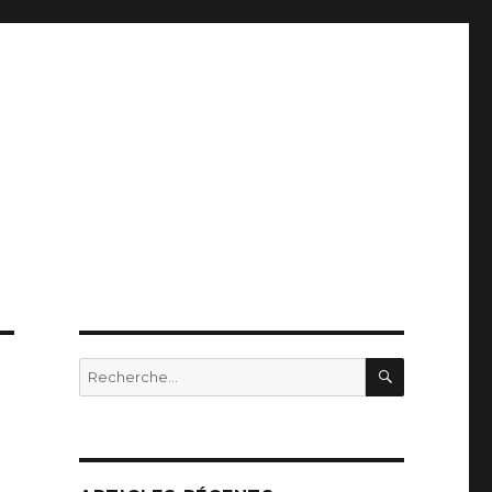
RECHERC
Recherche
pour
: