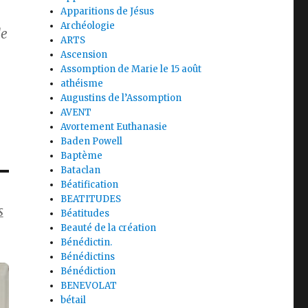
Apparitions de Jésus
Archéologie
de
ARTS
Ascension
Assomption de Marie le 15 août
athéisme
Augustins de l’Assomption
AVENT
Avortement Euthanasie
Baden Powell
Baptème
Bataclan
Béatification
BEATITUDES
s
Béatitudes
Beauté de la création
Bénédictin.
Bénédictins
Bénédiction
BENEVOLAT
bétail