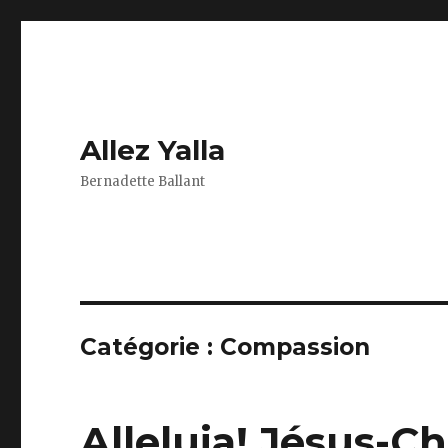
Allez Yalla
Bernadette Ballant
Catégorie :
Compassion
Alleluia! Jésus-Ch