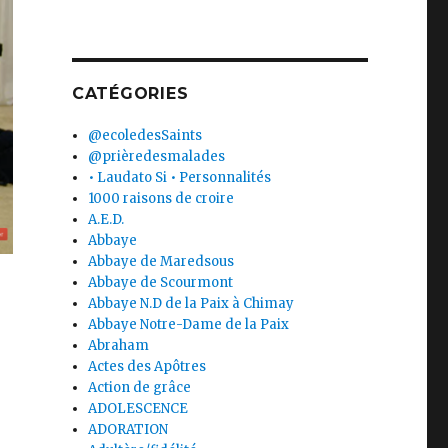
CATÉGORIES
@ecoledesSaints
@prièredesmalades
• Laudato Si • Personnalités
1000 raisons de croire
A.E.D.
Abbaye
Abbaye de Maredsous
Abbaye de Scourmont
Abbaye N.D de la Paix à Chimay
Abbaye Notre-Dame de la Paix
Abraham
Actes des Apôtres
Action de grâce
ADOLESCENCE
ADORATION