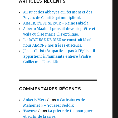
ARTICLES RÉCENTS
Au sujet des Abbayes qui ferment et des
Foyers de Charité qui multiplient.
AIMER, C’EST SERVIR – Reine Fabiola
Alberto Maalouf pensait devenir prêtre et
voilà qu’il se marie. Il s’explique.
Le ROYAUME DE DIEU se construit là où
nous AIMONS nos frères et sœurs.
Jésus-Christ n’appartient pas à l’Eglise ; il
appartient à l’humanité entière ! Padre
Guillerme, Black Elk
COMMENTAIRES RÉCENTS
Ankeris Merz
dans
« Caricatures de
Mahomet » – Youssef Seddik
Tawnya
dans
La prière de foi pour guérir
et sortir de la crise.