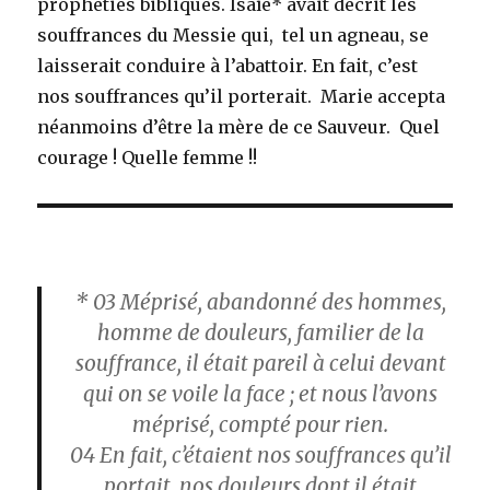
prophéties bibliques. Isaïe* avait décrit les
souffrances du Messie qui, tel un agneau, se
laisserait conduire à l’abattoir. En fait, c’est
nos souffrances qu’il porterait. Marie accepta
néanmoins d’être la mère de ce Sauveur. Quel
courage ! Quelle femme !!
*
03
Méprisé, abandonné des hommes,
homme de douleurs, familier de la
souffrance, il était pareil à celui devant
qui on se voile la face ; et nous l’avons
méprisé, compté pour rien.
04
En fait, c’étaient nos souffrances qu’il
portait, nos douleurs dont il était