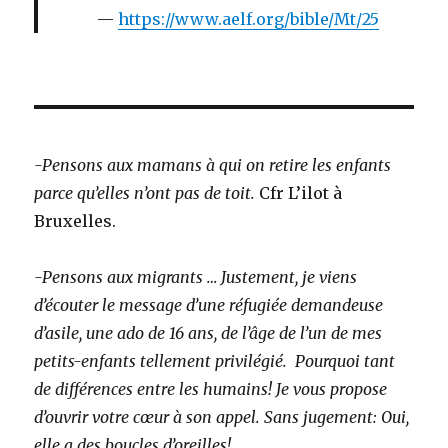
https://www.aelf.org/bible/Mt/25
-Pensons aux mamans à qui on retire les enfants
parce qu’elles n’ont pas de toit.
Cfr L’ilot à
Bruxelles.
-Pensons aux migrants … Justement, je viens
d’écouter le message d’une réfugiée demandeuse
d’asile, une ado de 16 ans, de l’âge de l’un de mes
petits-enfants tellement privilégié. Pourquoi tant
de différences entre les humains! Je vous propose
d’ouvrir votre cœur à son appel.
Sans jugement: Oui,
elle a des boucles d’oreilles!