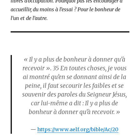
libres d’occupation. Pourquoi pas les encourager à
accueillir, du moins à l’essai ? Pour le bonheur de
l’un et de l’autre.
« Il y a plus de bonheur à donner qu’à
recevoir ».
35
En toutes choses, je vous
ai montré qu’en se donnant ainsi de la
peine, il faut secourir les faibles et se
souvenir des paroles du Seigneur Jésus,
car lui-même a dit : Il y a plus de
bonheur à donner qu’à recevoir. »
https://www.aelf.org/bible/Ac/20