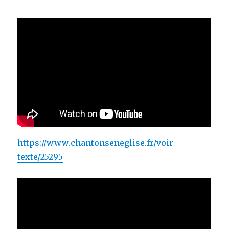
https://www.chantonseneglise.fr/voir-
texte/25295