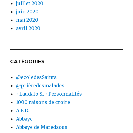
juillet 2020
juin 2020
mai 2020
avril 2020
CATÉGORIES
@ecoledesSaints
@prièredesmalades
• Laudato Si • Personnalités
1000 raisons de croire
A.E.D.
Abbaye
Abbaye de Maredsous