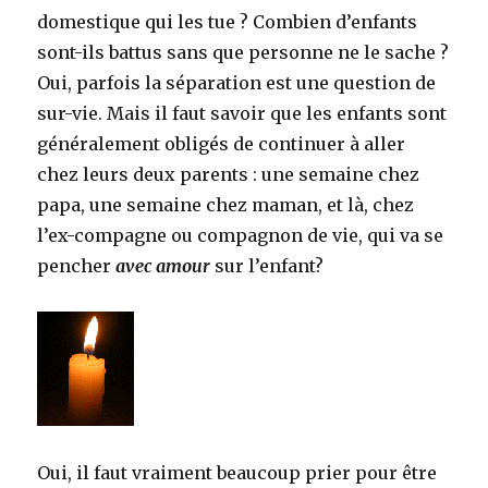
domestique qui les tue ? Combien d’enfants
sont-ils battus sans que personne ne le sache ?
Oui, parfois la séparation est une question de
sur-vie. Mais il faut savoir que les enfants sont
généralement obligés de continuer à aller
chez leurs deux parents : une semaine chez
papa, une semaine chez maman, et là, chez
l’ex-compagne ou compagnon de vie, qui va se
pencher
avec amour
sur l’enfant?
Oui, il faut vraiment beaucoup prier pour être