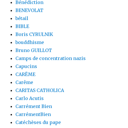
Bénédiction
BENEVOLAT
bétail
BIBLE
Boris CYRULNIK
bouddhisme
Bruno GUILLOT
Camps de concentration nazis
Capucins
CARËME
Carême
CARITAS CATHOLICA
Carlo Acutis
Carrément Bien
CarrémentBien
Catéchèses du pape