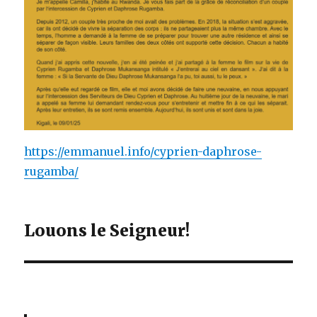
https://emmanuel.info/cyprien-daphrose-
rugamba/
Louons le Seigneur!