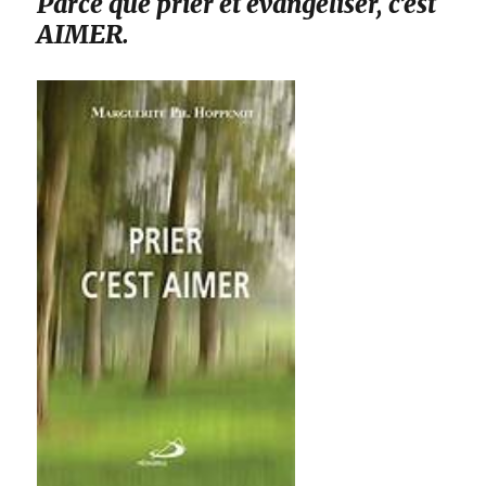
Parce que prier et évangéliser, c’est
AIMER.