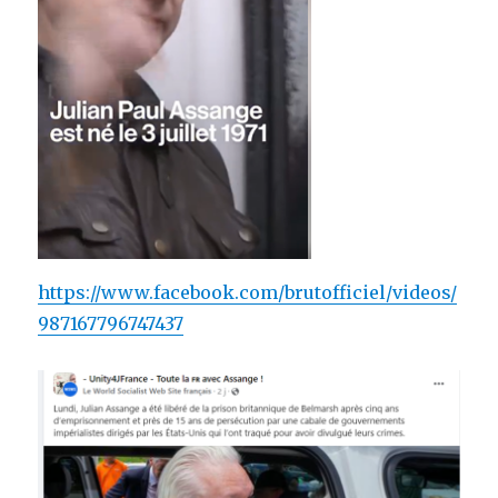
https://www.facebook.com/brutofficiel/videos/
987167796747437