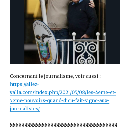
Concernant le journalisme, voir aussi :
https://allez-
yalla.com/index.php/2021/05/08/les-4eme-et-
5eme-pouvoirs-quand-dieu-fait-signe-aux-
journalistes/
§§§§§§§§§§§§§§§§§§§§§§§§§§§§§§§§§§§§§