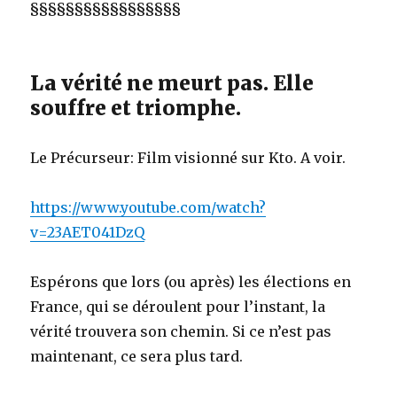
§§§§§§§§§§§§§§§§§
La vérité ne meurt pas. Elle
souffre et triomphe.
Le Précurseur: Film visionné sur Kto. A voir.
https://www.youtube.com/watch?
v=23AET041DzQ
Espérons que lors (ou après) les élections en
France, qui se déroulent pour l’instant, la
vérité trouvera son chemin. Si ce n’est pas
maintenant, ce sera plus tard.