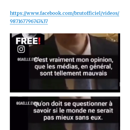
https://www.facebook.com/brutofficiel/videos/
987167796747437