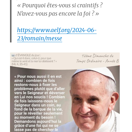
« Pourquoi êtes-vous si craintifs ?
N’avez-vous pas encore la foi ? »
https://www.aelf.org/2024-06-
23/romain/messe