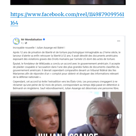
https://www.facebook.com/reel/1149879099561
164