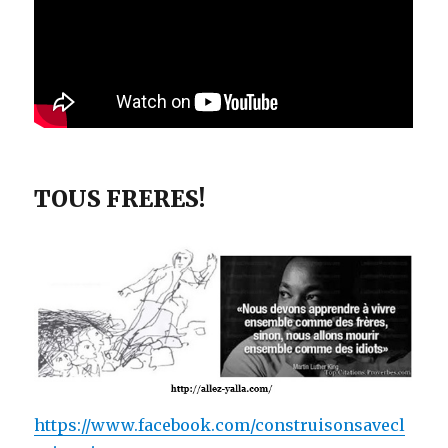
TOUS FRERES!
https://www.facebook.com/construisonsavecl