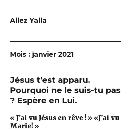
Allez Yalla
Mois :
janvier 2021
Jésus t’est apparu.
Pourquoi ne le suis-tu pas
? Espère en Lui.
« J’ai vu Jésus en rêve ! » «J’ai vu
Marie! »