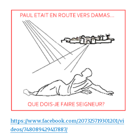
https://www.facebook.com/207325719301201/vi
deos/748089429417887/