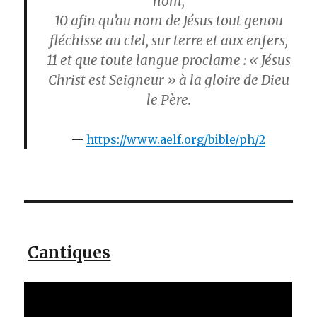
nom,
10
afin qu’au nom de Jésus tout genou
fléchisse au ciel, sur terre et aux enfers,
11
et que toute langue proclame : « Jésus
Christ est Seigneur » à la gloire de Dieu
le Père.
https://www.aelf.org/bible/ph/2
Cantiques