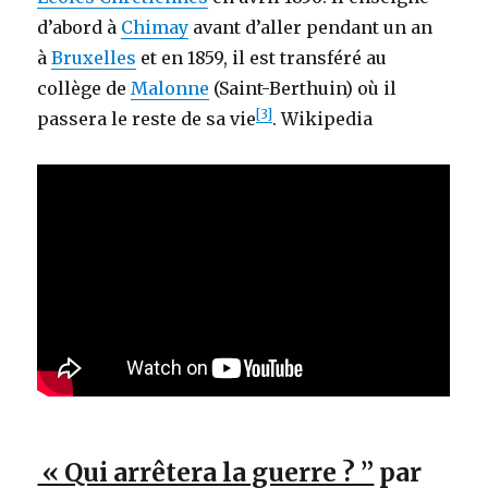
d’abord à
Chimay
avant d’aller pendant un an
à
Bruxelles
et en 1859, il est transféré au
collège de
Malonne
(Saint-Berthuin) où il
[3]
passera le reste de sa vie
. Wikipedia
« Qui arrêtera la guerre ? ”
par