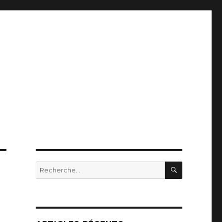
RECHERC
Recherche
pour
: