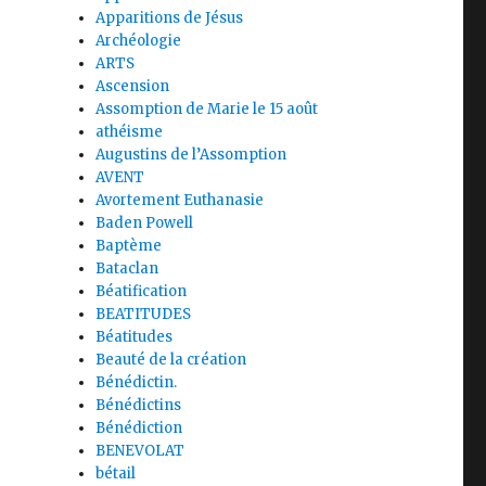
Apparitions de Jésus
Archéologie
ARTS
Ascension
Assomption de Marie le 15 août
athéisme
Augustins de l’Assomption
AVENT
Avortement Euthanasie
Baden Powell
Baptème
Bataclan
Béatification
BEATITUDES
Béatitudes
Beauté de la création
Bénédictin.
Bénédictins
Bénédiction
BENEVOLAT
bétail