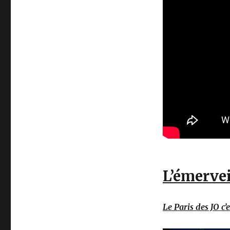
L’émerve
Le Paris des JO c’e