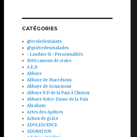
CATÉGORIES
@ecoledesSaints
@prièredesmalades
• Laudato Si • Personnalités
1000 raisons de croire
A.E.D.
Abbaye
Abbaye de Maredsous
Abbaye de Scourmont
Abbaye N.D de la Paix à Chimay
Abbaye Notre-Dame de la Paix
Abraham
Actes des Apôtres
Action de grâce
ADOLESCENCE
ADORATION