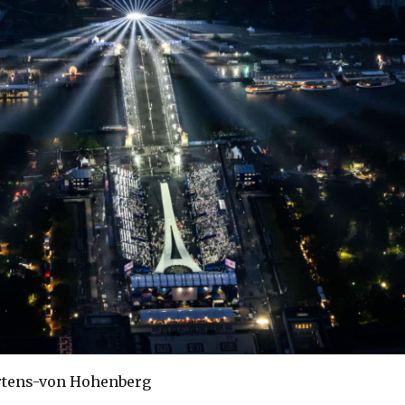
rtens-von Hohenberg