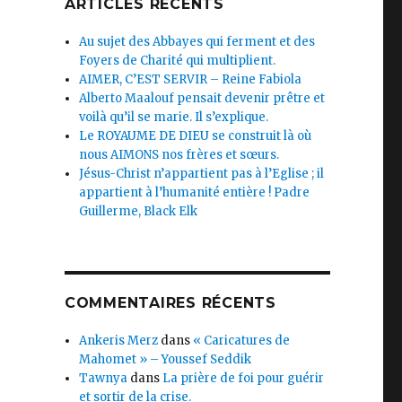
ARTICLES RÉCENTS
Au sujet des Abbayes qui ferment et des
Foyers de Charité qui multiplient.
AIMER, C’EST SERVIR – Reine Fabiola
Alberto Maalouf pensait devenir prêtre et
voilà qu’il se marie. Il s’explique.
Le ROYAUME DE DIEU se construit là où
nous AIMONS nos frères et sœurs.
Jésus-Christ n’appartient pas à l’Eglise ; il
appartient à l’humanité entière ! Padre
Guillerme, Black Elk
COMMENTAIRES RÉCENTS
Ankeris Merz
dans
« Caricatures de
Mahomet » – Youssef Seddik
Tawnya
dans
La prière de foi pour guérir
et sortir de la crise.