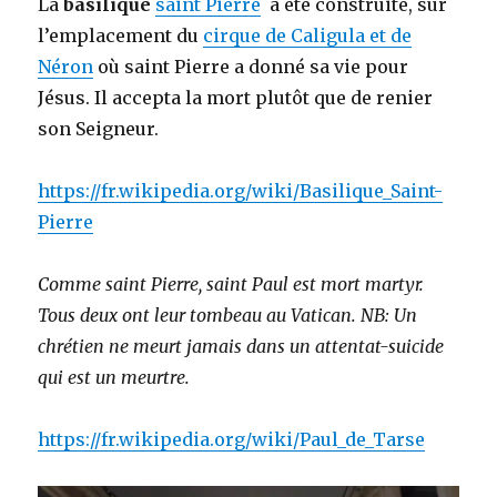
La
basilique
saint Pierre
a été construite, sur
l’emplacement du
cirque de Caligula et de
Néron
où saint Pierre a donné sa vie pour
Jésus. Il accepta la mort plutôt que de renier
son Seigneur.
https://fr.wikipedia.org/wiki/Basilique_Saint-
Pierre
Comme saint Pierre, saint Paul est mort martyr.
Tous deux ont leur tombeau au Vatican. NB: Un
chrétien ne meurt jamais dans un attentat-suicide
qui est un meurtre.
https://fr.wikipedia.org/wiki/Paul_de_Tarse