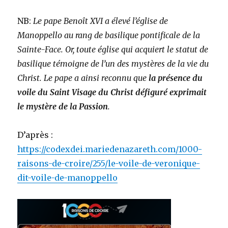
NB:
Le pape Benoît XVI a élevé l’église de
Manoppello au rang de basilique pontificale de la
Sainte-Face. Or, toute église qui acquiert le statut de
basilique témoigne de l’un des mystères de la vie du
Christ. Le pape a ainsi reconnu que
la présence du
voile du Saint Visage du Christ défiguré exprimait
le mystère de la Passion
.
D’après :
https://codexdei.mariedenazareth.com/1000-
raisons-de-croire/255/le-voile-de-veronique-
dit-voile-de-manoppello