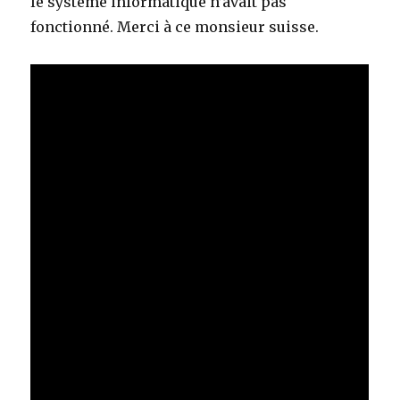
le système informatique n’avait pas
fonctionné. Merci à ce monsieur suisse.