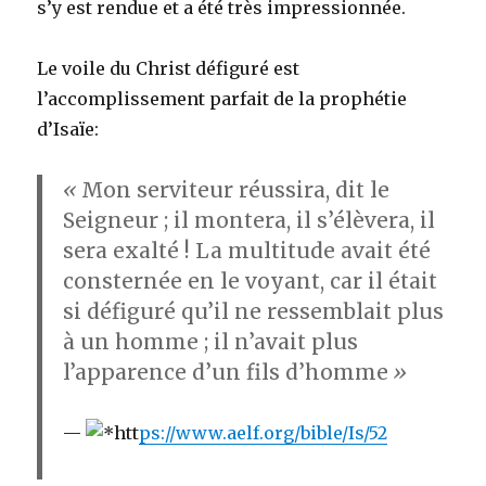
s’y est rendue et a été très impressionnée.
Le voile du Christ défiguré est
l’accomplissement parfait de la prophétie
d’Isaïe:
«
Mon serviteur réussira, dit le
Seigneur ; il montera, il s’élèvera, il
sera exalté ! La multitude avait été
consternée en le voyant, car il était
si défiguré qu’il ne ressemblait plus
à un homme ; il n’avait plus
l’apparence d’un fils d’homme
»
htt
ps://www.aelf.org/bible/Is/52