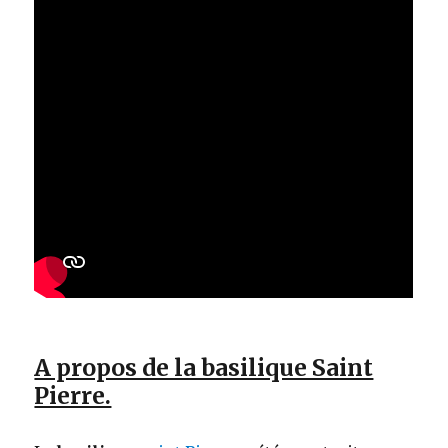
A propos de la basilique Saint
Pierre.