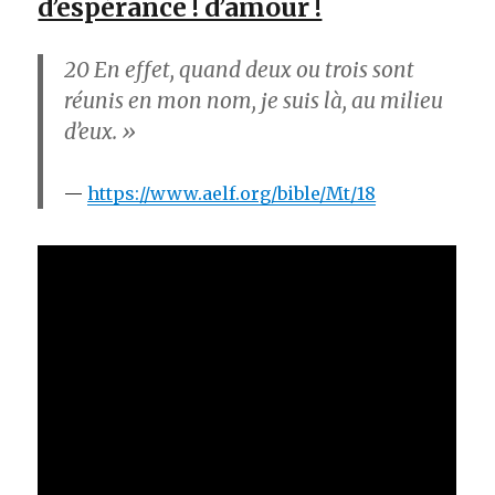
d’espérance ! d’amour !
20
En effet, quand deux ou trois sont
réunis en mon nom, je suis là, au milieu
d’eux. »
https://www.aelf.org/bible/Mt/18