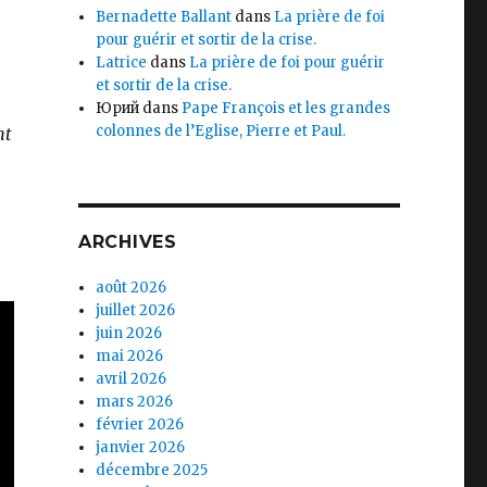
Bernadette Ballant
dans
La prière de foi
pour guérir et sortir de la crise.
Latrice
dans
La prière de foi pour guérir
et sortir de la crise.
Юрий
dans
Pape François et les grandes
colonnes de l’Eglise, Pierre et Paul.
nt
ARCHIVES
août 2026
juillet 2026
juin 2026
mai 2026
avril 2026
mars 2026
février 2026
janvier 2026
décembre 2025