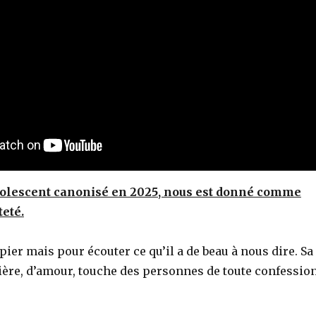
adolescent canonisé en 2025, nous est donné comme
eté.
pier mais pour écouter ce qu’il a de beau à nous dire. Sa
ière, d’amour, touche des personnes de toute confession