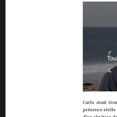
Carlo avait trou
présence réelle 
d’un chrétien d