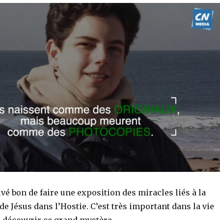
vé bon de faire une exposition des miracles liés à la
de Jésus dans l’Hostie. C’est très important dans la vie
e découvrir ce grand mystère.