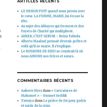
ARTICLES RÉCENTS
LE DEMON FUIT quand nous prions avec
le cœur. LA FEMME, MARIE, lui écrase la
tête.
Au sujet des Abbayes qui ferment et des
,
Foyers de Charité qui multiplient.
a
AIMER, C’EST SERVIR – Reine Fabiola
Alberto Maalouf pensait devenir prêtre et
voilà qu’il se marie. Il s’explique.
e
Le ROYAUME DE DIEU se construit là où
nous AIMONS nos frères et sœurs.
COMMENTAIRES RÉCENTS
Ankeris Merz
dans
« Caricatures de
Mahomet » – Youssef Seddik
Tawnya
dans
La prière de foi pour guérir
et sortir de la crise.