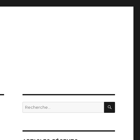
RECHERC
Recherche
pour
: