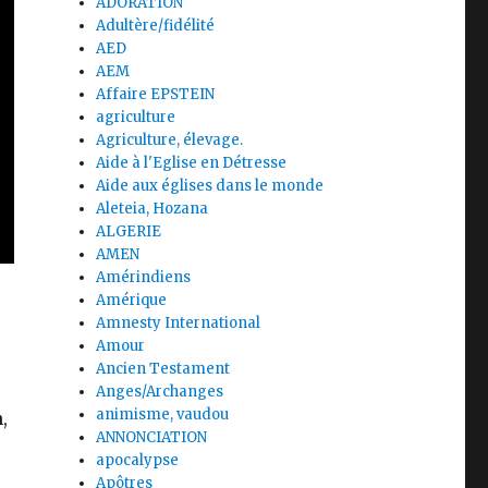
ADORATION
Adultère/fidélité
AED
AEM
Affaire EPSTEIN
agriculture
Agriculture, élevage.
Aide à l'Eglise en Détresse
Aide aux églises dans le monde
Aleteia, Hozana
ALGERIE
AMEN
Amérindiens
Amérique
Amnesty International
Amour
Ancien Testament
Anges/Archanges
animisme, vaudou
,
ANNONCIATION
apocalypse
Apôtres