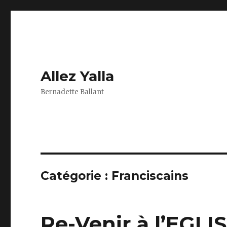
Allez Yalla
Bernadette Ballant
Catégorie :
Franciscains
Re-Venir à l’EGLI