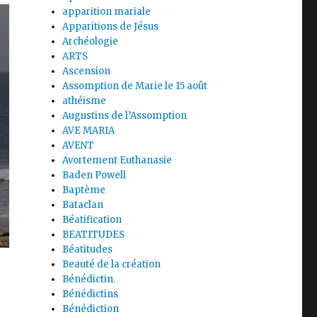
apparition mariale
Apparitions de Jésus
Archéologie
ARTS
Ascension
Assomption de Marie le 15 août
athéisme
Augustins de l’Assomption
AVE MARIA
AVENT
Avortement Euthanasie
Baden Powell
Baptème
Bataclan
Béatification
BEATITUDES
Béatitudes
Beauté de la création
Bénédictin.
Bénédictins
Bénédiction