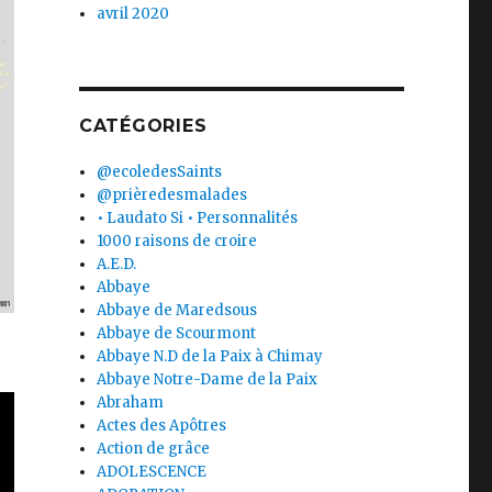
avril 2020
CATÉGORIES
@ecoledesSaints
@prièredesmalades
• Laudato Si • Personnalités
1000 raisons de croire
A.E.D.
Abbaye
Abbaye de Maredsous
Abbaye de Scourmont
Abbaye N.D de la Paix à Chimay
Abbaye Notre-Dame de la Paix
Abraham
Actes des Apôtres
Action de grâce
ADOLESCENCE