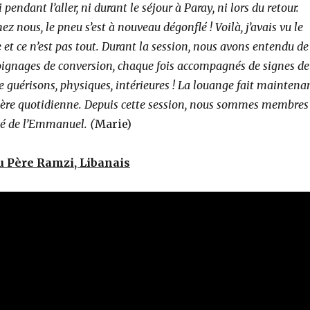
pendant l’aller, ni durant le séjour à Paray, ni lors du retour.
ez nous, le pneu s’est à nouveau dégonflé ! Voilà, j’avais vu le
 et ce n’est pas tout. Durant la session, nous avons entendu de
gnages de conversion, chaque fois accompagnés de signes de
e guérisons, physiques, intérieures ! La louange fait maintena
rière quotidienne. Depuis cette session, nous sommes membres
 de l’Emmanuel. (
Marie)
 Père Ramzi, Libanais