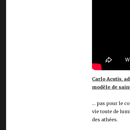
Carlo Acutis, 
modèle de saint
… pas pour le co
vie toute de lum
des athées.